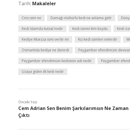
Tarih:
Makaleler
Cins isim ne
Damağı mühürlü kedi ne anlama gelir
Dünya
Kedi İslamda kutsal mıdır
Kedi ismini kim koydu
Kedi öze
Kediye Müezza ismi verilir mi
Kız kedi isimleri nelerdir
Mi
Osmanlıda kediye ne denirdi
Peygamber efendimizin devesin
Peygamber efendimizin kedisinin adı nedir
Peygamber efendim
Uzaya giden ilk kedi nedir
Önceki Yazı
Cem Adrian Sen Benim Şarkılarımsın Ne Zaman
Çıktı