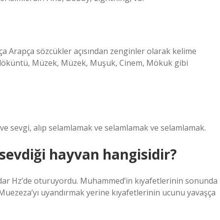
apça Arapça sözcükler açısından zenginler olarak kelime
in, döküntü, Müzek, Müzek, Muşuk, Cinem, Mökuk gibi
 ve sevgi, alıp selamlamak ve selamlamak ve selamlamak.
sevdiği hayvan hangisidir?
ar Hz’de oturuyordu. Muhammed’in kıyafetlerinin sonunda
 Muezeza’yı uyandırmak yerine kıyafetlerinin ucunu yavaşça