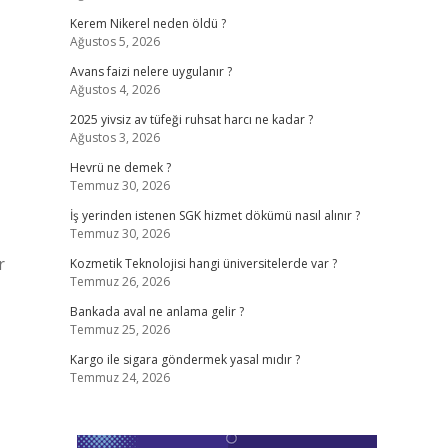
Kerem Nikerel neden öldü ?
Ağustos 5, 2026
Avans faizi nelere uygulanır ?
Ağustos 4, 2026
2025 yivsiz av tüfeği ruhsat harcı ne kadar ?
Ağustos 3, 2026
Hevrü ne demek ?
Temmuz 30, 2026
İş yerinden istenen SGK hizmet dökümü nasıl alınır ?
Temmuz 30, 2026
r
Kozmetik Teknolojisi hangi üniversitelerde var ?
Temmuz 26, 2026
Bankada aval ne anlama gelir ?
Temmuz 25, 2026
Kargo ile sigara göndermek yasal mıdır ?
Temmuz 24, 2026