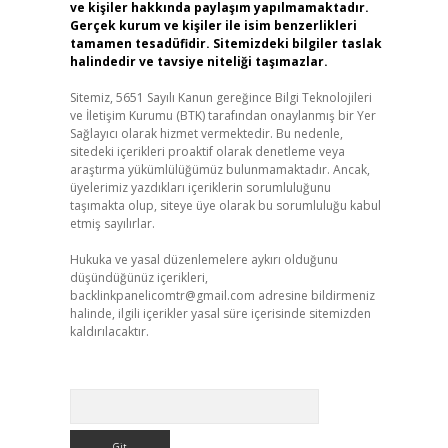
ve kişiler hakkında paylaşım yapılmamaktadır.
Gerçek kurum ve kişiler ile isim benzerlikleri
tamamen tesadüfidir. Sitemizdeki bilgiler taslak
halindedir ve tavsiye niteliği taşımazlar.
Sitemiz, 5651 Sayılı Kanun gereğince Bilgi Teknolojileri
ve İletişim Kurumu (BTK) tarafından onaylanmış bir Yer
Sağlayıcı olarak hizmet vermektedir. Bu nedenle,
sitedeki içerikleri proaktif olarak denetleme veya
araştırma yükümlülüğümüz bulunmamaktadır. Ancak,
üyelerimiz yazdıkları içeriklerin sorumluluğunu
taşımakta olup, siteye üye olarak bu sorumluluğu kabul
etmiş sayılırlar.
Hukuka ve yasal düzenlemelere aykırı olduğunu
düşündüğünüz içerikleri,
backlinkpanelicomtr@gmail.com
adresine bildirmeniz
halinde, ilgili içerikler yasal süre içerisinde sitemizden
kaldırılacaktır.
Arama