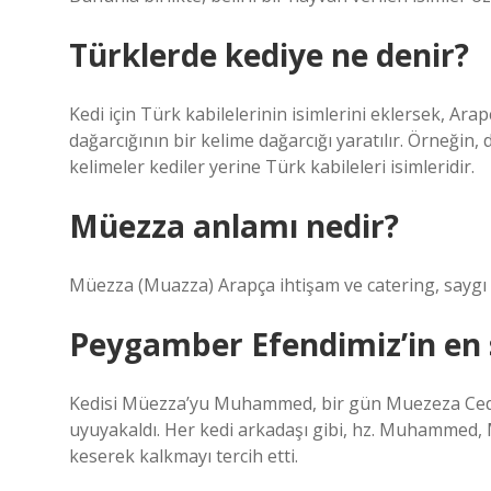
Türklerde kediye ne denir?
Kedi için Türk kabilelerinin isimlerini eklersek, Ar
dağarcığının bir kelime dağarcığı yaratılır. Örneğ
kelimeler kediler yerine Türk kabileleri isimleridir.
Müezza anlamı nedir?
Müezza (Muazza) Arapça ihtişam ve catering, saygı
Peygamber Efendimiz’in en 
Kedisi Müezza’yu Muhammed, bir gün Muezeza Ced
uyuyakaldı. Her kedi arkadaşı gibi, hz. Muhammed,
keserek kalkmayı tercih etti.