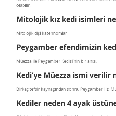
olabilir.
Mitolojik kız kedi isimleri ne
Mitolojik dişi katennomlar
Peygamber efendimizin kedi
Müezza ile Peygamber Kedisi’nin bir anısı.
Kedi’ye Müezza ismi verilir 
Birkaç tefsir kaynağından sonra, Peygamber Hz. Muh
Kediler neden 4 ayak üstün