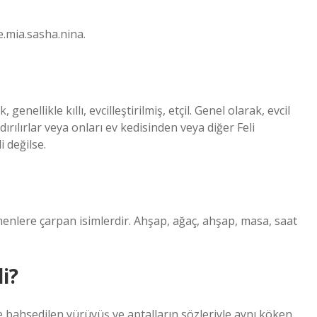
e.mia.sasha.nina.
genellikle kıllı, evcilleştirilmiş, etçil. Genel olarak, evcil
rılırlar veya onları ev kedisinden veya diğer Feli
 değilse.
menlere çarpan isimlerdir. Ahşap, ağaç, ahşap, masa, saat
i?