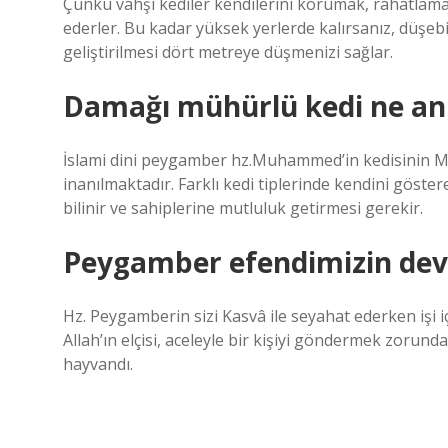
Çünkü vahşi kediler kendilerini korumak, rahatlamak
ederler. Bu kadar yüksek yerlerde kalırsanız, düşebi
geliştirilmesi dört metreye düşmenizi sağlar.
Damağı mühürlü kedi ne an
İslami dini peygamber hz.Muhammed’in kedisinin Mü
inanılmaktadır. Farklı kedi tiplerinde kendini göster
bilinir ve sahiplerine mutluluk getirmesi gerekir.
Peygamber efendimizin deve
Hz. Peygamberin sizi Kasvâ ile seyahat ederken işi 
Allah’ın elçisi, aceleyle bir kişiyi göndermek zorund
hayvandı.