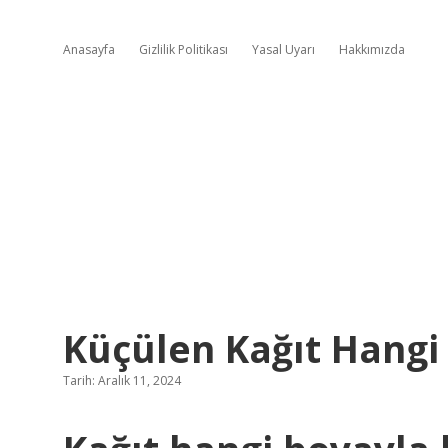
Anasayfa
Gizlilik Politikası
Yasal Uyarı
Hakkımızda
Küçülen Kağıt Hangi 
Tarih: Aralık 11, 2024