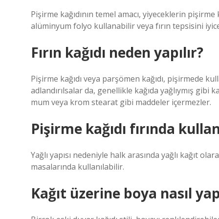
Pişirme kağıdının temel amacı, yiyeceklerin pişirme
alüminyum folyo kullanabilir veya fırın tepsisini iyice
Fırın kağıdı neden yapılır?
Pişirme kağıdı veya parşömen kağıdı, pişirmede kulla
adlandırılsalar da, genellikle kağıda yağlıymış gibi 
mum veya krom stearat gibi maddeler içermezler.
Pişirme kağıdı fırında kullan
Yağlı yapısı nedeniyle halk arasında yağlı kağıt olara
masalarında kullanılabilir.
Kağıt üzerine boya nasıl yapı