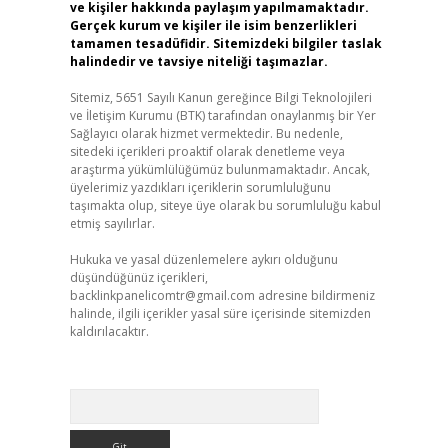
ve kişiler hakkında paylaşım yapılmamaktadır.
Gerçek kurum ve kişiler ile isim benzerlikleri
,
tamamen tesadüfidir. Sitemizdeki bilgiler taslak
halindedir ve tavsiye niteliği taşımazlar.
Sitemiz, 5651 Sayılı Kanun gereğince Bilgi Teknolojileri
ve İletişim Kurumu (BTK) tarafından onaylanmış bir Yer
Sağlayıcı olarak hizmet vermektedir. Bu nedenle,
sitedeki içerikleri proaktif olarak denetleme veya
araştırma yükümlülüğümüz bulunmamaktadır. Ancak,
üyelerimiz yazdıkları içeriklerin sorumluluğunu
taşımakta olup, siteye üye olarak bu sorumluluğu kabul
etmiş sayılırlar.
Hukuka ve yasal düzenlemelere aykırı olduğunu
düşündüğünüz içerikleri,
backlinkpanelicomtr@gmail.com
adresine bildirmeniz
halinde, ilgili içerikler yasal süre içerisinde sitemizden
kaldırılacaktır.
Arama