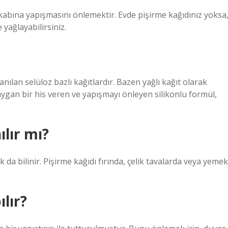
 kabına yapışmasını önlemektir. Evde pişirme kağıdınız yoksa
 yağlayabilirsiniz.
nılan selüloz bazlı kağıtlardır. Bazen yağlı kağıt olarak
kaygan bir his veren ve yapışmayı önleyen silikonlu formül,
ılır mı?
k da bilinir. Pişirme kağıdı fırında, çelik tavalarda veya yemek
lır?