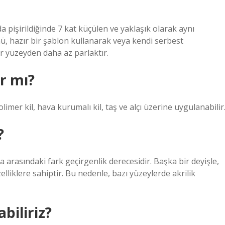
da pişirildiğinde 7 kat küçülen ve yaklaşık olarak aynı
ü, hazır bir şablon kullanarak veya kendi serbest
ğer yüzeyden daha az parlaktır.
ır mı?
imer kil, hava kurumalı kil, taş ve alçı üzerine uygulanabilir
?
ya arasındaki fark geçirgenlik derecesidir. Başka bir deyişle,
lliklere sahiptir. Bu nedenle, bazı yüzeylerde akrilik
abiliriz?