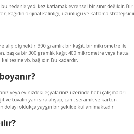
r, bu nedenle yedi kez katlamak evrensel bir sınır değildir. Bir
r, kağıdın orijinal kalınlığı, uzunluğu ve katlama stratejisidir
re alıp ölçmektir. 300 gramlık bir kağıt, bir mikrometre ile
en, başka bir 300 gramlık kağıt 400 mikrometre veya hatta
kalitesine vb. bağlıdır. Bu kadardır.
 boyanır?
nız veya evinizdeki eşyalarınız üzerinde hobi çalışmaları
ıt ve tuvalin yanı sıra ahşap, cam, seramik ve karton
n dolayı oldukça yaygın bir şekilde kullanılmaktadır.
lır?