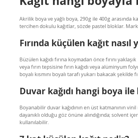
Kağıt hangi boyayla 
Akrilik boya ve yağlı boya, 290g ile 400g arasında ka
tercihen dokulu kağıtlar, sözde pastel bloklar. Mar
Fırında küçülen kağıt nasıl y
Büzülen kağıdı fırına koymadan önce fırını yaklaşık 1
veya fırın tepsisine fırın kağıdı veya alüminyum fo
boyalı kısmını boyalı tarafı yukarı bakacak şekilde f
Duvar kağıdı hangi boya ile
Boyanabilir duvar kağıdının en üst katmanının vinil
dayanıklı olduğu göz önüne alındığında; solvent içerm
kullanılabilir.