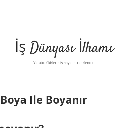
İş Dünyası İlhamı
Yaratıcı fikirlerle iş hayatını renklendir!
Boya Ile Boyanır