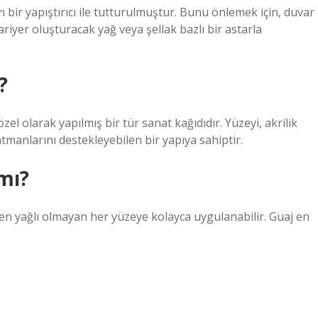
en bir yapıştırıcı ile tutturulmuştur. Bunu önlemek için, duvar
ariyer oluşturacak yağ veya şellak bazlı bir astarla
?
 özel olarak yapılmış bir tür sanat kağıdıdır. Yüzeyi, akrilik
atmanlarını destekleyebilen bir yapıya sahiptir.
mı?
en yağlı olmayan her yüzeye kolayca uygulanabilir. Guaj en