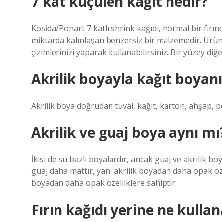
7 kat küçülen kağıt nedir?
Kosida/Ponart 7 katlı shrink kağıdı, normal bir fırın
miktarda kalınlaşan benzersiz bir malzemedir. Ürün
çizimlerinizi yaparak kullanabilirsiniz. Bir yüzey di
Akrilik boyayla kağıt boyan
Akrilik boya doğrudan tuval, kağıt, karton, ahşap, pol
Akrilik ve guaj boya aynı mı
İkisi de su bazlı boyalardır, ancak guaj ve akrilik bo
guaj daha mattır, yani akrilik boyadan daha opak öze
boyadan daha opak özelliklere sahiptir.
Fırın kağıdı yerine ne kullan