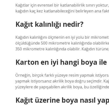
Kağıtlar için evrensel bir katlanabilirlik sınırı yoktu
kağıdın kaç kez katlanabileceğini belirleyen ana faktö
Kağıt kalınlığı nedir?
Kağıdın kalınlığını ölçmenin en iyi yolu bir mikromet
ölçüldüğünde 500 mikrometre kalınlığında olabilirk
350 mikrometre kalınlığında olabilir. Kağıdın türüne, 
Karton en iyi hangi boya ile
Örneğin, birçok farklı yüzeye resim yapmak istiyorsa
yapmak istiyorsanız akrilik boya doğru seçimdir. Kağ
yüzeylere de yapışabilen akrilik boya, bu özelliğinde
Kağıt üzerine boya nasıl yapı