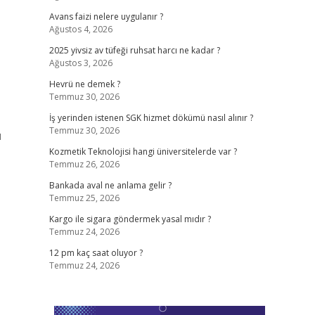
Avans faizi nelere uygulanır ?
Ağustos 4, 2026
2025 yivsiz av tüfeği ruhsat harcı ne kadar ?
Ağustos 3, 2026
Hevrü ne demek ?
Temmuz 30, 2026
İş yerinden istenen SGK hizmet dökümü nasıl alınır ?
Temmuz 30, 2026
ı
Kozmetik Teknolojisi hangi üniversitelerde var ?
Temmuz 26, 2026
Bankada aval ne anlama gelir ?
Temmuz 25, 2026
Kargo ile sigara göndermek yasal mıdır ?
Temmuz 24, 2026
12 pm kaç saat oluyor ?
Temmuz 24, 2026