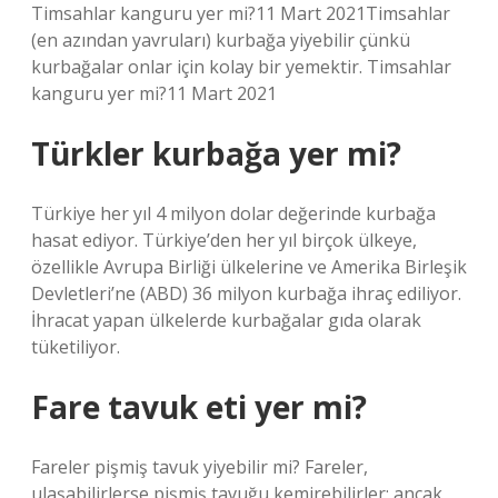
Timsahlar kanguru yer mi?11 Mart 2021Timsahlar
(en azından yavruları) kurbağa yiyebilir çünkü
kurbağalar onlar için kolay bir yemektir. Timsahlar
kanguru yer mi?11 Mart 2021
Türkler kurbağa yer mi?
Türkiye her yıl 4 milyon dolar değerinde kurbağa
hasat ediyor. Türkiye’den her yıl birçok ülkeye,
özellikle Avrupa Birliği ülkelerine ve Amerika Birleşik
Devletleri’ne (ABD) 36 milyon kurbağa ihraç ediliyor.
İhracat yapan ülkelerde kurbağalar gıda olarak
tüketiliyor.
Fare tavuk eti yer mi?
Fareler pişmiş tavuk yiyebilir mi? Fareler,
ulaşabilirlerse pişmiş tavuğu kemirebilirler; ancak