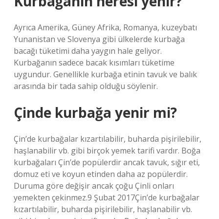
Kurbağanın neresi yenir?
Ayrıca Amerika, Güney Afrika, Romanya, kuzeybatı
Yunanistan ve Slovenya gibi ülkelerde kurbağa
bacağı tüketimi daha yaygın hale geliyor.
Kurbağanın sadece bacak kısımları tüketime
uygundur. Genellikle kurbağa etinin tavuk ve balık
arasında bir tada sahip olduğu söylenir.
Çinde kurbağa yenir mi?
Çin’de kurbağalar kızartılabilir, buharda pişirilebilir,
haşlanabilir vb. gibi birçok yemek tarifi vardır. Boğa
kurbağaları Çin’de popülerdir ancak tavuk, sığır eti,
domuz eti ve koyun etinden daha az popülerdir.
Duruma göre değişir ancak çoğu Çinli onları
yemekten çekinmez.9 Şubat 2017Çin’de kurbağalar
kızartılabilir, buharda pişirilebilir, haşlanabilir vb.