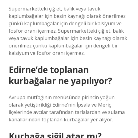
Süpermarketteki çiğ et, balık veya tavuk
kaplumbağalar için besin kaynağı olarak önerilmez
çünkü kaplumbağalar için dengeli bir kalsiyum ve
fosfor oranı içermez. Süpermarketteki çiğ et, balık
veya tavuk kaplumbağalar için besin kaynağı olarak
önerilmez çünkü kaplumbağalar için dengeli bir
kalsiyum ve fosfor oranı içermez.
Edirne’de toplanan
kurbağalar ne yapılıyor?
Avrupa mutfağının menüsünde pirincin yoğun
olarak yetiştirildiği Edirne’nin İpsala ve Meriç
ilçelerinde avcılar tarafından tarlalardan ve sulama
kanallarından toplanan kurbağalar yer alıyor.
Kurbağa siğil atar mı?