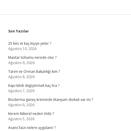
Sidebar
Son Yazılar
25 kilo et kaç kişiye yeter ?
Ağustos 10, 2026
Mantar tohumu nerede olur ?
Ağustos 9, 2026
Tarım ve Orman Bakanlığı kim ?
Ağustos 8, 2026
Kapı kilidi değiştirmek kaç lira ?
Ağustos 7, 2026
Bioderma güneş kreminde titanyum dioksit var mı ?
Ağustos 6, 2026
Kerem Nikerel neden öldü ?
Ağustos 5, 2026
Avans faizi nelere uygulanır ?