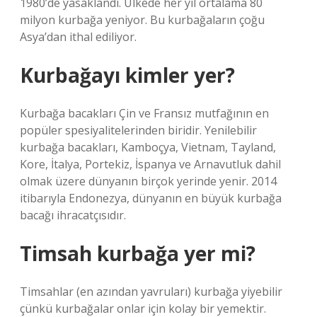
1980’de yasaklandı. Ülkede her yıl ortalama 80
milyon kurbağa yeniyor. Bu kurbağaların çoğu
Asya’dan ithal ediliyor.
Kurbağayı kimler yer?
Kurbağa bacakları Çin ve Fransız mutfağının en
popüler spesiyalitelerinden biridir. Yenilebilir
kurbağa bacakları, Kamboçya, Vietnam, Tayland,
Kore, İtalya, Portekiz, İspanya ve Arnavutluk dahil
olmak üzere dünyanın birçok yerinde yenir. 2014
itibarıyla Endonezya, dünyanın en büyük kurbağa
bacağı ihracatçısıdır.
Timsah kurbağa yer mi?
Timsahlar (en azından yavruları) kurbağa yiyebilir
çünkü kurbağalar onlar için kolay bir yemektir.