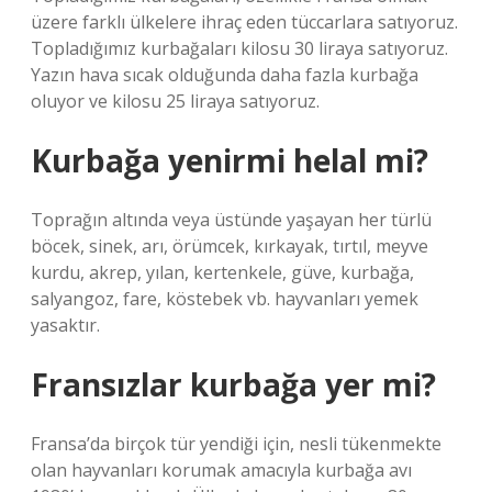
üzere farklı ülkelere ihraç eden tüccarlara satıyoruz.
Topladığımız kurbağaları kilosu 30 liraya satıyoruz.
Yazın hava sıcak olduğunda daha fazla kurbağa
oluyor ve kilosu 25 liraya satıyoruz.
Kurbağa yenirmi helal mi?
Toprağın altında veya üstünde yaşayan her türlü
böcek, sinek, arı, örümcek, kırkayak, tırtıl, meyve
kurdu, akrep, yılan, kertenkele, güve, kurbağa,
salyangoz, fare, köstebek vb. hayvanları yemek
yasaktır.
Fransızlar kurbağa yer mi?
Fransa’da birçok tür yendiği için, nesli tükenmekte
olan hayvanları korumak amacıyla kurbağa avı