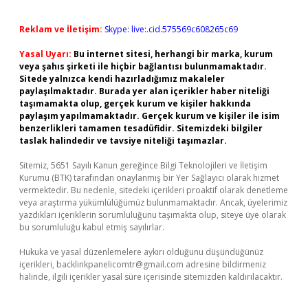
Reklam ve İletişim:
Skype: live:.cid.575569c608265c69
Yasal Uyarı:
Bu internet sitesi, herhangi bir marka, kurum
veya şahıs şirketi ile hiçbir bağlantısı bulunmamaktadır.
Sitede yalnızca kendi hazırladığımız makaleler
paylaşılmaktadır. Burada yer alan içerikler haber niteliği
taşımamakta olup, gerçek kurum ve kişiler hakkında
paylaşım yapılmamaktadır. Gerçek kurum ve kişiler ile isim
benzerlikleri tamamen tesadüfidir. Sitemizdeki bilgiler
taslak halindedir ve tavsiye niteliği taşımazlar.
Sitemiz, 5651 Sayılı Kanun gereğince Bilgi Teknolojileri ve İletişim
Kurumu (BTK) tarafından onaylanmış bir Yer Sağlayıcı olarak hizmet
vermektedir. Bu nedenle, sitedeki içerikleri proaktif olarak denetleme
veya araştırma yükümlülüğümüz bulunmamaktadır. Ancak, üyelerimiz
yazdıkları içeriklerin sorumluluğunu taşımakta olup, siteye üye olarak
bu sorumluluğu kabul etmiş sayılırlar.
Hukuka ve yasal düzenlemelere aykırı olduğunu düşündüğünüz
içerikleri,
backlinkpanelicomtr@gmail.com
adresine bildirmeniz
halinde, ilgili içerikler yasal süre içerisinde sitemizden kaldırılacaktır.