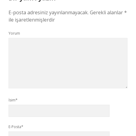
E-posta adresiniz yayınlanmayacak.
Gerekli alanlar
*
ile işaretlenmişlerdir
Yorum
İsim*
E-Posta*