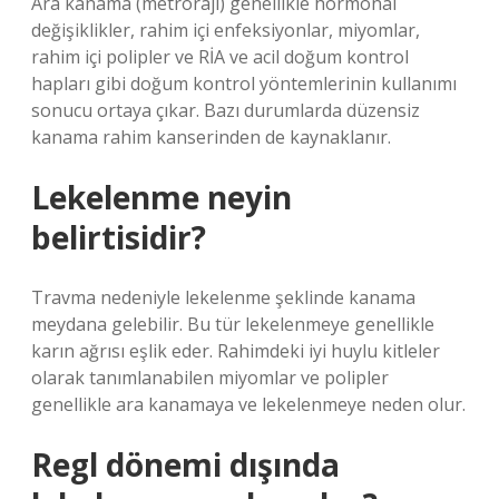
Ara kanama (metroraji) genellikle hormonal
değişiklikler, rahim içi enfeksiyonlar, miyomlar,
rahim içi polipler ve RİA ve acil doğum kontrol
hapları gibi doğum kontrol yöntemlerinin kullanımı
sonucu ortaya çıkar. Bazı durumlarda düzensiz
kanama rahim kanserinden de kaynaklanır.
Lekelenme neyin
belirtisidir?
Travma nedeniyle lekelenme şeklinde kanama
meydana gelebilir. Bu tür lekelenmeye genellikle
karın ağrısı eşlik eder. Rahimdeki iyi huylu kitleler
olarak tanımlanabilen miyomlar ve polipler
genellikle ara kanamaya ve lekelenmeye neden olur.
Regl dönemi dışında