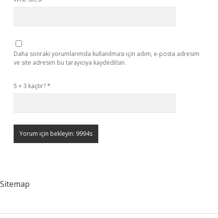
Daha sonraki yorumlarımda kullanılması için adım, e-posta adresim
ve site adresim bu tarayıcıya kaydedilsin.
5 + 3 kaçtır?
*
Sitemap