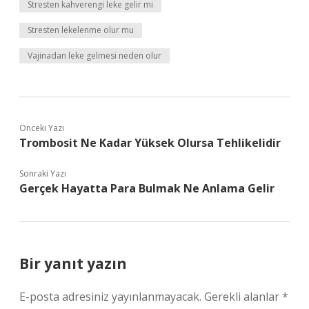
Stresten kahverengi leke gelir mi
Stresten lekelenme olur mu
Vajinadan leke gelmesi neden olur
Önceki Yazı
Trombosit Ne Kadar Yüksek Olursa Tehlikelidir
Sonraki Yazı
Gerçek Hayatta Para Bulmak Ne Anlama Gelir
Bir yanıt yazın
E-posta adresiniz yayınlanmayacak.
Gerekli alanlar
*