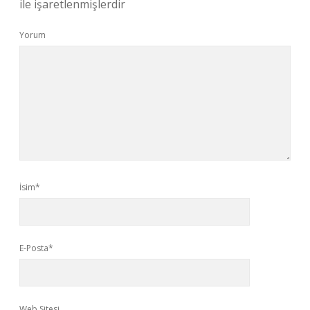
ile işaretlenmişlerdir
Yorum
İsim*
E-Posta*
Web Sitesi