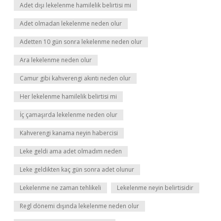
Adet dışı lekelenme hamilelik belirtisi mi
Adet olmadan lekelenme neden olur
Adetten 10 gün sonra lekelenme neden olur
Ara lekelenme neden olur
Camur gibi kahverengi akıntı neden olur
Her lekelenme hamilelik belirtisi mi
İç çamaşırda lekelenme neden olur
Kahverengi kanama neyin habercisi
Leke geldi ama adet olmadım neden
Leke geldikten kaç gün sonra adet olunur
Lekelenme ne zaman tehlikeli
Lekelenme neyin belirtisidir
Regl dönemi dışında lekelenme neden olur