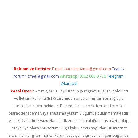
etexper indir
Reklam ve İletişim:
E-mail:
backlinkpaneli@gmail.com
Teams:
forumhizmeti@gmail.com
Whatsapp: 0262 606 0 726
Telegram:
@karabul
Yasal Uyarı:
Sitemiz, 5651 Sayılı Kanun gereğince Bilgi Teknolojileri
ve İletişim Kurumu (BTK) tarafından onaylanmış bir Yer Sağlayıcı
olarak hizmet vermektedir. Bu nedenle, sitedeki içerikleri proaktif
olarak denetleme veya araştırma yükümlülüğümüz bulunmamaktadır.
Ancak, üyelerimiz yazdıkları içeriklerin sorumluluğunu taşımakta olup,
siteye üye olarak bu sorumluluğu kabul etmiş sayılırlar. Bu internet
sitesi, herhangi bir marka, kurum veya şahıs şirketi ile hiçbir bağlantısı