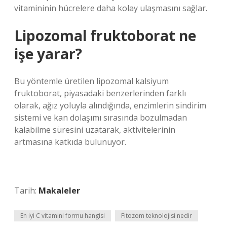
vitamininin hücrelere daha kolay ulaşmasını sağlar.
Lipozomal fruktoborat ne
işe yarar?
Bu yöntemle üretilen lipozomal kalsiyum
fruktoborat, piyasadaki benzerlerinden farklı
olarak, ağız yoluyla alındığında, enzimlerin sindirim
sistemi ve kan dolaşımı sırasında bozulmadan
kalabilme süresini uzatarak, aktivitelerinin
artmasına katkıda bulunuyor.
Tarih:
Makaleler
En iyi C vitamini formu hangisi
Fitozom teknolojisi nedir