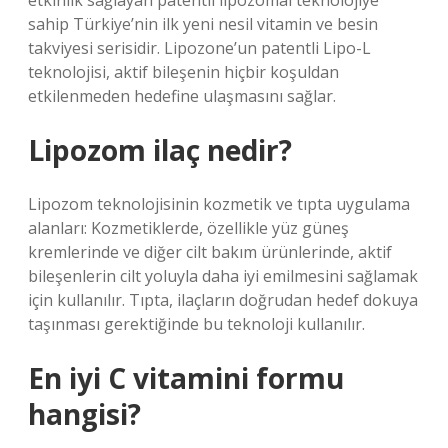
etkinlik sağlayan patentli lipozomal teknolojiye
sahip Türkiye’nin ilk yeni nesil vitamin ve besin
takviyesi serisidir. Lipozone’un patentli Lipo-L
teknolojisi, aktif bileşenin hiçbir koşuldan
etkilenmeden hedefine ulaşmasını sağlar.
Lipozom ilaç nedir?
Lipozom teknolojisinin kozmetik ve tıpta uygulama
alanları: Kozmetiklerde, özellikle yüz güneş
kremlerinde ve diğer cilt bakım ürünlerinde, aktif
bileşenlerin cilt yoluyla daha iyi emilmesini sağlamak
için kullanılır. Tıpta, ilaçların doğrudan hedef dokuya
taşınması gerektiğinde bu teknoloji kullanılır.
En iyi C vitamini formu
hangisi?