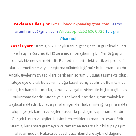
Reklam ve İletişim:
E-mail:
backlinkpaneli@gmail.com
Teams:
forumhizmeti@gmail.com
Whatsapp: 0262 606 0 726
Telegram:
@karabul
Yasal Uyarı:
Sitemiz, 5651 Sayılı Kanun gereğince Bilgi Teknolojileri
ve İletişim Kurumu (BTK) tarafından onaylanmış bir Yer Sağlayıcı
olarak hizmet vermektedir. Bu nedenle, sitedeki içerikleri proaktif
olarak denetleme veya araştırma yükümlülüğümüz bulunmamaktadır.
Ancak, üyelerimiz yazdıkları içeriklerin sorumluluğunu taşımakta olup,
siteye üye olarak bu sorumluluğu kabul etmiş sayılırlar. Bu internet
sitesi, herhangi bir marka, kurum veya şahıs şirketi ile hiçbir bağlantısı
bulunmamaktadır. Sitede yalnızca kendi hazırladığımız makaleler
paylaşılmaktadır. Burada yer alan içerikler haber niteliği taşımamakta
olup, gerçek kurum ve kişiler hakkında paylaşım yapılmamaktadır.
Gerçek kurum ve kişiler ile isim benzerlikleri tamamen tesadüfidir.
Sitemiz, kar amacı gütmeyen ve tamamen ücretsiz bir bilgi paylaşım
platformudur. Hukuka ve yasal düzenlemelere aykırı olduğunu