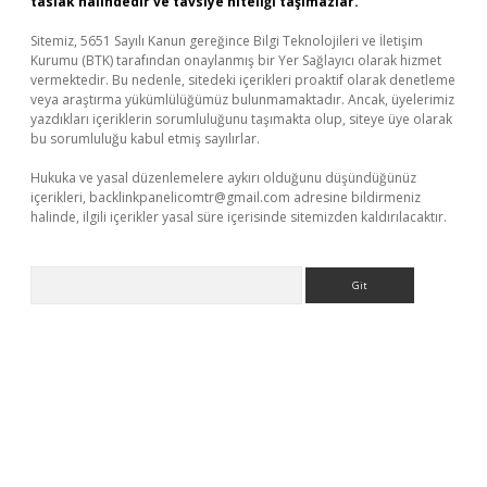
taslak halindedir ve tavsiye niteliği taşımazlar.
Sitemiz, 5651 Sayılı Kanun gereğince Bilgi Teknolojileri ve İletişim
Kurumu (BTK) tarafından onaylanmış bir Yer Sağlayıcı olarak hizmet
vermektedir. Bu nedenle, sitedeki içerikleri proaktif olarak denetleme
veya araştırma yükümlülüğümüz bulunmamaktadır. Ancak, üyelerimiz
yazdıkları içeriklerin sorumluluğunu taşımakta olup, siteye üye olarak
bu sorumluluğu kabul etmiş sayılırlar.
Hukuka ve yasal düzenlemelere aykırı olduğunu düşündüğünüz
içerikleri,
backlinkpanelicomtr@gmail.com
adresine bildirmeniz
halinde, ilgili içerikler yasal süre içerisinde sitemizden kaldırılacaktır.
Arama
betexper indir