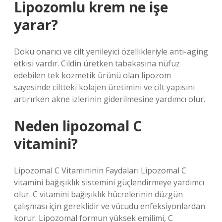
Lipozomlu krem ne işe
yarar?
Doku onarıcı ve cilt yenileyici özellikleriyle anti-aging
etkisi vardır. Cildin üretken tabakasına nüfuz
edebilen tek kozmetik ürünü olan lipozom
sayesinde ciltteki kolajen üretimini ve cilt yapısını
artırırken akne izlerinin giderilmesine yardımcı olur.
Neden lipozomal C
vitamini?
Lipozomal C Vitamininin Faydaları Lipozomal C
vitamini bağışıklık sistemini güçlendirmeye yardımcı
olur. C vitamini bağışıklık hücrelerinin düzgün
çalışması için gereklidir ve vücudu enfeksiyonlardan
korur. Lipozomal formun yüksek emilimi, C