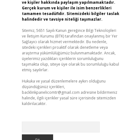
ve kişiler hakkında paylaşım yapılmamaktadır.
Gerçek kurum ve kişiler ile isim benzerlikleri
tamamen tesadüfidir. Sitemizdeki bilgiler taslak
halindedir ve tavsiye niteliği taşımazlar.
Sitemiz, 5651 Sayılı Kanun gereğince Bilgi Teknolojileri
ve İletişim Kurumu (BTK) tarafından onaylanmış bir Yer
Sağlayıcı olarak hizmet vermektedir. Bu nedenle,
sitedeki içerikleri proaktif olarak denetleme veya
araştırma yükümlülüğümüz bulunmamaktadır. Ancak,
üyelerimiz yazdıkları içeriklerin sorumluluğunu
taşımakta olup, siteye üye olarak bu sorumluluğu kabul
etmiş sayılırlar.
Hukuka ve yasal düzenlemelere aykırı olduğunu
düşündüğünüz içerikleri,
backlinkpanelicomtr@gmail.com
adresine bildirmeniz
halinde, ilgili içerikler yasal süre içerisinde sitemizden
kaldırılacaktır.
Arama