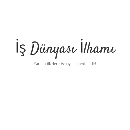
İş Dünyası İlhamı
Yaratıcı fikirlerle iş hayatını renklendir!