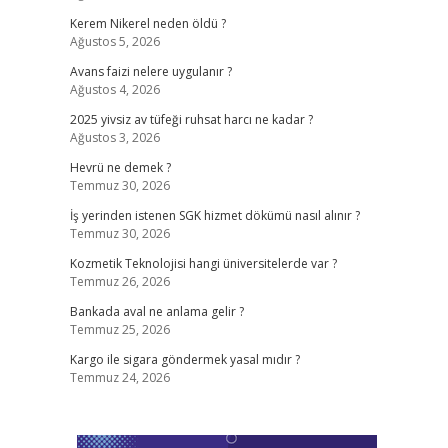
Kerem Nikerel neden öldü ?
Ağustos 5, 2026
Avans faizi nelere uygulanır ?
Ağustos 4, 2026
2025 yivsiz av tüfeği ruhsat harcı ne kadar ?
Ağustos 3, 2026
Hevrü ne demek ?
Temmuz 30, 2026
İş yerinden istenen SGK hizmet dökümü nasıl alınır ?
Temmuz 30, 2026
Kozmetik Teknolojisi hangi üniversitelerde var ?
Temmuz 26, 2026
Bankada aval ne anlama gelir ?
Temmuz 25, 2026
Kargo ile sigara göndermek yasal mıdır ?
Temmuz 24, 2026