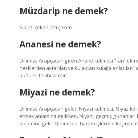
Müzdarip ne demek?
Sıkıntı çeken, acı çeken.
Ananesi ne demek?
Dilimize Arapçadan giren Anane kelimesi “-an” ekin
nesillerden aktarılan ve kulaktan kulağa anlatılan” 
kültürel tarihi vardır.
Miyazi ne demek?
Dilimize Arapçadan gelen Niyazi kelimesi, Niyaz kel
etmek anlamına gelirken, Niyazi, geçmiş günahları içi
anlamına gelir. Dinimizde, haram işlerden kaçınan di