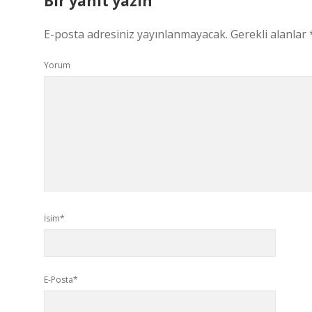
Bir yanıt yazın
E-posta adresiniz yayınlanmayacak.
Gerekli alanlar
Yorum
İsim*
E-Posta*