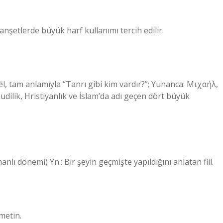
nşetlerde büyük harf kullanımı tercih edilir.
lı dönemi) Yn.: Bir şeyin geçmişte yapıldığını anlatan fiil.
metin.