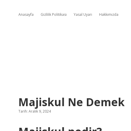
Anasayfa
Gizlilik Politikası
Yasal Uyarı
Hakkımızda
Majiskul Ne Demek
Tarih: Aralık 9, 2024