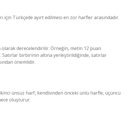
oldukları için Türkçede ayırt edilmesi en zor harfler arasındadır.
 olarak derecelendirilir. Örneğin, metin 12 puan
atırlar birbirinin altına yerleştirildiğinde, satırlar
ısından önemlidir.
ve ikinci ünsüz harf, kendisinden önceki ünlü harfle, üçüncü
hece oluşturur.