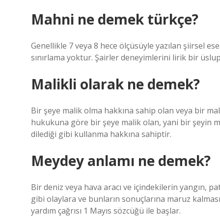
Mahni ne demek türkçe?
Genellikle 7 veya 8 hece ölçüsüyle yazılan şiirsel e
sınırlama yoktur. Şairler deneyimlerini lirik bir üslup
Malikli olarak ne demek?
Bir şeye malik olma hakkına sahip olan veya bir ma
hukukuna göre bir şeye malik olan, yani bir şeyin ma
dilediği gibi kullanma hakkına sahiptir.
Meydey anlamı ne demek?
Bir deniz veya hava aracı ve içindekilerin yangın, p
gibi olaylara ve bunların sonuçlarına maruz kalması
yardım çağrısı 1 Mayıs sözcüğü ile başlar.