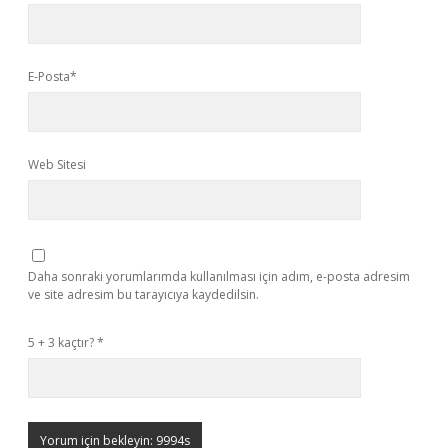
E-Posta*
Web Sitesi
Daha sonraki yorumlarımda kullanılması için adım, e-posta adresim
ve site adresim bu tarayıcıya kaydedilsin.
5 + 3 kaçtır?
*