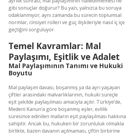
ayrılık sonrası, mal paylaşımının halledilmemesi ne
gibi sonuçlar doğurur? Bu yazı, yalnızca bu soruya
odaklanmıyor; aynı zamanda bu sürecin toplumsal
normlar, cinsiyet rolleri ve güç ilişkileriyle nasıl iç içe
geçtiğini sorguluyor.
Temel Kavramlar: Mal
Paylaşımı, Eşitlik ve Adalet
Mal Paylaşımının Tanımı ve Hukuki
Boyutu
Mal paylaşım davası, boşanmış ya da ayrı yaşayan
çiftler arasındaki malvarlıklarının, hukuki süreçle
eşit şekilde paylaşılması amacıyla açılır. Türkiye’de,
Medeni Kanun’a göre boşanmış eşler, evlilik
süresince edinilen malların eşit paylaşılması hakkına
sahiptir. Ancak bu, hukuken bir zorunluluk olmakla
birlikte, bazen davanın açılmaması, çiftin birbirine