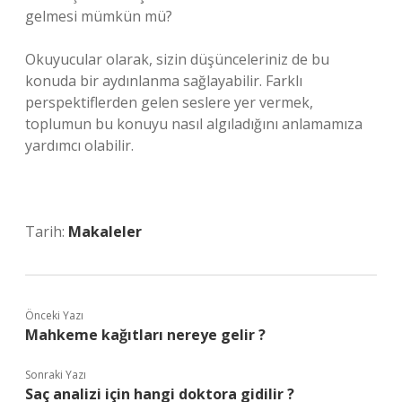
gelmesi mümkün mü?
Okuyucular olarak, sizin düşünceleriniz de bu
konuda bir aydınlanma sağlayabilir. Farklı
perspektiflerden gelen seslere yer vermek,
toplumun bu konuyu nasıl algıladığını anlamamıza
yardımcı olabilir.
Tarih:
Makaleler
Önceki Yazı
Mahkeme kağıtları nereye gelir ?
Sonraki Yazı
Saç analizi için hangi doktora gidilir ?