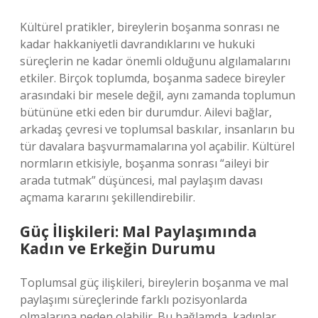
Kültürel pratikler, bireylerin boşanma sonrası ne
kadar hakkaniyetli davrandıklarını ve hukuki
süreçlerin ne kadar önemli olduğunu algılamalarını
etkiler. Birçok toplumda, boşanma sadece bireyler
arasındaki bir mesele değil, aynı zamanda toplumun
bütününe etki eden bir durumdur. Ailevi bağlar,
arkadaş çevresi ve toplumsal baskılar, insanların bu
tür davalara başvurmamalarına yol açabilir. Kültürel
normların etkisiyle, boşanma sonrası “aileyi bir
arada tutmak” düşüncesi, mal paylaşım davası
açmama kararını şekillendirebilir.
Güç İlişkileri: Mal Paylaşımında
Kadın ve Erkeğin Durumu
Toplumsal güç ilişkileri, bireylerin boşanma ve mal
paylaşımı süreçlerinde farklı pozisyonlarda
olmalarına neden olabilir. Bu bağlamda, kadınlar