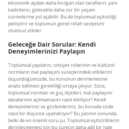
ekonomik açıdan daha kırılgan olan tarafların, yani
kadınların, gelecekte daha zor bir yaşam
sürmelerine yol açabilir. Bu da toplumsal eşitsizliği
pekiştirir ve toplumun genel refah seviyesini
olumsuz etkiler.
Geleceğe Dair Sorular: Kendi
Deneyimlerinizi Paylaşın
Toplumsal yapıların, cinsiyet rollerinin ve kültürel
normların mal paylaşımı süreçlerindeki etkilerini
düşündüğümüzde, bu konunun derinlemesine
analiz edilmesi gerekliliği ortaya çıkıyor. Sizce,
toplumsal normlar ve güç ilişkileri, mal paylaşımı
davalarının açılmamasını nasıl etkiliyor? Kendi
deneyimleriniz ve gözlemleriniz, bu konuda sizde
nasıl bir düşünce uyandırıyor? Bu yazının sonunda,
belki de en önemli soru şu: Toplumsal eşitsizliklerin
derinleşmemesi için bu sürecin daha adil bir hale