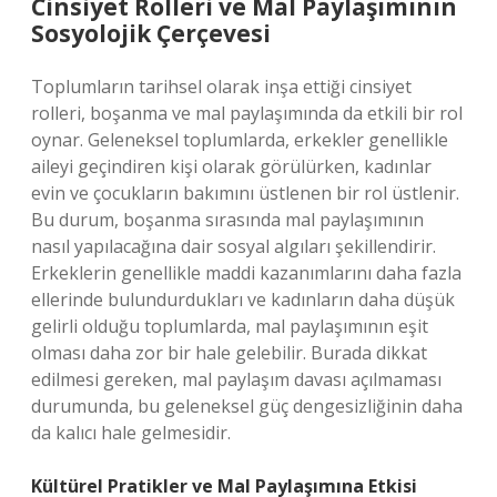
Cinsiyet Rolleri ve Mal Paylaşımının
Sosyolojik Çerçevesi
Toplumların tarihsel olarak inşa ettiği cinsiyet
rolleri, boşanma ve mal paylaşımında da etkili bir rol
oynar. Geleneksel toplumlarda, erkekler genellikle
aileyi geçindiren kişi olarak görülürken, kadınlar
evin ve çocukların bakımını üstlenen bir rol üstlenir.
Bu durum, boşanma sırasında mal paylaşımının
nasıl yapılacağına dair sosyal algıları şekillendirir.
Erkeklerin genellikle maddi kazanımlarını daha fazla
ellerinde bulundurdukları ve kadınların daha düşük
gelirli olduğu toplumlarda, mal paylaşımının eşit
olması daha zor bir hale gelebilir. Burada dikkat
edilmesi gereken, mal paylaşım davası açılmaması
durumunda, bu geleneksel güç dengesizliğinin daha
da kalıcı hale gelmesidir.
Kültürel Pratikler ve Mal Paylaşımına Etkisi