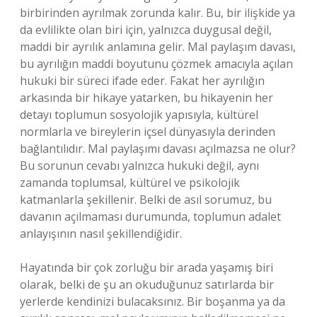
birbirinden ayrılmak zorunda kalır. Bu, bir ilişkide ya
da evlilikte olan biri için, yalnızca duygusal değil,
maddi bir ayrılık anlamına gelir. Mal paylaşım davası,
bu ayrılığın maddi boyutunu çözmek amacıyla açılan
hukuki bir süreci ifade eder. Fakat her ayrılığın
arkasında bir hikaye yatarken, bu hikayenin her
detayı toplumun sosyolojik yapısıyla, kültürel
normlarla ve bireylerin içsel dünyasıyla derinden
bağlantılıdır. Mal paylaşımı davası açılmazsa ne olur?
Bu sorunun cevabı yalnızca hukuki değil, aynı
zamanda toplumsal, kültürel ve psikolojik
katmanlarla şekillenir. Belki de asıl sorumuz, bu
davanın açılmaması durumunda, toplumun adalet
anlayışının nasıl şekillendiğidir.
Hayatında bir çok zorluğu bir arada yaşamış biri
olarak, belki de şu an okuduğunuz satırlarda bir
yerlerde kendinizi bulacaksınız. Bir boşanma ya da