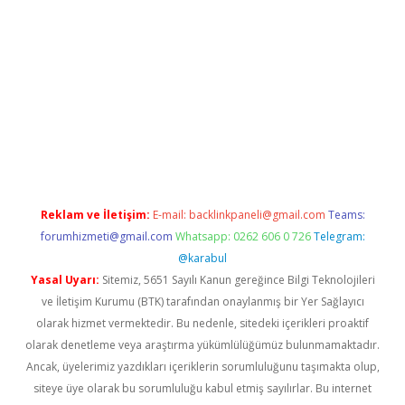
betexper indir
Reklam ve İletişim:
E-mail:
backlinkpaneli@gmail.com
Teams:
forumhizmeti@gmail.com
Whatsapp: 0262 606 0 726
Telegram:
@karabul
Yasal Uyarı:
Sitemiz, 5651 Sayılı Kanun gereğince Bilgi Teknolojileri
ve İletişim Kurumu (BTK) tarafından onaylanmış bir Yer Sağlayıcı
olarak hizmet vermektedir. Bu nedenle, sitedeki içerikleri proaktif
olarak denetleme veya araştırma yükümlülüğümüz bulunmamaktadır.
Ancak, üyelerimiz yazdıkları içeriklerin sorumluluğunu taşımakta olup,
siteye üye olarak bu sorumluluğu kabul etmiş sayılırlar. Bu internet