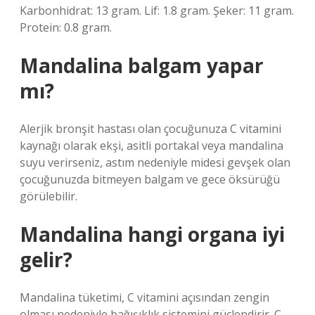
Karbonhidrat: 13 gram. Lif: 1.8 gram. Şeker: 11 gram.
Protein: 0.8 gram.
Mandalina balgam yapar
mı?
Alerjik bronşit hastası olan çocuğunuza C vitamini
kaynağı olarak ekşi, asitli portakal veya mandalina
suyu verirseniz, astım nedeniyle midesi gevşek olan
çocuğunuzda bitmeyen balgam ve gece öksürüğü
görülebilir.
Mandalina hangi organa iyi
gelir?
Mandalina tüketimi, C vitamini açısından zengin
olması nedeniyle bağışıklık sistemini güçlendirir. C