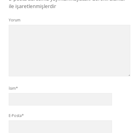
ile işaretlenmişlerdir
Yorum
İsim*
E-Posta*