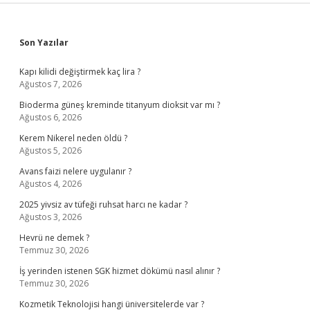
Sidebar
Son Yazılar
Kapı kilidi değiştirmek kaç lira ?
Ağustos 7, 2026
Bioderma güneş kreminde titanyum dioksit var mı ?
Ağustos 6, 2026
Kerem Nikerel neden öldü ?
Ağustos 5, 2026
Avans faizi nelere uygulanır ?
Ağustos 4, 2026
2025 yivsiz av tüfeği ruhsat harcı ne kadar ?
Ağustos 3, 2026
Hevrü ne demek ?
Temmuz 30, 2026
İş yerinden istenen SGK hizmet dökümü nasıl alınır ?
Temmuz 30, 2026
Kozmetik Teknolojisi hangi üniversitelerde var ?