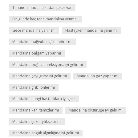
1 mandalinada ne kadar şeker var
Bir günde kaç tane mandalina yenmeli
Gece mandalina yenir mi
Hastayken mandalina yenir mi
Mandalina bağışıklık güçlendirir mi
Mandalina balgam yapar mı
Mandalina boğaz enfeksiyona iyi gelir mi
Mandalina çayı gribe iyi gelir mi
Mandalina gaz yapar mı
Mandalina gribi önler mi
Mandalina hangi hastalıklara iyi gelir
Mandalina kanı temizler mi
Mandalina öksürüğe iyi gelir mi
Mandalina şeker yükseltir mi
Mandalina soğuk algınlığına iyi gelir mi