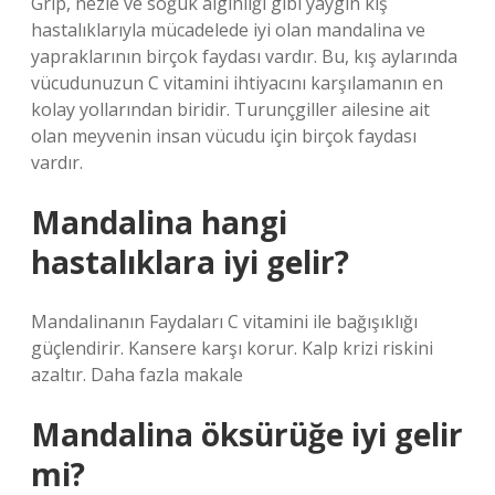
Grip, nezle ve soğuk algınlığı gibi yaygın kış
hastalıklarıyla mücadelede iyi olan mandalina ve
yapraklarının birçok faydası vardır. Bu, kış aylarında
vücudunuzun C vitamini ihtiyacını karşılamanın en
kolay yollarından biridir. Turunçgiller ailesine ait
olan meyvenin insan vücudu için birçok faydası
vardır.
Mandalina hangi
hastalıklara iyi gelir?
Mandalinanın Faydaları C vitamini ile bağışıklığı
güçlendirir. Kansere karşı korur. Kalp krizi riskini
azaltır. Daha fazla makale
Mandalina öksürüğe iyi gelir
mi?