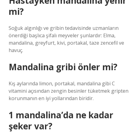
Hastayken mandalina yenir
mi?
Soğuk algınlığı ve gribin tedavisinde uzmanların
önerdiği başlıca şifalı meyveler şunlardır: Elma,
mandalina, greyfurt, kivi, portakal, taze zencefil ve
havuç.
Mandalina gribi önler mi?
Kış aylarında limon, portakal, mandalina gibi C
vitamini açısından zengin besinler tüketmek gripten
korunmanın en iyi yollarından biridir.
1 mandalina’da ne kadar
şeker var?