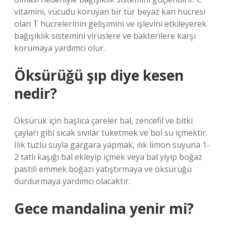
vitamini, vücudu koruyan bir tür beyaz kan hücresi
olan T hücrelerinin gelişimini ve işlevini etkileyerek
bağışıklık sistemini virüslere ve bakterilere karşı
korumaya yardımcı olur.
Öksürüğü şıp diye kesen
nedir?
Öksürük için başlıca çareler bal, zencefil ve bitki
çayları gibi sıcak sıvılar tüketmek ve bol su içmektir.
Ilık tuzlu suyla gargara yapmak, ılık limon suyuna 1-
2 tatlı kaşığı bal ekleyip içmek veya bal yiyip boğaz
pastili emmek boğazı yatıştırmaya ve öksürüğü
durdurmaya yardımcı olacaktır.
Gece mandalina yenir mi?