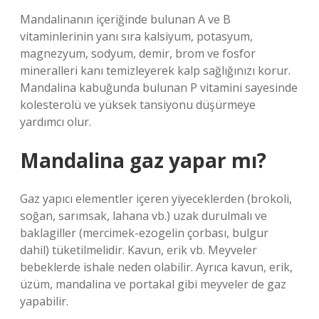
Mandalinanın içeriğinde bulunan A ve B
vitaminlerinin yanı sıra kalsiyum, potasyum,
magnezyum, sodyum, demir, brom ve fosfor
mineralleri kanı temizleyerek kalp sağlığınızı korur.
Mandalina kabuğunda bulunan P vitamini sayesinde
kolesterolü ve yüksek tansiyonu düşürmeye
yardımcı olur.
Mandalina gaz yapar mı?
Gaz yapıcı elementler içeren yiyeceklerden (brokoli,
soğan, sarımsak, lahana vb.) uzak durulmalı ve
baklagiller (mercimek-ezogelin çorbası, bulgur
dahil) tüketilmelidir. Kavun, erik vb. Meyveler
bebeklerde ishale neden olabilir. Ayrıca kavun, erik,
üzüm, mandalina ve portakal gibi meyveler de gaz
yapabilir.