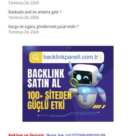
Temmuz 26, 2026
Bankada aval ne anlama gelir ?
Temmuz 25, 2026
Kargo ile sigara göndermek yasal mıdır ?
Temmuz 24, 2026
Reklam ve İletişim:
Skype: live:.cid.575569c608265c69