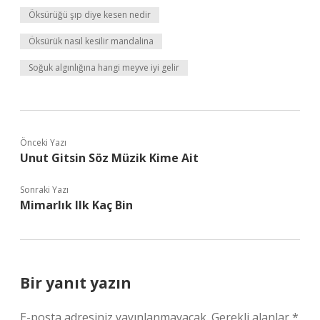
Öksürüğü şıp diye kesen nedir
Öksürük nasıl kesilir mandalina
Soğuk algınlığına hangi meyve iyi gelir
Önceki Yazı
Unut Gitsin Söz Müzik Kime Ait
Sonraki Yazı
Mimarlık Ilk Kaç Bin
Bir yanıt yazın
E-posta adresiniz yayınlanmayacak.
Gerekli alanlar
*