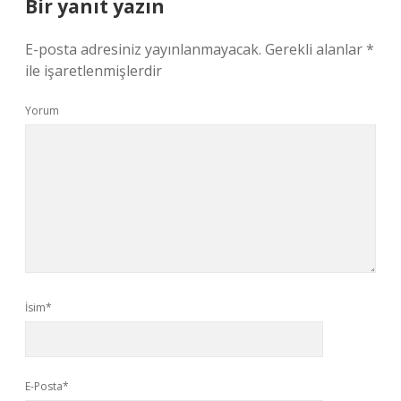
Bir yanıt yazın
E-posta adresiniz yayınlanmayacak.
Gerekli alanlar
*
ile işaretlenmişlerdir
Yorum
İsim*
E-Posta*