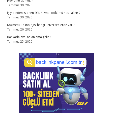
Hevrü ne demek ?
Temmuz 30, 2026
İş yerinden istenen SGK hizmet dökümü nasıl alınır ?
Temmuz 30, 2026
Kozmetik Teknolojisi hangi üniversitelerde var ?
Temmuz 26, 2026
Bankada aval ne anlama gelir ?
Temmuz 25, 2026