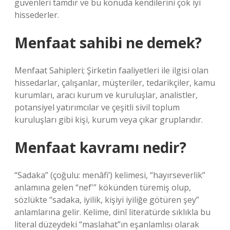
güvenleri tamdır ve bu konuda kendilerini çok iyi
hissederler.
Menfaat sahibi ne demek?
Menfaat Sahipleri; Şirketin faaliyetleri ile ilgisi olan
hissedarlar, çalışanlar, müşteriler, tedarikçiler, kamu
kurumları, aracı kurum ve kuruluşlar, analistler,
potansiyel yatırımcılar ve çeşitli sivil toplum
kuruluşları gibi kişi, kurum veya çıkar gruplarıdır.
Menfaat kavramı nedir?
“Sadaka” (çoğulu: menâfi’) kelimesi, “hayırseverlik”
anlamına gelen “nef'” kökünden türemiş olup,
sözlükte “sadaka, iyilik, kişiyi iyiliğe götüren şey”
anlamlarına gelir. Kelime, dinî literatürde sıklıkla bu
literal düzeydeki “maslahat”ın eşanlamlısı olarak