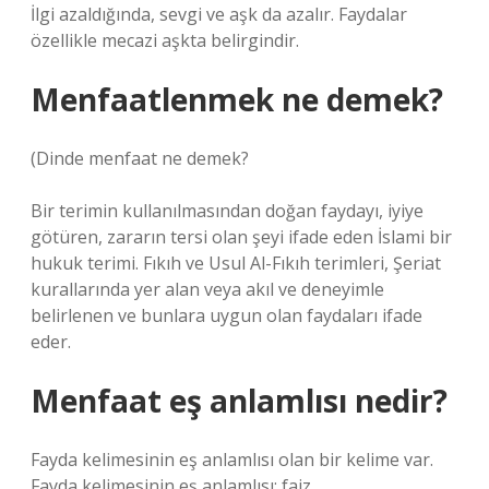
İlgi azaldığında, sevgi ve aşk da azalır. Faydalar
özellikle mecazi aşkta belirgindir.
Menfaatlenmek ne demek?
(
Dinde menfaat ne demek?
Bir terimin kullanılmasından doğan faydayı, iyiye
götüren, zararın tersi olan şeyi ifade eden İslami bir
hukuk terimi. Fıkıh ve Usul Al-Fıkıh terimleri, Şeriat
kurallarında yer alan veya akıl ve deneyimle
belirlenen ve bunlara uygun olan faydaları ifade
eder.
Menfaat eş anlamlısı nedir?
Fayda kelimesinin eş anlamlısı olan bir kelime var.
Fayda kelimesinin eş anlamlısı: faiz.