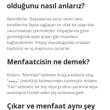
olduğunu nasıl anlarız?
Bencildirler. Başkalarına zarar veren ama
kendilerine fayda sağlayan en ufak bir olayı bile
savunmaktan çekinmezler. İhtiyaçlarına göre
gerektiğinde eşek arıları gibi insanlara
bağlanabilirler. İhtiyaç duyulduğunda ortadan
kaybolur ve üç maymunu oynarlar.
Menfaatcisin ne demek?
Kökeni: “Menfaat” kelimesi Arapça kökenli olup
“منفعة” (menfa’a) kelimesinden türemiştir. Anlamı:
“Faiz” kelimesi, bir kişi veya grubun yararına veya
avantajına hizmet eden şey anlamına gelir.
Çıkar ve menfaat aynı şey