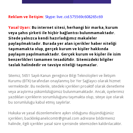
Reklam ve İletişim:
Skype: live:.cid.575569c608265c69
Yasal Uyarı:
Bu internet sitesi, herhangi bir marka, kurum
veya şahıs şirketi ile hiçbir bağlantısı bulunmamaktadır.
Sitede yalnızca kendi hazırladığımız makaleler
paylaşılmaktadır. Burada yer alan içerikler haber niteliği
taşımamakta olup, gerçek kurum ve kişiler hakkında
paylaşım yapılmamaktadır. Gerçek kurum ve kişiler ile isim
benzerlikleri tamamen tesadüfidir. Sitemizdeki bilgiler
taslak halindedir ve tavsiye niteliği taşımazlar.
Sitemiz, 5651 Sayılı Kanun gereğince Bilgi Teknolojileri ve İletişim
Kurumu (BTK) tarafından onaylanmış bir Yer Sağlayıcı olarak hizmet
vermektedir. Bu nedenle, sitedeki içerikleri proaktif olarak denetleme
veya araştırma yükümlülüğümüz bulunmamaktadır. Ancak, üyelerimiz
yazdıkları içeriklerin sorumluluğunu taşımakta olup, siteye üye olarak
bu sorumluluğu kabul etmiş sayılırlar.
Hukuka ve yasal düzenlemelere aykırı olduğunu düşündüğünüz
içerikleri,
backlinkpanelicomtr@gmail.com
adresine bildirmeniz
halinde, ilgili içerikler yasal süre içerisinde sitemizden kaldırılacaktır.