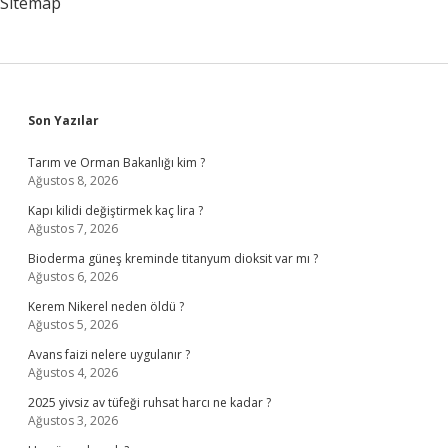
Sitemap
Sidebar
Son Yazılar
Tarım ve Orman Bakanlığı kim ?
Ağustos 8, 2026
Kapı kilidi değiştirmek kaç lira ?
Ağustos 7, 2026
Bioderma güneş kreminde titanyum dioksit var mı ?
Ağustos 6, 2026
Kerem Nikerel neden öldü ?
Ağustos 5, 2026
Avans faizi nelere uygulanır ?
Ağustos 4, 2026
2025 yivsiz av tüfeği ruhsat harcı ne kadar ?
Ağustos 3, 2026