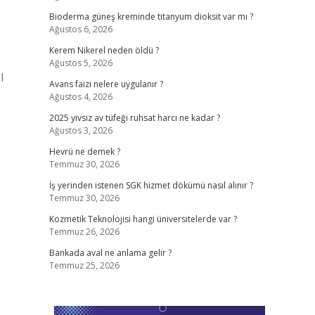
Bioderma güneş kreminde titanyum dioksit var mı ?
Ağustos 6, 2026
Kerem Nikerel neden öldü ?
Ağustos 5, 2026
l
Avans faizi nelere uygulanır ?
Ağustos 4, 2026
2025 yivsiz av tüfeği ruhsat harcı ne kadar ?
Ağustos 3, 2026
Hevrü ne demek ?
Temmuz 30, 2026
İş yerinden istenen SGK hizmet dökümü nasıl alınır ?
Temmuz 30, 2026
Kozmetik Teknolojisi hangi üniversitelerde var ?
Temmuz 26, 2026
Bankada aval ne anlama gelir ?
Temmuz 25, 2026