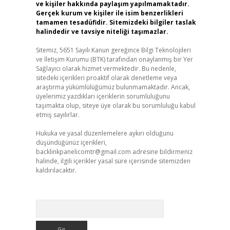
ve kişiler hakkında paylaşım yapılmamaktadır.
Gerçek kurum ve kişiler ile isim benzerlikleri
tamamen tesadüfidir. Sitemizdeki bilgiler taslak
halindedir ve tavsiye niteliği taşımazlar.
Sitemiz, 5651 Sayılı Kanun gereğince Bilgi Teknolojileri
ve İletişim Kurumu (BTK) tarafından onaylanmış bir Yer
Sağlayıcı olarak hizmet vermektedir. Bu nedenle,
sitedeki içerikleri proaktif olarak denetleme veya
araştırma yükümlülüğümüz bulunmamaktadır. Ancak,
üyelerimiz yazdıkları içeriklerin sorumluluğunu
taşımakta olup, siteye üye olarak bu sorumluluğu kabul
etmiş sayılırlar.
Hukuka ve yasal düzenlemelere aykırı olduğunu
düşündüğünüz içerikleri,
backlinkpanelicomtr@gmail.com
adresine bildirmeniz
halinde, ilgili içerikler yasal süre içerisinde sitemizden
kaldırılacaktır.
Arama