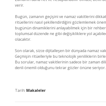
verir.
Bugün, zamanın geçişini ve namaz vakitlerini dikkat
ritüellerini nasıl şekillendirdiğini gözlemlemek öneml
bugünün dinamiklerini anlayabilmek için bir rehberdi
toplumsal düzende ne gibi değişikliklere yol açabile
olacaktır.
Son olarak, sizce dijitalleşen bir dünyada namaz vaki
Geçmişin ritüelleriyle bu teknolojik yeniliklerin b
Bu sorular, namaz vakitlerinin sadece bir zaman dili
denli önemli olduğunu tekrar gözler önüne seriyor.
Tarih:
Makaleler