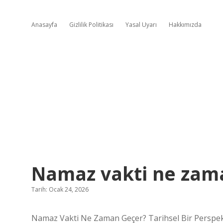
Anasayfa
Gizlilik Politikası
Yasal Uyarı
Hakkımızda
Namaz vakti ne zama
Tarih: Ocak 24, 2026
Namaz Vakti Ne Zaman Geçer? Tarihsel Bir Perspek