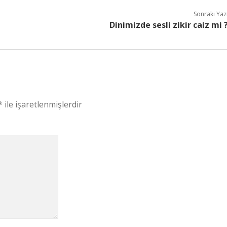
Sonraki Yaz
Dinimizde sesli zikir caiz mi 
*
ile işaretlenmişlerdir