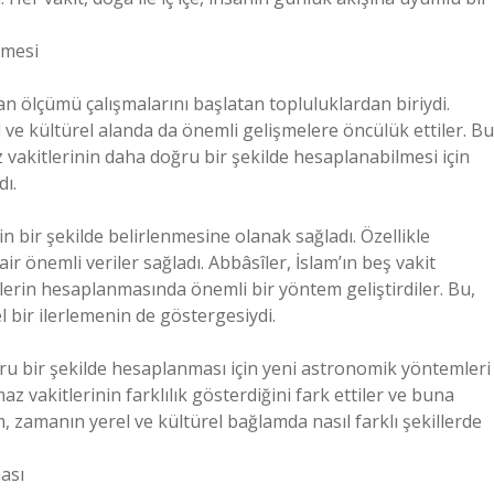
nmesi
man ölçümü çalışmalarını başlatan topluluklardan biriydi.
l ve kültürel alanda da önemli gelişmelere öncülük ettiler. Bu
vakitlerinin daha doğru bir şekilde hesaplanabilmesi için
dı.
 bir şekilde belirlenmesine olanak sağladı. Özellikle
 önemli veriler sağladı. Abbâsîler, İslam’ın beş vakit
lerin hesaplanmasında önemli bir yöntem geliştirdiler. Bu,
el bir ilerlemenin de göstergesiydi.
ru bir şekilde hesaplanması için yeni astronomik yöntemleri
 vakitlerinin farklılık gösterdiğini fark ettiler ve buna
 zamanın yerel ve kültürel bağlamda nasıl farklı şekillerde
ası