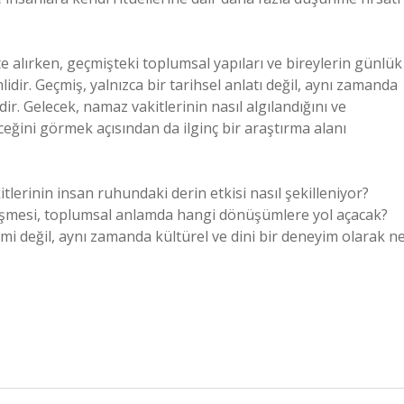
e alırken, geçmişteki toplumsal yapıları ve bireylerin günlük
idir. Geçmiş, yalnızca bir tarihsel anlatı değil, aynı zamanda
r. Gelecek, namaz vakitlerinin nasıl algılandığını ve
ceğini görmek açısından da ilginç bir araştırma alanı
tlerinin insan ruhundaki derin etkisi nasıl şekilleniyor?
irleşmesi, toplumsal anlamda hangi dönüşümlere yol açacak?
mi değil, aynı zamanda kültürel ve dini bir deneyim olarak n