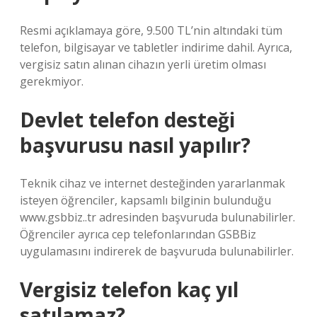
Resmi açıklamaya göre, 9.500 TL’nin altındaki tüm
telefon, bilgisayar ve tabletler indirime dahil. Ayrıca,
vergisiz satın alınan cihazın yerli üretim olması
gerekmiyor.
Devlet telefon desteği
başvurusu nasıl yapılır?
Teknik cihaz ve internet desteğinden yararlanmak
isteyen öğrenciler, kapsamlı bilginin bulunduğu
www.gsbbiz..tr adresinden başvuruda bulunabilirler.
Öğrenciler ayrıca cep telefonlarından GSBBiz
uygulamasını indirerek de başvuruda bulunabilirler.
Vergisiz telefon kaç yıl
satılamaz?