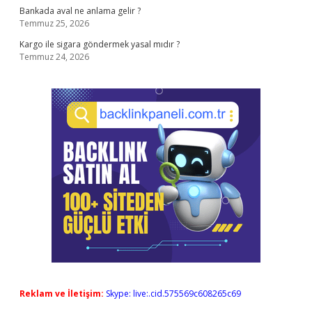
Bankada aval ne anlama gelir ?
Temmuz 25, 2026
Kargo ile sigara göndermek yasal mıdır ?
Temmuz 24, 2026
Reklam ve İletişim:
Skype: live:.cid.575569c608265c69