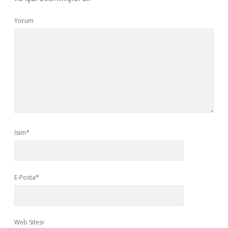
Yorum
İsim*
E-Posta*
Web Sitesi