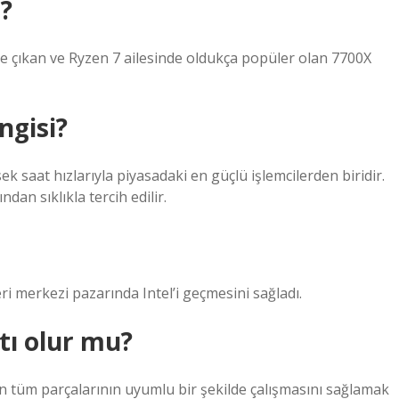
?
 çıkan ve Ryzen 7 ailesinde oldukça popüler olan 7700X
ngisi?
ek saat hızlarıyla piyasadaki en güçlü işlemcilerden biridir.
dan sıklıkla tercih edilir.
 merkezi pazarında Intel’i geçmesini sağladı.
tı olur mu?
in tüm parçalarının uyumlu bir şekilde çalışmasını sağlamak