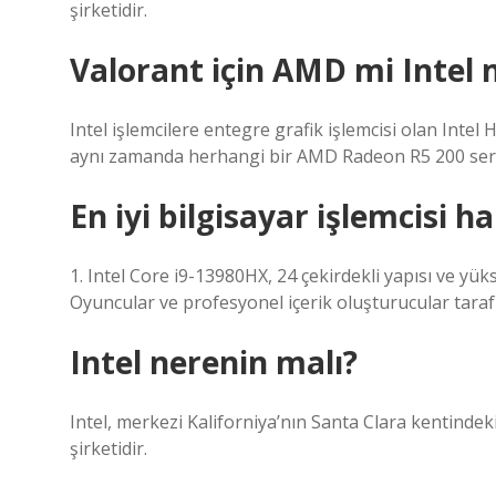
şirketidir.
Valorant için AMD mi Intel 
Intel işlemcilere entegre grafik işlemcisi olan Intel
aynı zamanda herhangi bir AMD Radeon R5 200 serisi 
En iyi bilgisayar işlemcisi ha
1. Intel Core i9-13980HX, 24 çekirdekli yapısı ve yüks
Oyuncular ve profesyonel içerik oluşturucular tarafın
Intel nerenin malı?
Intel, merkezi Kaliforniya’nın Santa Clara kentindek
şirketidir.