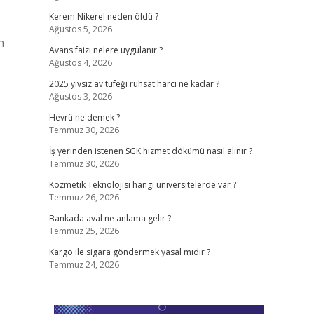
Kerem Nikerel neden öldü ?
Ağustos 5, 2026
n
Avans faizi nelere uygulanır ?
Ağustos 4, 2026
2025 yivsiz av tüfeği ruhsat harcı ne kadar ?
Ağustos 3, 2026
Hevrü ne demek ?
Temmuz 30, 2026
İş yerinden istenen SGK hizmet dökümü nasıl alınır ?
Temmuz 30, 2026
Kozmetik Teknolojisi hangi üniversitelerde var ?
Temmuz 26, 2026
Bankada aval ne anlama gelir ?
Temmuz 25, 2026
Kargo ile sigara göndermek yasal mıdır ?
Temmuz 24, 2026