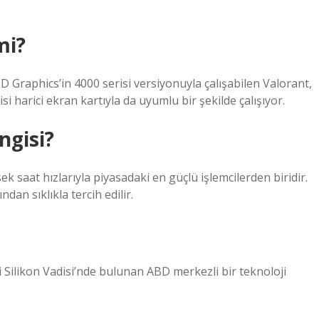
mi?
 HD Graphics’in 4000 serisi versiyonuyla çalışabilen Valorant,
harici ekran kartıyla da uyumlu bir şekilde çalışıyor.
ngisi?
ek saat hızlarıyla piyasadaki en güçlü işlemcilerden biridir.
dan sıklıkla tercih edilir.
i Silikon Vadisi’nde bulunan ABD merkezli bir teknoloji