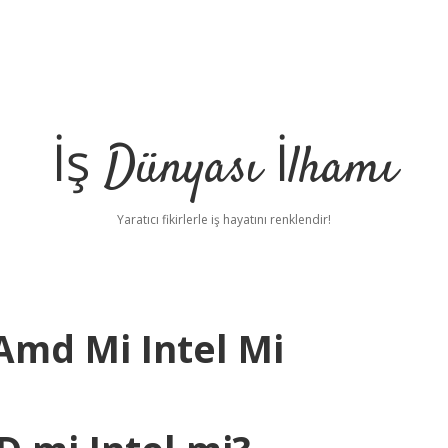
İş Dünyası İlhamı
Yaratıcı fikirlerle iş hayatını renklendir!
Amd Mi Intel Mi