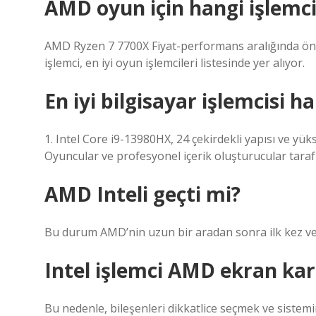
AMD oyun için hangi işlemci
AMD Ryzen 7 7700X Fiyat-performans aralığında öne
işlemci, en iyi oyun işlemcileri listesinde yer alıyor.
En iyi bilgisayar işlemcisi ha
1. Intel Core i9-13980HX, 24 çekirdekli yapısı ve yüks
Oyuncular ve profesyonel içerik oluşturucular tarafın
AMD Inteli geçti mi?
Bu durum AMD’nin uzun bir aradan sonra ilk kez veri
Intel işlemci AMD ekran kar
Bu nedenle, bileşenleri dikkatlice seçmek ve sistem