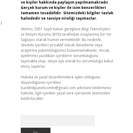
ve kişiler hakkında paylaşım yapılmamaktadır.
Gerçek kurum ve kişiler ile isim benzerlikleri
tamamen tesadüfidir. Sitemizdeki bilgiler taslak
halindedir ve tavsiye niteliği taşımazlar.
i
Sitemiz, 5651 Sayılı Kanun gereğince Bilgi Teknolojileri
ve İletişim Kurumu (BTK) tarafından onaylanmış bir Yer
Sağlayıcı olarak hizmet vermektedir. Bu nedenle,
sitedeki içerikleri proaktif olarak denetleme veya
araştırma yükümlülüğümüz bulunmamaktadır. Ancak,
üyelerimiz yazdıkları içeriklerin sorumluluğunu
taşımakta olup, siteye üye olarak bu sorumluluğu kabul
etmiş sayılırlar.
Hukuka ve yasal düzenlemelere aykırı olduğunu
düşündüğünüz içerikleri,
backlinkpanelicomtr@gmail.com
adresine bildirmeniz
halinde, ilgili içerikler yasal süre içerisinde sitemizden
kaldırılacaktır.
Arama