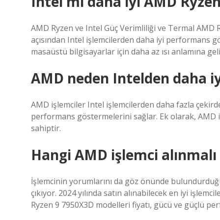
Intel mi daha iyi AMD Ryze
AMD Ryzen ve Intel Güç Verimliliği ve Termal AMD Ry
açısından Intel işlemcilerden daha iyi performans gös
masaüstü bilgisayarlar için daha az ısı anlamına geli
AMD neden Intelden daha iy
AMD işlemciler Intel işlemcilerden daha fazla çekirde
performans göstermelerini sağlar. Ek olarak, AMD iş
sahiptir.
Hangi AMD işlemci alınmalı
İşlemcinin yorumlarını da göz önünde bulundurduğ
çıkıyor. 2024 yılında satın alınabilecek en iyi işle
Ryzen 9 7950X3D modelleri fiyatı, gücü ve güçlü per