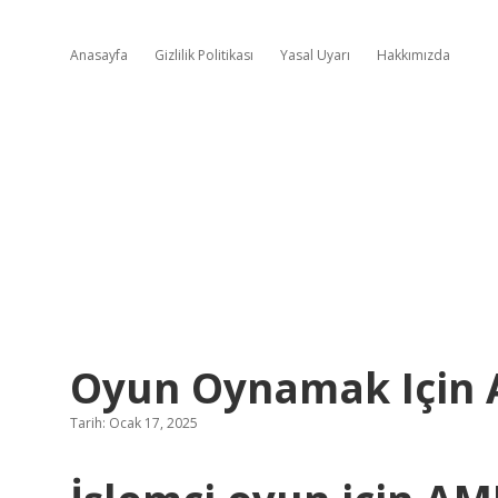
Anasayfa
Gizlilik Politikası
Yasal Uyarı
Hakkımızda
Oyun Oynamak Için 
Tarih: Ocak 17, 2025