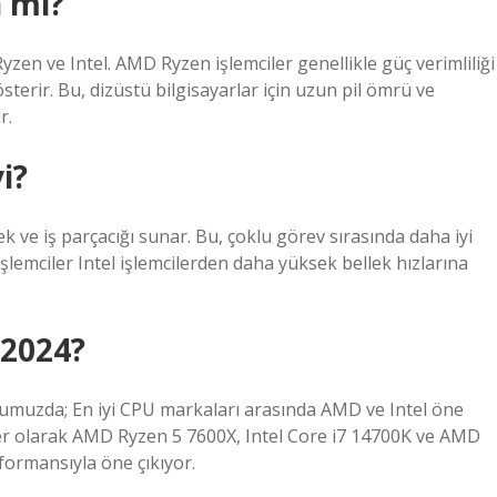
n mi?
zen ve Intel. AMD Ryzen işlemciler genellikle güç verimliliği
terir. Bu, dizüstü bilgisayarlar için uzun pil ömrü ve
r.
i?
k ve iş parçacığı sunar. Bu, çoklu görev sırasında daha iyi
lemciler Intel işlemcilerden daha yüksek bellek hızlarına
 2024?
umuzda; En iyi CPU markaları arasında AMD ve Intel öne
mciler olarak AMD Ryzen 5 7600X, Intel Core i7 14700K ve AMD
formansıyla öne çıkıyor.