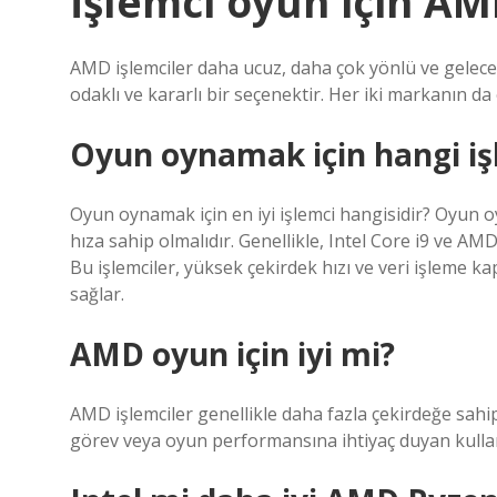
İşlemci oyun için AM
AMD işlemciler daha ucuz, daha çok yönlü ve geleceğ
odaklı ve kararlı bir seçenektir. Her iki markanın d
Oyun oynamak için hangi iş
Oyun oynamak için en iyi işlemci hangisidir? Oyun o
hıza sahip olmalıdır. Genellikle, Intel Core i9 ve AM
Bu işlemciler, yüksek çekirdek hızı ve veri işleme 
sağlar.
AMD oyun için iyi mi?
AMD işlemciler genellikle daha fazla çekirdeğe sahip
görev veya oyun performansına ihtiyaç duyan kullanıc