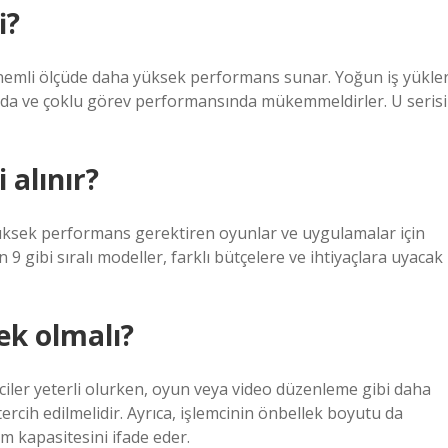
i?
 önemli ölçüde daha yüksek performans sunar. Yoğun iş yükler
arda ve çoklu görev performansında mükemmeldirler. U serisi
 alınır?
 yüksek performans gerektiren oyunlar ve uygulamalar için
 9 gibi sıralı modeller, farklı bütçelere ve ihtiyaçlara uyacak
ek olmalı?
mciler yeterli olurken, oyun veya video düzenleme gibi daha
tercih edilmelidir. Ayrıca, işlemcinin önbellek boyutu da
m kapasitesini ifade eder.