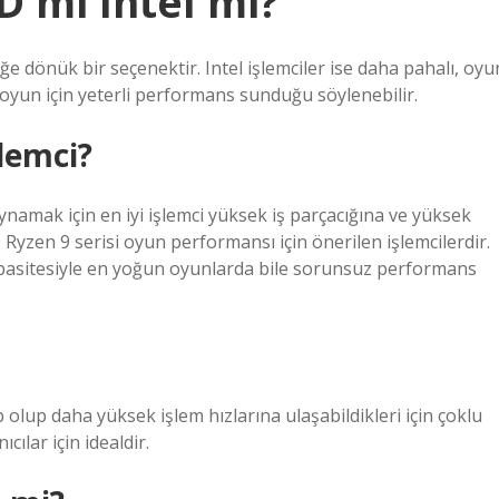
D mi Intel mi?
e dönük bir seçenektir. Intel işlemciler ise daha pahalı, oyu
a oyun için yeterli performans sunduğu söylenebilir.
lemci?
ynamak için en iyi işlemci yüksek iş parçacığına ve yüksek
D Ryzen 9 serisi oyun performansı için önerilen işlemcilerdir.
kapasitesiyle en yoğun oyunlarda bile sorunsuz performans
 olup daha yüksek işlem hızlarına ulaşabildikleri için çoklu
ılar için idealdir.