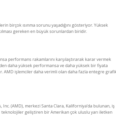
lerin birçok ısınma sorunu yaşadığını gösteriyor. Yüksek
kılması gereken en büyük sorunlardan biridir.
nsa performans rakamlarını karşılaştırarak karar vermek
ilerden daha yüksek performansa ve daha yüksek bir fiyata
r. AMD işlemciler daha verimli olan daha fazla entegre grafi
, Inc. (AMD), merkezi Santa Clara, Kaliforniya’da bulunan, iş
ili teknolojiler geliştiren bir Amerikan çok uluslu yarı iletken