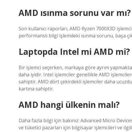
AMD ısınma sorunu var mı?
Son kullanıcı raporları, AMD Ryzen 7000X3D işlemci
performanslı bilgi işlemdeki ısınma sorunu, başa çı
Laptopda Intel mi AMD mi?
Bir işlemci seçerken, markaya göre ayrım yapmakta
daha iyidir. Intel işlemciler genellikle AMD işlemc
sahiptir. AMD dört çekirdekli işlemciler daha ucuzdu
kartına sahiptir.
AMD hangi ülkenin malı?
Daha fazla bilgi için bakınız: Advanced Micro Devices
ve tüketici pazarları için bilgisayar işlemcileri ve ilg