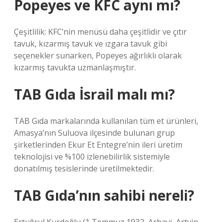
Popeyes ve KFC aynı mı?
Çeşitlilik: KFC’nin menüsü daha çeşitlidir ve çıtır
tavuk, kızarmış tavuk ve ızgara tavuk gibi
seçenekler sunarken, Popeyes ağırlıklı olarak
kızarmış tavukta uzmanlaşmıştır.
TAB Gıda İsrail malı mı?
TAB Gıda markalarında kullanılan tüm et ürünleri,
Amasya’nın Suluova ilçesinde bulunan grup
şirketlerinden Ekur Et Entegre’nin ileri üretim
teknolojisi ve %100 izlenebilirlik sistemiyle
donatılmış tesislerinde üretilmektedir.
TAB Gıda’nın sahibi nereli?