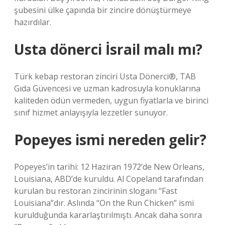
şubesini ülke çapında bir zincire dönüştürmeye
hazırdılar.
Usta dönerci İsrail malı mı?
Türk kebap restoran zinciri Usta Dönerci®, TAB
Gıda Güvencesi ve uzman kadrosuyla konuklarına
kaliteden ödün vermeden, uygun fiyatlarla ve birinci
sınıf hizmet anlayışıyla lezzetler sunuyor.
Popeyes ismi nereden gelir?
Popeyes’in tarihi: 12 Haziran 1972’de New Orleans,
Louisiana, ABD’de kuruldu. Al Copeland tarafından
kurulan bu restoran zincirinin sloganı “Fast
Louisiana”dır. Aslında “On the Run Chicken” ismi
kurulduğunda kararlaştırılmıştı. Ancak daha sonra