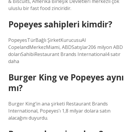
& Biscuits, Amerika Birleşik Devletleri merkezli çok
uluslu bir fast food zinciridir.
Popeyes sahipleri kimdir?
PopeyesTürBağlı ŞirketKurucusuAl
CopelandMerkezMiami, ABDSatışlar206 milyon ABD
dolarıSahibiRestaurant Brands International4 satır
daha
Burger King ve Popeyes aynı
mı?
Burger King’in ana şirketi Restaurant Brands
International, Popeyes’ı 1,8 milyar dolara satın
alacağını duyurdu.