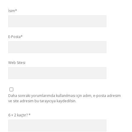
İsim*
E-Posta*
Web Sitesi
Daha sonraki yorumlarımda kullanılması için adım, e-posta adresim
ve site adresim bu tarayıcıya kaydedilsin.
6 + 2 kaçtır?
*