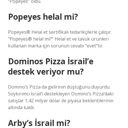
“Popeyes” oldu.
Popeyes helal mi?
Popeyes® Helal et sertifikalı tedarikçilerle çalışır.
“Popeyes® helal mi?” Helal et ve tavuk ürünleri
kullanan marka için sorunun cevabı “evet”tir.
Dominos Pizza İsrail’e
destek veriyor mu?
Domino’s Pizza da gelirinin düştüğünü duyurdu.
Soykırımcı İsrail’i destekleyen Domino’s Pizza’daki
satışlar 1,42 milyar dolar ile piyasa beklentilerinin
altında kaldı.
Arby’s İsrail mi?