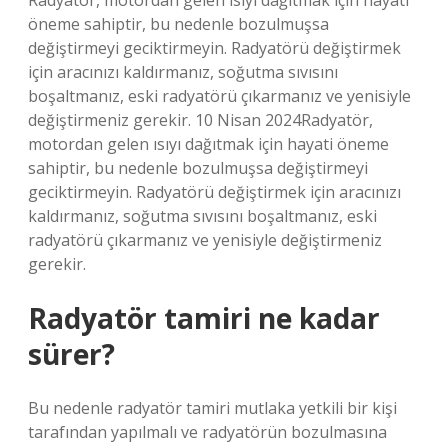
Radyatör, motordan gelen ısıyı dağıtmak için hayati
öneme sahiptir, bu nedenle bozulmuşsa
değiştirmeyi geciktirmeyin. Radyatörü değiştirmek
için aracınızı kaldırmanız, soğutma sıvısını
boşaltmanız, eski radyatörü çıkarmanız ve yenisiyle
değiştirmeniz gerekir. 10 Nisan 2024Radyatör,
motordan gelen ısıyı dağıtmak için hayati öneme
sahiptir, bu nedenle bozulmuşsa değiştirmeyi
geciktirmeyin. Radyatörü değiştirmek için aracınızı
kaldırmanız, soğutma sıvısını boşaltmanız, eski
radyatörü çıkarmanız ve yenisiyle değiştirmeniz
gerekir.
Radyatör tamiri ne kadar
sürer?
Bu nedenle radyatör tamiri mutlaka yetkili bir kişi
tarafından yapılmalı ve radyatörün bozulmasına