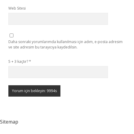
Web Sitesi
Daha sonraki yorumlarımda kullanılması için adım, e-posta adresim
ve site adresim bu tarayıcıya kaydedilsin.
5 + 3 kaçtır?
*
Sitemap