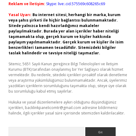
Reklam ve İletişim:
Skype: live:.cid.575569c608265c69
Yasal Uyarı:
Bu internet sitesi, herhangi bir marka, kurum
veya şahıs şirketi ile hiçbir bağlantısı bulunmamaktadır.
Sitede yalnızca kendi hazırladığımız makaleler
paylaşılmaktadır. Burada yer alan içerikler haber niteliği
taşımamakta olup, gerçek kurum ve kişiler hakkında
paylaşım yapılmamaktadır. Gerçek kurum ve kişiler ile isim
benzerlikleri tamamen tesadüfidir. Sitemizdeki bilgiler
taslak halindedir ve tavsiye niteliği taşımazlar.
Sitemiz, 5651 Sayılı Kanun gereğince Bilgi Teknolojileri ve İletişim
Kurumu (BTK) tarafından onaylanmış bir Yer Sağlayıcı olarak hizmet
vermektedir. Bu nedenle, sitedeki içerikleri proaktif olarak denetleme
veya araştırma yükümlülüğümüz bulunmamaktadır. Ancak, üyelerimiz
yazdıkları içeriklerin sorumluluğunu taşımakta olup, siteye üye olarak
bu sorumluluğu kabul etmiş sayılırlar.
Hukuka ve yasal düzenlemelere aykırı olduğunu düşündüğünüz
içerikleri,
backlinkpanelicomtr@gmail.com
adresine bildirmeniz
halinde, ilgili içerikler yasal süre içerisinde sitemizden kaldırılacaktır.
Arama