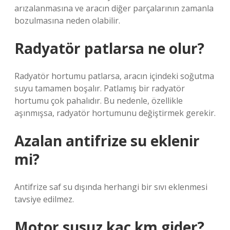
arızalanmasına ve aracın diğer parçalarının zamanla
bozulmasına neden olabilir.
Radyatör patlarsa ne olur?
Radyatör hortumu patlarsa, aracın içindeki soğutma
suyu tamamen boşalır. Patlamış bir radyatör
hortumu çok pahalıdır. Bu nedenle, özellikle
aşınmışsa, radyatör hortumunu değiştirmek gerekir.
Azalan antifrize su eklenir
mi?
Antifrize saf su dışında herhangi bir sıvı eklenmesi
tavsiye edilmez.
Motor susuz kaç km gider?