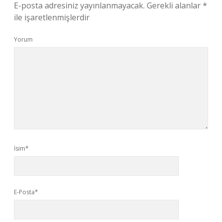
E-posta adresiniz yayınlanmayacak.
Gerekli alanlar
*
ile işaretlenmişlerdir
Yorum
İsim*
E-Posta*