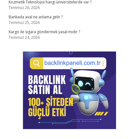
Kozmetik Teknolojisi hangi üniversitelerde var ?
Temmuz 26, 2026
Bankada aval ne anlama gelir ?
Temmuz 25, 2026
Kargo ile sigara göndermek yasal mıdır ?
Temmuz 24, 2026