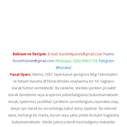
yap
betexper indir
Reklam ve İletişim:
E-mail:
backlinkpaneli@gmail.com
Teams:
forumhizmeti@gmail.com
Whatsapp: 0262 606 0 726
Telegram:
@karabul
Yasal Uyarı:
Sitemiz, 5651 Sayılı Kanun gereğince Bilgi Teknolojileri
ve İletişim Kurumu (BTK) tarafından onaylanmış bir Yer Sağlayıcı
olarak hizmet vermektedir. Bu nedenle, sitedeki içerikleri proaktif
olarak denetleme veya araştırma yükümlülüğümüz bulunmamaktadır.
Ancak, üyelerimiz yazdıkları içeriklerin sorumluluğunu taşımakta olup,
siteye üye olarak bu sorumluluğu kabul etmiş sayılırlar. Bu internet
sitesi, herhangi bir marka, kurum veya şahıs şirketi ile hiçbir bağlantısı
bulunmamaktadır. Sitede yalnızca kendi hazırladığımız makaleler