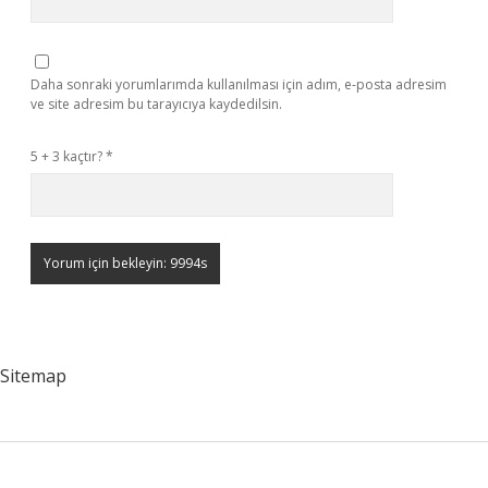
Daha sonraki yorumlarımda kullanılması için adım, e-posta adresim
ve site adresim bu tarayıcıya kaydedilsin.
5 + 3 kaçtır?
*
Sitemap