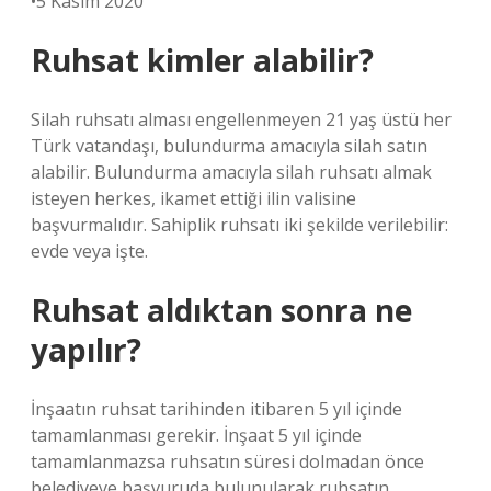
•5 Kasım 2020
Ruhsat kimler alabilir?
Silah ruhsatı alması engellenmeyen 21 yaş üstü her
Türk vatandaşı, bulundurma amacıyla silah satın
alabilir. Bulundurma amacıyla silah ruhsatı almak
isteyen herkes, ikamet ettiği ilin valisine
başvurmalıdır. Sahiplik ruhsatı iki şekilde verilebilir:
evde veya işte.
Ruhsat aldıktan sonra ne
yapılır?
İnşaatın ruhsat tarihinden itibaren 5 yıl içinde
tamamlanması gerekir. İnşaat 5 yıl içinde
tamamlanmazsa ruhsatın süresi dolmadan önce
belediyeye başvuruda bulunularak ruhsatın