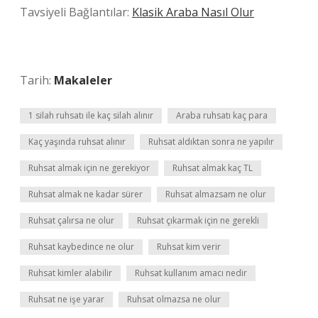
Tavsiyeli Bağlantılar:
Klasik Araba Nasıl Olur
Tarih:
Makaleler
1 silah ruhsatı ile kaç silah alınır
Araba ruhsatı kaç para
Kaç yaşında ruhsat alınır
Ruhsat aldıktan sonra ne yapılır
Ruhsat almak için ne gerekiyor
Ruhsat almak kaç TL
Ruhsat almak ne kadar sürer
Ruhsat almazsam ne olur
Ruhsat çalırsa ne olur
Ruhsat çıkarmak için ne gerekli
Ruhsat kaybedince ne olur
Ruhsat kim verir
Ruhsat kimler alabilir
Ruhsat kullanım amacı nedir
Ruhsat ne işe yarar
Ruhsat olmazsa ne olur