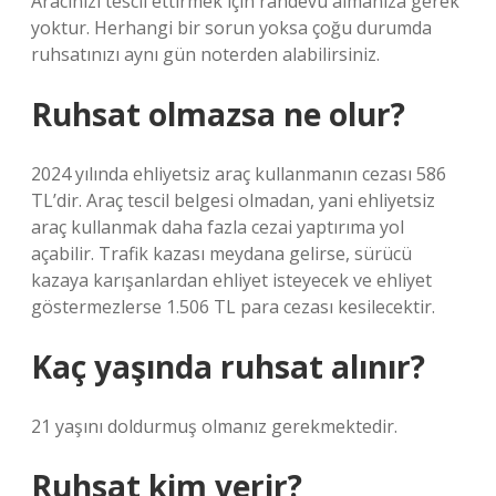
Aracınızı tescil ettirmek için randevu almanıza gerek
yoktur. Herhangi bir sorun yoksa çoğu durumda
ruhsatınızı aynı gün noterden alabilirsiniz.
Ruhsat olmazsa ne olur?
2024 yılında ehliyetsiz araç kullanmanın cezası 586
TL’dir. Araç tescil belgesi olmadan, yani ehliyetsiz
araç kullanmak daha fazla cezai yaptırıma yol
açabilir. Trafik kazası meydana gelirse, sürücü
kazaya karışanlardan ehliyet isteyecek ve ehliyet
göstermezlerse 1.506 TL para cezası kesilecektir.
Kaç yaşında ruhsat alınır?
21 yaşını doldurmuş olmanız gerekmektedir.
Ruhsat kim verir?