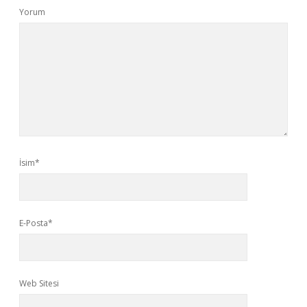
Yorum
İsim*
E-Posta*
Web Sitesi