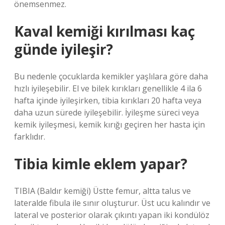
önemsenmez.
Kaval kemiği kırılması kaç
günde iyileşir?
Bu nedenle çocuklarda kemikler yaşlılara göre daha
hızlı iyileşebilir. El ve bilek kırıkları genellikle 4 ila 6
hafta içinde iyileşirken, tibia kırıkları 20 hafta veya
daha uzun sürede iyileşebilir. İyileşme süreci veya
kemik iyileşmesi, kemik kırığı geçiren her hasta için
farklıdır.
Tibia kimle eklem yapar?
TIBIA (Baldır kemiği) Üstte femur, altta talus ve
lateralde fibula ile sınır oluşturur. Üst ucu kalındır ve
lateral ve posterior olarak çıkıntı yapan iki kondülöz