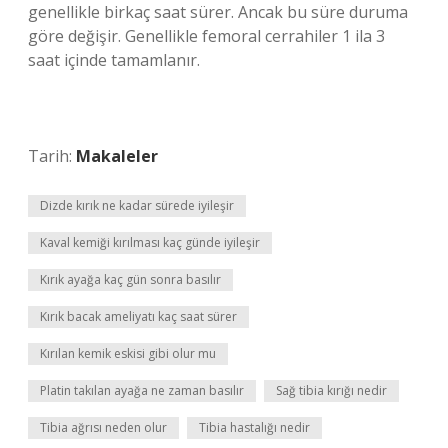
genellikle birkaç saat sürer. Ancak bu süre duruma
göre değişir. Genellikle femoral cerrahiler 1 ila 3
saat içinde tamamlanır.
Tarih:
Makaleler
Dizde kırık ne kadar sürede iyileşir
Kaval kemiği kırılması kaç günde iyileşir
Kırık ayağa kaç gün sonra basılır
Kırık bacak ameliyatı kaç saat sürer
Kırılan kemik eskisi gibi olur mu
Platin takılan ayağa ne zaman basılır
Sağ tibia kırığı nedir
Tibia ağrısı neden olur
Tibia hastalığı nedir