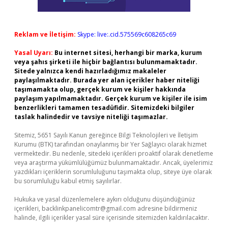
Reklam ve İletişim:
Skype: live:.cid.575569c608265c69
Yasal Uyarı:
Bu internet sitesi, herhangi bir marka, kurum
veya şahıs şirketi ile hiçbir bağlantısı bulunmamaktadır.
Sitede yalnızca kendi hazırladığımız makaleler
paylaşılmaktadır. Burada yer alan içerikler haber niteliği
taşımamakta olup, gerçek kurum ve kişiler hakkında
paylaşım yapılmamaktadır. Gerçek kurum ve kişiler ile isim
benzerlikleri tamamen tesadüfidir. Sitemizdeki bilgiler
taslak halindedir ve tavsiye niteliği taşımazlar.
Sitemiz, 5651 Sayılı Kanun gereğince Bilgi Teknolojileri ve İletişim
Kurumu (BTK) tarafından onaylanmış bir Yer Sağlayıcı olarak hizmet
vermektedir. Bu nedenle, sitedeki içerikleri proaktif olarak denetleme
veya araştırma yükümlülüğümüz bulunmamaktadır. Ancak, üyelerimiz
yazdıkları içeriklerin sorumluluğunu taşımakta olup, siteye üye olarak
bu sorumluluğu kabul etmiş sayılırlar.
Hukuka ve yasal düzenlemelere aykırı olduğunu düşündüğünüz
içerikleri,
backlinkpanelicomtr@gmail.com
adresine bildirmeniz
halinde, ilgili içerikler yasal süre içerisinde sitemizden kaldırılacaktır.