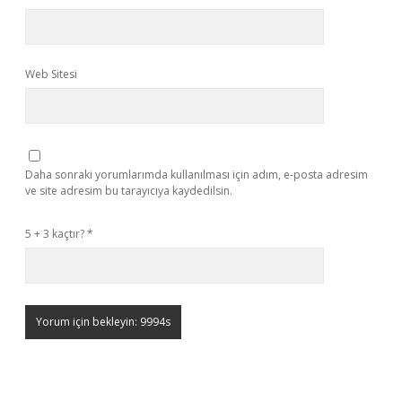
Web Sitesi
Daha sonraki yorumlarımda kullanılması için adım, e-posta adresim
ve site adresim bu tarayıcıya kaydedilsin.
5 + 3 kaçtır?
*