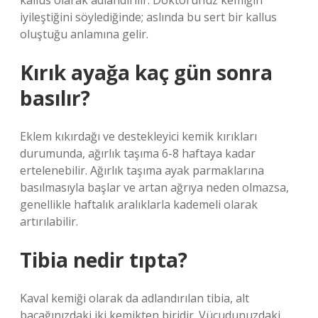
kallus olarak adlandırılır. Doktorunuz kemiğin
iyileştiğini söylediğinde; aslında bu sert bir kallus
oluştuğu anlamına gelir.
Kırık ayağa kaç gün sonra
basılır?
Eklem kıkırdağı ve destekleyici kemik kırıkları
durumunda, ağırlık taşıma 6-8 haftaya kadar
ertelenebilir. Ağırlık taşıma ayak parmaklarına
basılmasıyla başlar ve artan ağrıya neden olmazsa,
genellikle haftalık aralıklarla kademeli olarak
artırılabilir.
Tibia nedir tıpta?
Kaval kemiği olarak da adlandırılan tibia, alt
bacağınızdaki iki kemikten biridir. Vücudunuzdaki