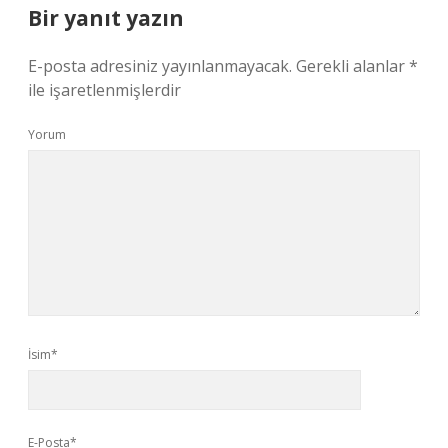
Bir yanıt yazın
E-posta adresiniz yayınlanmayacak.
Gerekli alanlar
*
ile işaretlenmişlerdir
Yorum
İsim*
E-Posta*