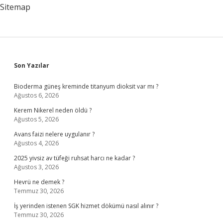
Sitemap
Sidebar
Son Yazılar
Bioderma güneş kreminde titanyum dioksit var mı ?
Ağustos 6, 2026
Kerem Nikerel neden öldü ?
Ağustos 5, 2026
Avans faizi nelere uygulanır ?
Ağustos 4, 2026
2025 yivsiz av tüfeği ruhsat harcı ne kadar ?
Ağustos 3, 2026
Hevrü ne demek ?
Temmuz 30, 2026
İş yerinden istenen SGK hizmet dökümü nasıl alınır ?
Temmuz 30, 2026