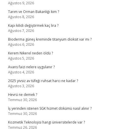
Ağustos 9, 2026
Tarım ve Orman Bakanlığı kim ?
Ağustos 8, 2026
Kapı kilidi değiştirmek kaç lira ?
Ağustos 7, 2026
Bioderma güneş kreminde titanyum dioksit var mı ?
Ağustos 6, 2026
Kerem Nikerel neden öldü ?
Ağustos 5, 2026
Avans faizi nelere uygulanır ?
Ağustos 4, 2026
2025 yivsiz av tüfeği ruhsat harcı ne kadar ?
Ağustos 3, 2026
Hevrü ne demek ?
Temmuz 30, 2026
İş yerinden istenen SGK hizmet dökümü nasıl alınır ?
Temmuz 30, 2026
Kozmetik Teknolojisi hangi üniversitelerde var ?
Temmuz 26, 2026