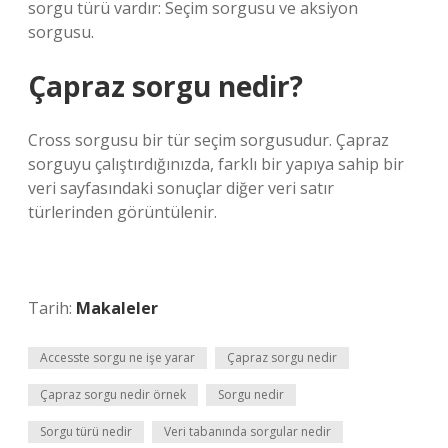
sorgu türü vardır: Seçim sorgusu ve aksiyon
sorgusu.
Çapraz sorgu nedir?
Cross sorgusu bir tür seçim sorgusudur. Çapraz
sorguyu çalıştırdığınızda, farklı bir yapıya sahip bir
veri sayfasındaki sonuçlar diğer veri satır
türlerinden görüntülenir.
Tarih:
Makaleler
Accesste sorgu ne işe yarar
Çapraz sorgu nedir
Çapraz sorgu nedir örnek
Sorgu nedir
Sorgu türü nedir
Veri tabanında sorgular nedir