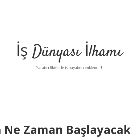
İş Dünyası İlhamı
Yaratıcı fikirlerle iş hayatını renklendir!
zon Ne Zaman Başlayacak