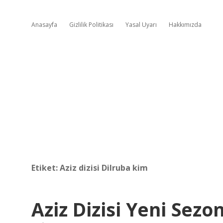
Anasayfa
Gizlilik Politikası
Yasal Uyarı
Hakkımızda
Etiket:
Aziz dizisi Dilruba kim
Aziz Dizisi Yeni Se