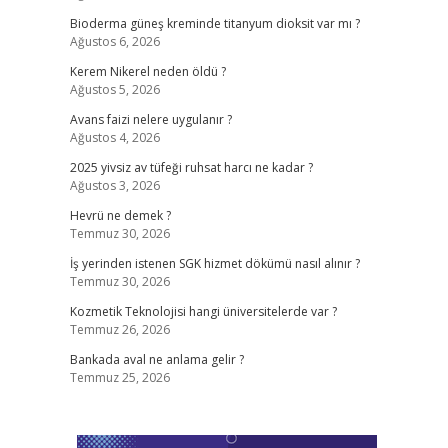
Bioderma güneş kreminde titanyum dioksit var mı ?
Ağustos 6, 2026
Kerem Nikerel neden öldü ?
Ağustos 5, 2026
Avans faizi nelere uygulanır ?
Ağustos 4, 2026
2025 yivsiz av tüfeği ruhsat harcı ne kadar ?
Ağustos 3, 2026
Hevrü ne demek ?
Temmuz 30, 2026
İş yerinden istenen SGK hizmet dökümü nasıl alınır ?
Temmuz 30, 2026
Kozmetik Teknolojisi hangi üniversitelerde var ?
Temmuz 26, 2026
Bankada aval ne anlama gelir ?
Temmuz 25, 2026