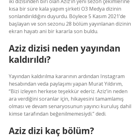
iki dizisinden biri olan Aziz’in yeni sezon çekimlerine
kısa bir süre kala yapım şirketi O3 Medya dizinin
sonlandırıldığını duyurdu. Böylece 5 Kasım 2021’de
başlayan ve son sezonu 28 bölüm yayınlanan dizinin
ekran hayatı ani bir kararla son buldu.
Aziz dizisi neden yayından
kaldırıldı?
Yayından kaldırılma kararının ardından Instagram
hesabından veda paylaşımı yapan Murat Yıldırım,
“Bizi izleyen herkese teşekkür ederiz. Aziz’in neden
ara verdiğini soranlar için, hikayesini tamamlamış
olması ve devam senaryosunun yayıncı kuruluş dahil
kimse tarafından beğenilmemesiydi.” dedi.
Aziz dizi kaç bölüm?