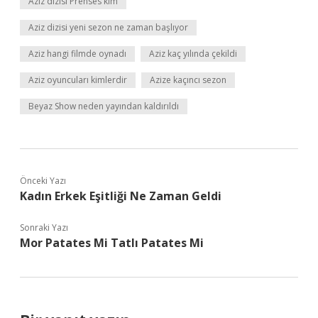
Aziz dizisi Prenses kim
Aziz dizisi yeni sezon ne zaman başlıyor
Aziz hangi filmde oynadı
Aziz kaç yılında çekildi
Aziz oyuncuları kimlerdir
Azize kaçıncı sezon
Beyaz Show neden yayından kaldırıldı
Önceki Yazı
Kadın Erkek Eşitliği Ne Zaman Geldi
Sonraki Yazı
Mor Patates Mi Tatlı Patates Mi