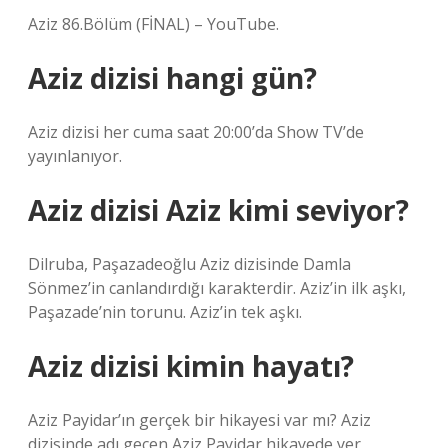
Aziz 86.Bölüm (FİNAL) – YouTube.
Aziz dizisi hangi gün?
Aziz dizisi her cuma saat 20:00’da Show TV’de
yayınlanıyor.
Aziz dizisi Aziz kimi seviyor?
Dilruba, Paşazadeoğlu Aziz dizisinde Damla
Sönmez’in canlandırdığı karakterdir. Aziz’in ilk aşkı,
Paşazade’nin torunu. Aziz’in tek aşkı.
Aziz dizisi kimin hayatı?
Aziz Payidar’ın gerçek bir hikayesi var mı? Aziz
dizisinde adı geçen Aziz Payidar hikayede yer