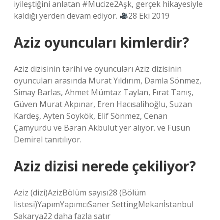
iyileştiğini anlatan #Mucize2Aşk, gerçek hikayesiyle
kaldığı yerden devam ediyor.
28 Eki 2019
Aziz oyuncuları kimlerdir?
Aziz dizisinin tarihi ve oyuncuları Aziz dizisinin
oyuncuları arasında Murat Yıldırım, Damla Sönmez,
Simay Barlas, Ahmet Mümtaz Taylan, Fırat Tanış,
Güven Murat Akpınar, Eren Hacısalihoğlu, Suzan
Kardeş, Ayten Soykök, Elif Sönmez, Cenan
Çamyurdu ve Baran Akbulut yer alıyor. ve Füsun
Demirel tanıtılıyor.
Aziz dizisi nerede çekiliyor?
Aziz (dizi)AzizBölüm sayısı28 (Bölüm
listesi)YapımYapımcıSaner SettingMekanİstanbul
Sakarya22 daha fazla satır