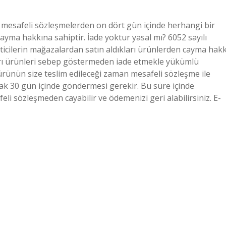
i, mesafeli sözleşmelerden on dört gün içinde herhangi bir
yma hakkına sahiptir. İade yoktur yasal mı? 6052 sayılı
cilerin mağazalardan satın aldıkları ürünlerden cayma hakk
rı ürünleri sebep göstermeden iade etmekle yükümlü
z ürünün size teslim edileceği zaman mesafeli sözleşme ile
rak 30 gün içinde göndermesi gerekir. Bu süre içinde
li sözleşmeden cayabilir ve ödemenizi geri alabilirsiniz. E-