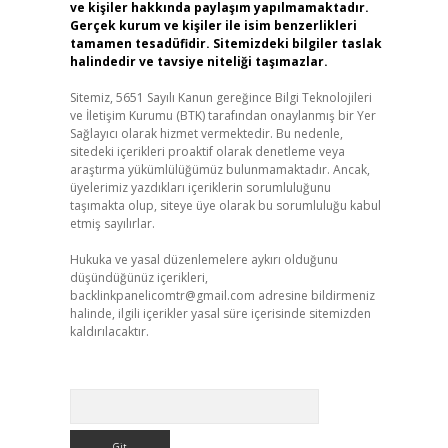
ve kişiler hakkında paylaşım yapılmamaktadır.
Gerçek kurum ve kişiler ile isim benzerlikleri
tamamen tesadüfidir. Sitemizdeki bilgiler taslak
halindedir ve tavsiye niteliği taşımazlar.
Sitemiz, 5651 Sayılı Kanun gereğince Bilgi Teknolojileri
ve İletişim Kurumu (BTK) tarafından onaylanmış bir Yer
Sağlayıcı olarak hizmet vermektedir. Bu nedenle,
sitedeki içerikleri proaktif olarak denetleme veya
araştırma yükümlülüğümüz bulunmamaktadır. Ancak,
üyelerimiz yazdıkları içeriklerin sorumluluğunu
taşımakta olup, siteye üye olarak bu sorumluluğu kabul
etmiş sayılırlar.
Hukuka ve yasal düzenlemelere aykırı olduğunu
düşündüğünüz içerikleri,
backlinkpanelicomtr@gmail.com
adresine bildirmeniz
halinde, ilgili içerikler yasal süre içerisinde sitemizden
kaldırılacaktır.
Arama