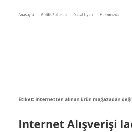
Anasayfa
Gizlilik Politikası
Yasal Uyarı
Hakkımızda
Etiket:
İnternetten alınan ürün mağazadan deği
Internet Alışverişi I