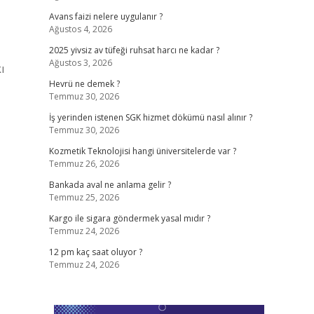
Avans faizi nelere uygulanır ?
Ağustos 4, 2026
2025 yivsiz av tüfeği ruhsat harcı ne kadar ?
Ağustos 3, 2026
ı
Hevrü ne demek ?
Temmuz 30, 2026
İş yerinden istenen SGK hizmet dökümü nasıl alınır ?
Temmuz 30, 2026
Kozmetik Teknolojisi hangi üniversitelerde var ?
Temmuz 26, 2026
Bankada aval ne anlama gelir ?
Temmuz 25, 2026
Kargo ile sigara göndermek yasal mıdır ?
Temmuz 24, 2026
12 pm kaç saat oluyor ?
Temmuz 24, 2026