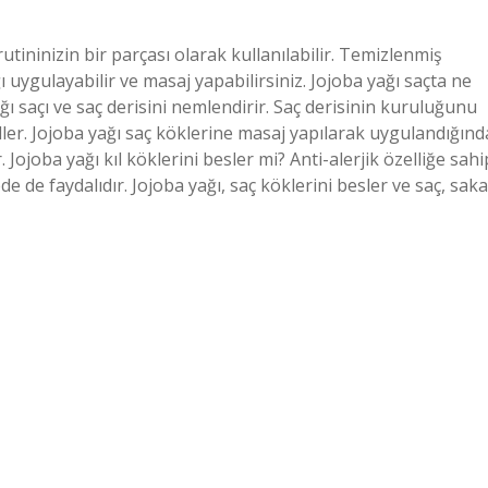
utininizin bir parçası olarak kullanılabilir. Temizlenmiş
ygulayabilir ve masaj yapabilirsiniz. Jojoba yağı saçta ne
ağı saçı ve saç derisini nemlendirir. Saç derisinin kuruluğunu
r. Jojoba yağı saç köklerine masaj yapılarak uygulandığınd
. Jojoba yağı kıl köklerini besler mi? Anti-alerjik özelliğe sahi
de de faydalıdır. Jojoba yağı, saç köklerini besler ve saç, saka