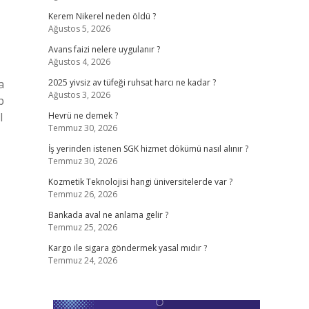
Kerem Nikerel neden öldü ?
Ağustos 5, 2026
Avans faizi nelere uygulanır ?
Ağustos 4, 2026
a
2025 yivsiz av tüfeği ruhsat harcı ne kadar ?
Ağustos 3, 2026
p
l
Hevrü ne demek ?
Temmuz 30, 2026
İş yerinden istenen SGK hizmet dökümü nasıl alınır ?
Temmuz 30, 2026
Kozmetik Teknolojisi hangi üniversitelerde var ?
Temmuz 26, 2026
Bankada aval ne anlama gelir ?
Temmuz 25, 2026
Kargo ile sigara göndermek yasal mıdır ?
Temmuz 24, 2026