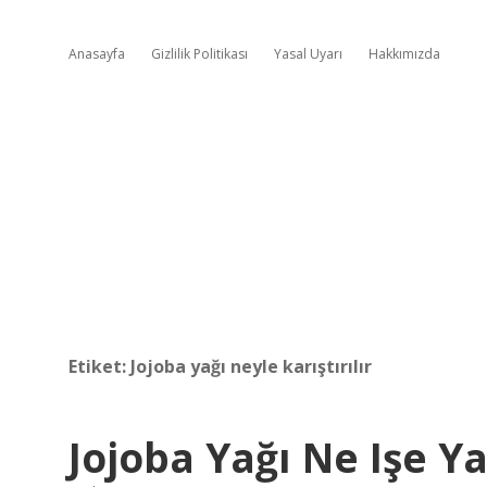
Anasayfa
Gizlilik Politikası
Yasal Uyarı
Hakkımızda
Etiket:
Jojoba yağı neyle karıştırılır
Jojoba Yağı Ne Işe Y