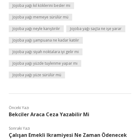
Jojoba yağı kıl köklerini besler mi
Jojoba yağı memeye sürülür mü
Jojoba yağı neyle karıştırılır
Jojoba yağı saçta ne işe yarar
Jojoba yağı şampuana ne kadar katılır
Jojoba yağı siyah noktalara iyi gelir mi
Jojoba yağı yüzde tuylenme yapar mı
Jojoba yağı yüze sürülür mü
Önceki Yazı
Bekciler Araca Ceza Yazabilir Mi
Sonraki Yazı
Çalışan Emekli Ikramiyesi Ne Zaman Ödenecek