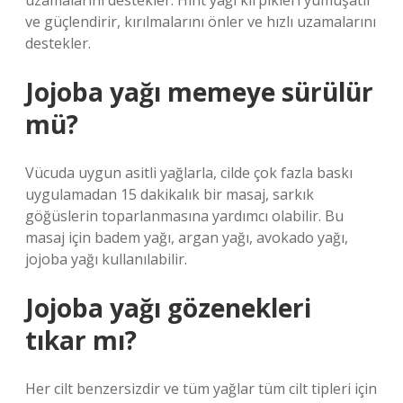
uzamalarını destekler. Hint yağı kirpikleri yumuşatır
ve güçlendirir, kırılmalarını önler ve hızlı uzamalarını
destekler.
Jojoba yağı memeye sürülür
mü?
Vücuda uygun asitli yağlarla, cilde çok fazla baskı
uygulamadan 15 dakikalık bir masaj, sarkık
göğüslerin toparlanmasına yardımcı olabilir. Bu
masaj için badem yağı, argan yağı, avokado yağı,
jojoba yağı kullanılabilir.
Jojoba yağı gözenekleri
tıkar mı?
Her cilt benzersizdir ve tüm yağlar tüm cilt tipleri için