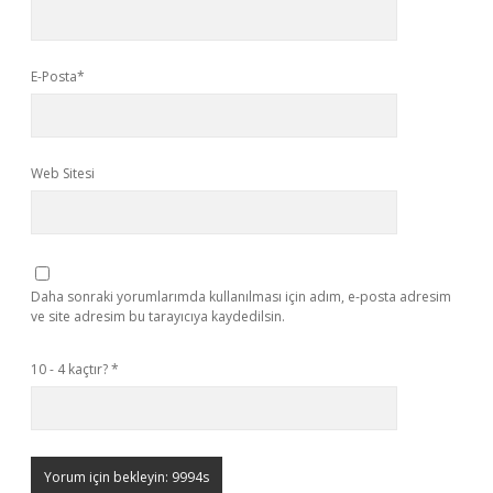
E-Posta*
Web Sitesi
Daha sonraki yorumlarımda kullanılması için adım, e-posta adresim
ve site adresim bu tarayıcıya kaydedilsin.
10 - 4 kaçtır?
*