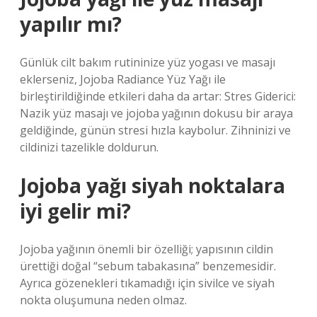
yapılır mı?
Günlük cilt bakım rutininize yüz yogası ve masajı
eklerseniz, Jojoba Radiance Yüz Yağı ile
birleştirildiğinde etkileri daha da artar: Stres Giderici:
Nazik yüz masajı ve jojoba yağının dokusu bir araya
geldiğinde, günün stresi hızla kaybolur. Zihninizi ve
cildinizi tazelikle doldurun.
Jojoba yağı siyah noktalara
iyi gelir mi?
Jojoba yağının önemli bir özelliği; yapısının cildin
ürettiği doğal “sebum tabakasına” benzemesidir.
Ayrıca gözenekleri tıkamadığı için sivilce ve siyah
nokta oluşumuna neden olmaz.