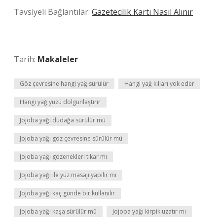
Tavsiyeli Bağlantılar:
Gazetecilik Kartı Nasıl Alınır
Tarih:
Makaleler
Göz çevresine hangi yağ sürülür
Hangi yağ kılları yok eder
Hangi yağ yüzü dolgunlaştırır
Jojoba yağı dudağa sürülür mü
Jojoba yağı göz çevresine sürülür mü
Jojoba yağı gözenekleri tıkar mı
Jojoba yağı ile yüz masajı yapılır mı
Jojoba yağı kaç günde bir kullanılır
Jojoba yağı kaşa sürülür mü
Jojoba yağı kirpik uzatır mı