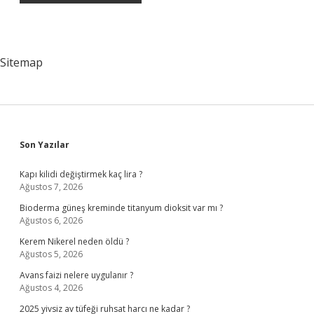
Sitemap
Sidebar
Son Yazılar
Kapı kilidi değiştirmek kaç lira ?
Ağustos 7, 2026
Bioderma güneş kreminde titanyum dioksit var mı ?
Ağustos 6, 2026
Kerem Nikerel neden öldü ?
Ağustos 5, 2026
Avans faizi nelere uygulanır ?
Ağustos 4, 2026
2025 yivsiz av tüfeği ruhsat harcı ne kadar ?