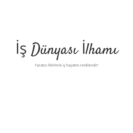
İş Dünyası İlhamı
Yaratıcı fikirlerle iş hayatını renklendir!