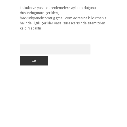
Hukuka ve yasal düzenlemelere aykırı olduğunu
düşündüğünüz içerikleri,
backlinkpanelicomtr@gmail.com
adresine bildirmeniz
halinde, ilgili içerikler yasal süre içerisinde sitemizden
kaldırılacaktır.
Arama