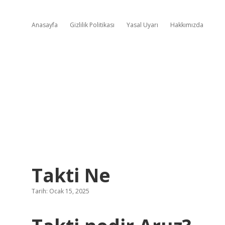
Anasayfa
Gizlilik Politikası
Yasal Uyarı
Hakkımızda
Takti Ne
Tarih: Ocak 15, 2025