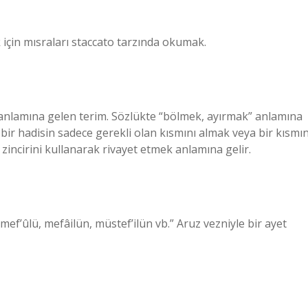
 için mısraları staccato tarzında okumak.
ek anlamına gelen terim. Sözlükte “bölmek, ayırmak” anlamına
bir hadisin sadece gerekli olan kısmını almak veya bir kısmın
t zincirini kullanarak rivayet etmek anlamına gelir.