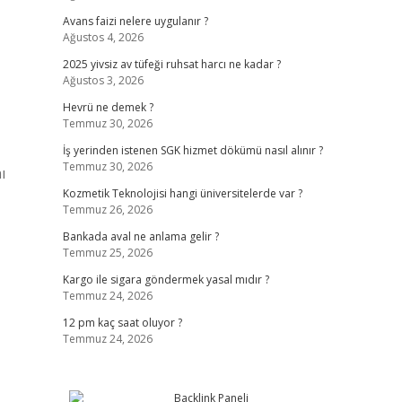
Avans faizi nelere uygulanır ?
Ağustos 4, 2026
2025 yivsiz av tüfeği ruhsat harcı ne kadar ?
Ağustos 3, 2026
Hevrü ne demek ?
Temmuz 30, 2026
İş yerinden istenen SGK hizmet dökümü nasıl alınır ?
Temmuz 30, 2026
ı
Kozmetik Teknolojisi hangi üniversitelerde var ?
Temmuz 26, 2026
Bankada aval ne anlama gelir ?
Temmuz 25, 2026
Kargo ile sigara göndermek yasal mıdır ?
Temmuz 24, 2026
12 pm kaç saat oluyor ?
Temmuz 24, 2026