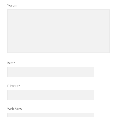
Yorum
İsim*
E-Posta*
Web Sitesi