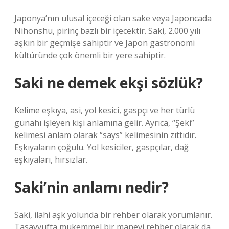
Japonya’nın ulusal içeceği olan sake veya Japoncada
Nihonshu, pirinç bazlı bir içecektir. Saki, 2.000 yılı
aşkın bir geçmişe sahiptir ve Japon gastronomi
kültüründe çok önemli bir yere sahiptir.
Saki ne demek ekşi sözlük?
Kelime eşkıya, asi, yol kesici, gaspçı ve her türlü
günahı işleyen kişi anlamına gelir. Ayrıca, “Şeki”
kelimesi anlam olarak “says” kelimesinin zıttıdır.
Eşkıyaların çoğulu. Yol kesiciler, gaspçılar, dağ
eşkıyaları, hırsızlar.
Saki’nin anlamı nedir?
Saki, ilahi aşk yolunda bir rehber olarak yorumlanır.
Tasavvufta mükemmel bir manevi rehber olarak da