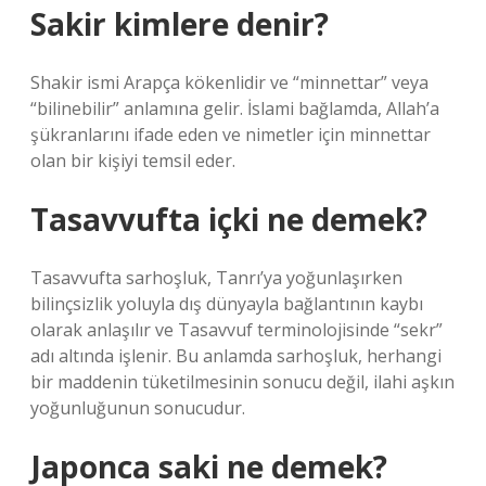
Sakir kimlere denir?
Shakir ismi Arapça kökenlidir ve “minnettar” veya
“bilinebilir” anlamına gelir. İslami bağlamda, Allah’a
şükranlarını ifade eden ve nimetler için minnettar
olan bir kişiyi temsil eder.
Tasavvufta içki ne demek?
Tasavvufta sarhoşluk, Tanrı’ya yoğunlaşırken
bilinçsizlik yoluyla dış dünyayla bağlantının kaybı
olarak anlaşılır ve Tasavvuf terminolojisinde “sekr”
adı altında işlenir. Bu anlamda sarhoşluk, herhangi
bir maddenin tüketilmesinin sonucu değil, ilahi aşkın
yoğunluğunun sonucudur.
Japonca saki ne demek?