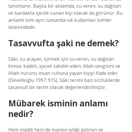
tanımlanır. Başka bir anlamda, su veren, su dağıtan
ve bardakta içecek sunan kişi olarak da görünür. Bu
anlamlı isim aynı zamanda sık kullanılan isimler
listesindedir.
Tasavvufta şaki ne demek?
Sâki, su arayan, içirmek için su veren, su dağıtan
kimse; kadeh, içecek takdim eden; Allah sevgisini ve
Allah nurunu insan ruhuna yayan kişiyi ifade eder
(Devellioğlu 1997: 915). Sâki terimi bazı sözlüklerde
tasavvufi bir terim olarak değerlendirilmiştir.
Mübarek isminin anlamı
nedir?
Hem maddi hem de manevi iyiliği getiren ve