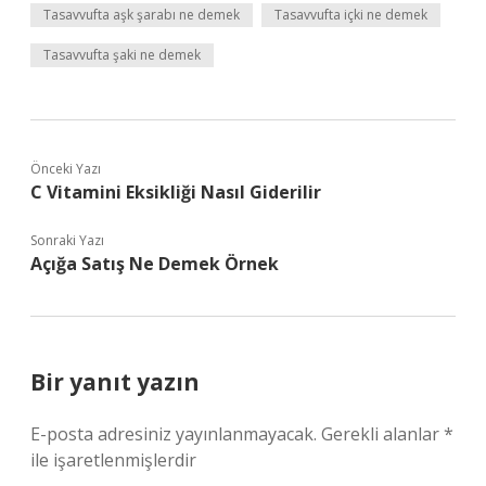
Tasavvufta aşk şarabı ne demek
Tasavvufta içki ne demek
Tasavvufta şaki ne demek
Önceki Yazı
C Vitamini Eksikliği Nasıl Giderilir
Sonraki Yazı
Açığa Satış Ne Demek Örnek
Bir yanıt yazın
E-posta adresiniz yayınlanmayacak.
Gerekli alanlar
*
ile işaretlenmişlerdir