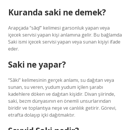
Kuranda saki ne demek?
Arapçada “sāqī” kelimesi garsonluk yapan veya
içecek servisi yapan kişi anlamına gelir. Bu bağlamda
Saki ismi içecek servisi yapan veya sunan kişiyi ifade
eder.
Saki ne yapar?
“Sâki” kelimesinin gerçek anlamı, su dağıtan veya
sunan, su veren, yudum yudum içilen şarabı
kadehlere döken ve dağıtan kişidir. Divan şiirinde,
saki, bezm dünyasının en önemli unsurlarından
biridir ve toplantıya neşe ve canlılık getirir. Görevi,
etrafta dolaşıp içki dağıtmaktır.