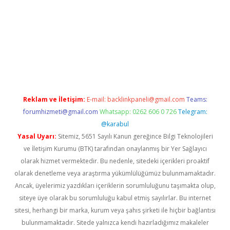
 yap
betexper indir
Reklam ve İletişim:
E-mail:
backlinkpaneli@gmail.com
Teams:
forumhizmeti@gmail.com
Whatsapp: 0262 606 0 726
Telegram:
@karabul
Yasal Uyarı:
Sitemiz, 5651 Sayılı Kanun gereğince Bilgi Teknolojileri
ve İletişim Kurumu (BTK) tarafından onaylanmış bir Yer Sağlayıcı
olarak hizmet vermektedir. Bu nedenle, sitedeki içerikleri proaktif
olarak denetleme veya araştırma yükümlülüğümüz bulunmamaktadır.
Ancak, üyelerimiz yazdıkları içeriklerin sorumluluğunu taşımakta olup,
siteye üye olarak bu sorumluluğu kabul etmiş sayılırlar. Bu internet
sitesi, herhangi bir marka, kurum veya şahıs şirketi ile hiçbir bağlantısı
bulunmamaktadır. Sitede yalnızca kendi hazırladığımız makaleler