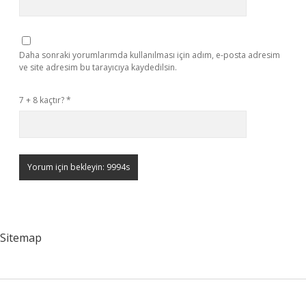
Daha sonraki yorumlarımda kullanılması için adım, e-posta adresim
ve site adresim bu tarayıcıya kaydedilsin.
7 + 8 kaçtır?
*
Sitemap