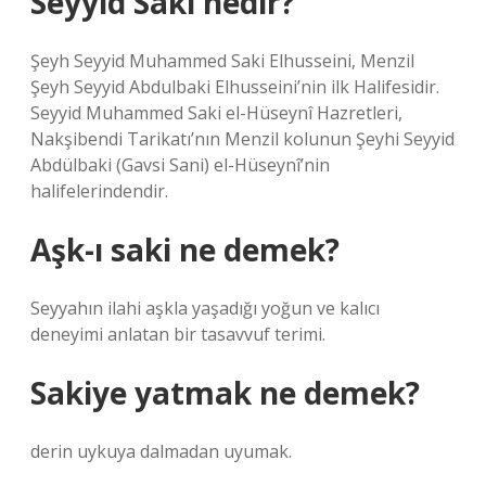
Seyyid Saki nedir?
Şeyh Seyyid Muhammed Saki Elhusseini, Menzil
Şeyh Seyyid Abdulbaki Elhusseini’nin ilk Halifesidir.
Seyyid Muhammed Saki el-Hüseynî Hazretleri,
Nakşibendi Tarikatı’nın Menzil kolunun Şeyhi Seyyid
Abdülbaki (Gavsi Sani) el-Hüseynî’nin
halifelerindendir.
Aşk-ı saki ne demek?
Seyyahın ilahi aşkla yaşadığı yoğun ve kalıcı
deneyimi anlatan bir tasavvuf terimi.
Sakiye yatmak ne demek?
derin uykuya dalmadan uyumak.