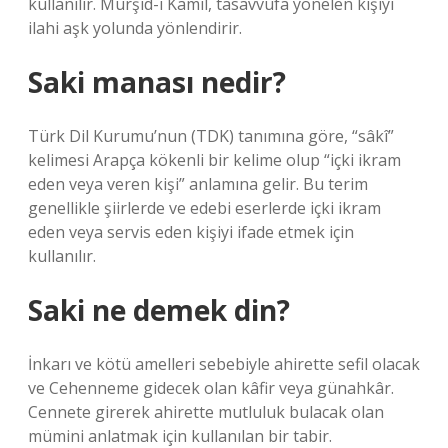
kullanılır. Mürşid-i Kamil, tasavvufa yönelen kişiyi
ilahi aşk yolunda yönlendirir.
Saki manası nedir?
Türk Dil Kurumu’nun (TDK) tanımına göre, “sâkî”
kelimesi Arapça kökenli bir kelime olup “içki ikram
eden veya veren kişi” anlamına gelir. Bu terim
genellikle şiirlerde ve edebi eserlerde içki ikram
eden veya servis eden kişiyi ifade etmek için
kullanılır.
Saki ne demek din?
İnkarı ve kötü amelleri sebebiyle ahirette sefil olacak
ve Cehenneme gidecek olan kâfir veya günahkâr.
Cennete girerek ahirette mutluluk bulacak olan
mümini anlatmak için kullanılan bir tabir.