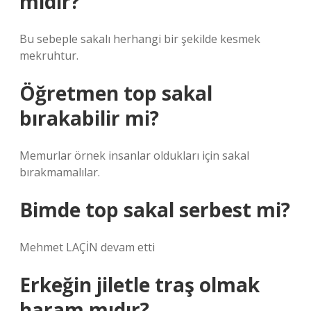
mıdır?
Bu sebeple sakalı herhangi bir şekilde kesmek
mekruhtur.
Öğretmen top sakal
bırakabilir mi?
Memurlar örnek insanlar oldukları için sakal
bırakmamalılar.
Bimde top sakal serbest mi?
Mehmet LAÇİN devam etti
Erkeğin jiletle traş olmak
haram mıdır?