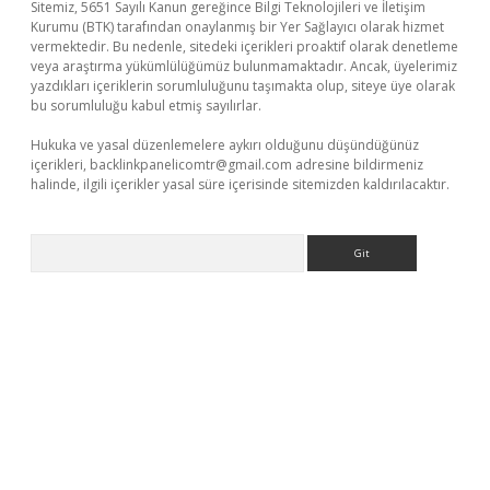
Sitemiz, 5651 Sayılı Kanun gereğince Bilgi Teknolojileri ve İletişim
Kurumu (BTK) tarafından onaylanmış bir Yer Sağlayıcı olarak hizmet
vermektedir. Bu nedenle, sitedeki içerikleri proaktif olarak denetleme
veya araştırma yükümlülüğümüz bulunmamaktadır. Ancak, üyelerimiz
yazdıkları içeriklerin sorumluluğunu taşımakta olup, siteye üye olarak
bu sorumluluğu kabul etmiş sayılırlar.
Hukuka ve yasal düzenlemelere aykırı olduğunu düşündüğünüz
içerikleri,
backlinkpanelicomtr@gmail.com
adresine bildirmeniz
halinde, ilgili içerikler yasal süre içerisinde sitemizden kaldırılacaktır.
Arama
betexper indir