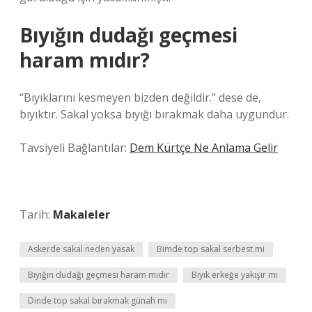
Bıyığın dudağı geçmesi
haram mıdır?
“Bıyıklarını kesmeyen bizden değildir.” dese de,
bıyıktır. Sakal yoksa bıyığı bırakmak daha uygundur.
Tavsiyeli Bağlantılar:
Dem Kürtçe Ne Anlama Gelir
Tarih:
Makaleler
Askerde sakal neden yasak
Bimde top sakal serbest mi
Bıyığın dudağı geçmesi haram mıdır
Bıyık erkeğe yakışır mı
Dinde top sakal bırakmak günah mı