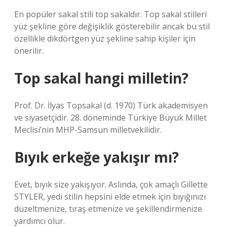
En popüler sakal stili top sakaldır. Top sakal stilleri
yüz şekline göre değişiklik gösterebilir ancak bu stil
özellikle dikdörtgen yüz şekline sahip kişiler için
önerilir.
Top sakal hangi milletin?
Prof. Dr. İlyas Topsakal (d. 1970) Türk akademisyen
ve siyasetçidir. 28. döneminde Türkiye Büyük Millet
Meclisi’nin MHP-Samsun milletvekilidir.
Bıyık erkeğe yakışır mı?
Evet, bıyık size yakışıyor. Aslında, çok amaçlı Gillette
STYLER, yedi stilin hepsini elde etmek için bıyığınızı
düzeltmenize, tıraş etmenize ve şekillendirmenize
yardımcı olur.