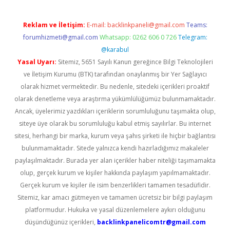
Reklam ve İletişim:
E-mail:
backlinkpaneli@gmail.com
Teams:
forumhizmeti@gmail.com
Whatsapp: 0262 606 0 726
Telegram:
@karabul
Yasal Uyarı:
Sitemiz, 5651 Sayılı Kanun gereğince Bilgi Teknolojileri
ve İletişim Kurumu (BTK) tarafından onaylanmış bir Yer Sağlayıcı
olarak hizmet vermektedir. Bu nedenle, sitedeki içerikleri proaktif
olarak denetleme veya araştırma yükümlülüğümüz bulunmamaktadır.
Ancak, üyelerimiz yazdıkları içeriklerin sorumluluğunu taşımakta olup,
siteye üye olarak bu sorumluluğu kabul etmiş sayılırlar. Bu internet
sitesi, herhangi bir marka, kurum veya şahıs şirketi ile hiçbir bağlantısı
bulunmamaktadır. Sitede yalnızca kendi hazırladığımız makaleler
paylaşılmaktadır. Burada yer alan içerikler haber niteliği taşımamakta
olup, gerçek kurum ve kişiler hakkında paylaşım yapılmamaktadır.
Gerçek kurum ve kişiler ile isim benzerlikleri tamamen tesadüfidir.
Sitemiz, kar amacı gütmeyen ve tamamen ücretsiz bir bilgi paylaşım
platformudur. Hukuka ve yasal düzenlemelere aykırı olduğunu
düşündüğünüz içerikleri,
backlinkpanelicomtr@gmail.com