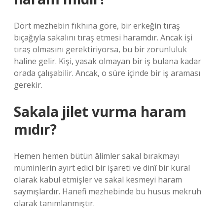
Dört mezhebin fıkhına göre, bir erkeğin tıraş
bıçağıyla sakalını tıraş etmesi haramdır. Ancak işi
tıraş olmasını gerektiriyorsa, bu bir zorunluluk
haline gelir. Kişi, yasak olmayan bir iş bulana kadar
orada çalışabilir. Ancak, o süre içinde bir iş araması
gerekir.
Sakala jilet vurma haram
mıdır?
Hemen hemen bütün âlimler sakal bırakmayı
müminlerin ayırt edici bir işareti ve dinî bir kural
olarak kabul etmişler ve sakal kesmeyi haram
saymışlardır. Hanefi mezhebinde bu husus mekruh
olarak tanımlanmıştır.