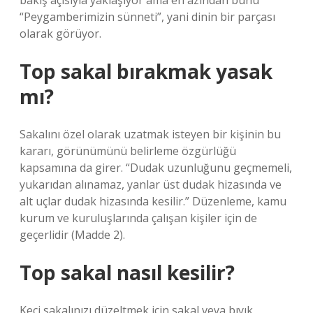
bakış açısıyla yaklaşıyor ama en azından bunu
“Peygamberimizin sünneti”, yani dinin bir parçası
olarak görüyor.
Top sakal bırakmak yasak
mı?
Sakalını özel olarak uzatmak isteyen bir kişinin bu
kararı, görünümünü belirleme özgürlüğü
kapsamına da girer. “Dudak uzunluğunu geçmemeli,
yukarıdan alınamaz, yanlar üst dudak hizasında ve
alt uçlar dudak hizasında kesilir.” Düzenleme, kamu
kurum ve kuruluşlarında çalışan kişiler için de
geçerlidir (Madde 2).
Top sakal nasıl kesilir?
Keçi sakalınızı düzeltmek için sakal veya bıyık