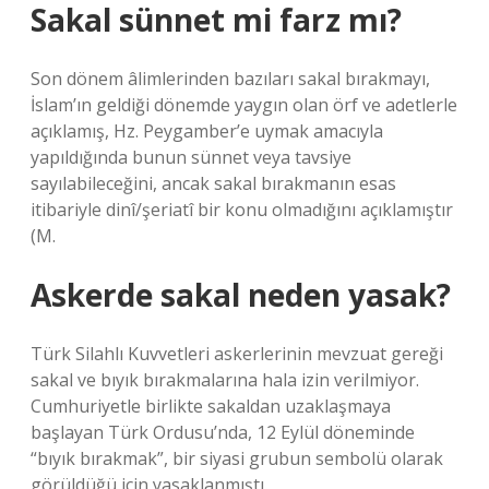
Sakal sünnet mi farz mı?
Son dönem âlimlerinden bazıları sakal bırakmayı,
İslam’ın geldiği dönemde yaygın olan örf ve adetlerle
açıklamış, Hz. Peygamber’e uymak amacıyla
yapıldığında bunun sünnet veya tavsiye
sayılabileceğini, ancak sakal bırakmanın esas
itibariyle dinî/şeriatî bir konu olmadığını açıklamıştır
(M.
Askerde sakal neden yasak?
Türk Silahlı Kuvvetleri askerlerinin mevzuat gereği
sakal ve bıyık bırakmalarına hala izin verilmiyor.
Cumhuriyetle birlikte sakaldan uzaklaşmaya
başlayan Türk Ordusu’nda, 12 Eylül döneminde
“bıyık bırakmak”, bir siyasi grubun sembolü olarak
görüldüğü için yasaklanmıştı.