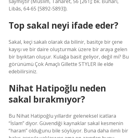
saymıştır (Müslim, Tahâret, 56 [261]; bk. Buhârî,
Libâs, 64-65 [5892-5893]).
Top sakal neyi ifade eder?
Sakal, keçi sakalı olarak da bilinir, basitçe bir çene
kayışı ve bir daire oluşturmak üzere bir araya gelen
bir bıyıktan oluşur. Kulağa basit geliyor, değil mi? Bu
görünümü Çok Amaçlı Gillette STYLER ile elde
edebilirsiniz.
Nihat Hatipoğlu neden
sakal bırakmıyor?
Bu Nihat Hatipoğlu yıllardır geleneksel icatlara
“İslam” diyor. Güvendiği kaynaklar sakal kesmenin
“haram” olduğunu bile söylüyor. Buna daha ılımlı bir