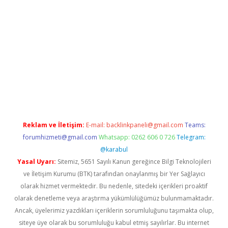
etexper indir
Reklam ve İletişim:
E-mail:
backlinkpaneli@gmail.com
Teams:
forumhizmeti@gmail.com
Whatsapp: 0262 606 0 726
Telegram:
@karabul
Yasal Uyarı:
Sitemiz, 5651 Sayılı Kanun gereğince Bilgi Teknolojileri
ve İletişim Kurumu (BTK) tarafından onaylanmış bir Yer Sağlayıcı
olarak hizmet vermektedir. Bu nedenle, sitedeki içerikleri proaktif
olarak denetleme veya araştırma yükümlülüğümüz bulunmamaktadır.
Ancak, üyelerimiz yazdıkları içeriklerin sorumluluğunu taşımakta olup,
siteye üye olarak bu sorumluluğu kabul etmiş sayılırlar. Bu internet