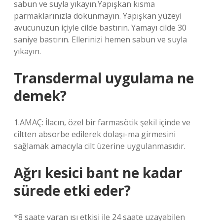
sabun ve suyla yıkayın.Yapışkan kısma
parmaklarınızla dokunmayın. Yapışkan yüzeyi
avucunuzun içiyle cilde bastırın. Yamayı cilde 30
saniye bastırın. Ellerinizi hemen sabun ve suyla
yıkayın.
Transdermal uygulama ne
demek?
1.AMAÇ: İlacın, özel bir farmasötik şekil içinde ve
ciltten absorbe edilerek dolaşı-ma girmesini
sağlamak amacıyla cilt üzerine uygulanmasıdır.
Ağrı kesici bant ne kadar
sürede etki eder?
*8 saate varan ısı etkisi ile 24 saate uzayabilen