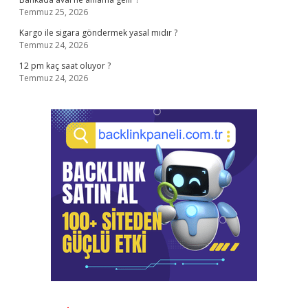
Temmuz 25, 2026
Kargo ile sigara göndermek yasal mıdır ?
Temmuz 24, 2026
12 pm kaç saat oluyor ?
Temmuz 24, 2026