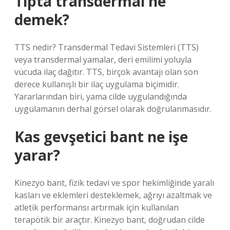
Tıpta transdermal ne
demek?
TTS nedir? Transdermal Tedavi Sistemleri (TTS)
veya transdermal yamalar, deri emilimi yoluyla
vücuda ilaç dağıtır. TTS, birçok avantajı olan son
derece kullanışlı bir ilaç uygulama biçimidir.
Yararlarından biri, yama cilde uygulandığında
uygulamanın derhal görsel olarak doğrulanmasıdır.
Kas gevşetici bant ne işe
yarar?
Kinezyo bant, fizik tedavi ve spor hekimliğinde yaralı
kasları ve eklemleri desteklemek, ağrıyı azaltmak ve
atletik performansı artırmak için kullanılan
terapötik bir araçtır. Kinezyo bant, doğrudan cilde