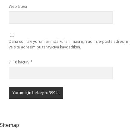
Web Sitesi
Daha sonraki yorumlarımda kullanılması için adım, e-posta adresim
ve site adresim bu tarayıcıya kaydedilsin.
7 + 8 kaçtır?
*
Sitemap