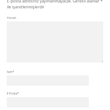
E-posta adresiniz yayınlanmayacak.
Gerekli alanlar
*
ile işaretlenmişlerdir
Yorum
İsim*
E-Posta*