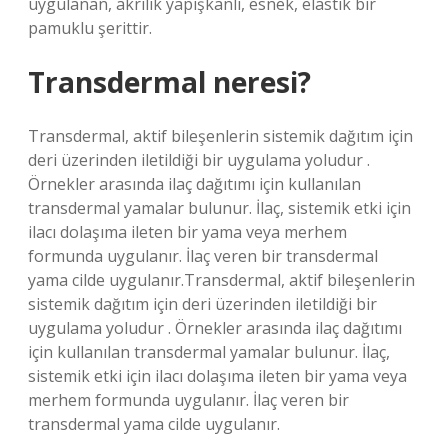
uygulanan, akrilik yapışkanlı, esnek, elastik bir
pamuklu şerittir.
Transdermal neresi?
Transdermal, aktif bileşenlerin sistemik dağıtım için
deri üzerinden iletildiği bir uygulama yoludur .
Örnekler arasında ilaç dağıtımı için kullanılan
transdermal yamalar bulunur. İlaç, sistemik etki için
ilacı dolaşıma ileten bir yama veya merhem
formunda uygulanır. İlaç veren bir transdermal
yama cilde uygulanır.Transdermal, aktif bileşenlerin
sistemik dağıtım için deri üzerinden iletildiği bir
uygulama yoludur . Örnekler arasında ilaç dağıtımı
için kullanılan transdermal yamalar bulunur. İlaç,
sistemik etki için ilacı dolaşıma ileten bir yama veya
merhem formunda uygulanır. İlaç veren bir
transdermal yama cilde uygulanır.