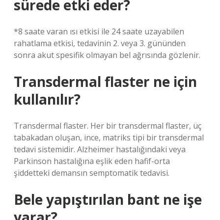
sürede etki eder?
*8 saate varan ısı etkisi ile 24 saate uzayabilen
rahatlama etkisi, tedavinin 2. veya 3. gününden
sonra akut spesifik olmayan bel ağrısında gözlenir.
Transdermal flaster ne için
kullanılır?
Transdermal flaster. Her bir transdermal flaster, üç
tabakadan oluşan, ince, matriks tipi bir transdermal
tedavi sistemidir. Alzheimer hastalığındaki veya
Parkinson hastalığına eşlik eden hafif-orta
şiddetteki demansın semptomatik tedavisi.
Bele yapıştırılan bant ne işe
yarar?