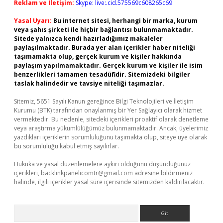
Reklam ve İletişim:
Skype: live:.cid.575569c608265c69
Yasal Uyarı:
Bu internet sitesi, herhangi bir marka, kurum
veya şahıs şirketi ile hiçbir bağlantısı bulunmamaktadır.
Sitede yalnızca kendi hazırladığımız makaleler
paylaşılmaktadır. Burada yer alan içerikler haber niteliği
taşımamakta olup, gerçek kurum ve kişiler hakkında
paylaşım yapılmamaktadır. Gerçek kurum ve kişiler ile isim
benzerlikleri tamamen tesadüfidir. Sitemizdeki bilgiler
taslak halindedir ve tavsiye niteliği taşımazlar.
Sitemiz, 5651 Sayılı Kanun gereğince Bilgi Teknolojileri ve İletişim
Kurumu (BTK) tarafından onaylanmış bir Yer Sağlayıcı olarak hizmet
vermektedir. Bu nedenle, sitedeki içerikleri proaktif olarak denetleme
veya araştırma yükümlülüğümüz bulunmamaktadır. Ancak, üyelerimiz
yazdıkları içeriklerin sorumluluğunu taşımakta olup, siteye üye olarak
bu sorumluluğu kabul etmiş sayılırlar.
Hukuka ve yasal düzenlemelere aykırı olduğunu düşündüğünüz
içerikleri,
backlinkpanelicomtr@gmail.com
adresine bildirmeniz
halinde, ilgili içerikler yasal süre içerisinde sitemizden kaldırılacaktır.
Arama