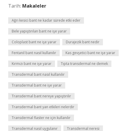
Tarih:
Makaleler
Ağrı kesici bant ne kadar sürede etki eder
Bele yapıştırılan bant ne işe yarar
Coloplast bant ne işe yarar
Durajezik bant nedir
Fentanil bant nasıl kullanılır
Kas gevşetici bant ne işe yarar
Kırmızı bant ne işe yarar
Tıpta transdermal ne demek
Transdermal bant nasıl kullanılır
Transdermal bant ne işe yarar
Transdermal bant nereye yapıştırılır
Transdermal bant yan etkileri nelerdir
Transdermal flaster ne için kullanılır
Transdermal nasıl uygulanır
Transdermal neresi