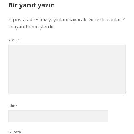
Bir yanıt yazın
E-posta adresiniz yayınlanmayacak.
Gerekli alanlar
*
ile işaretlenmişlerdir
Yorum
İsim*
E-Posta*