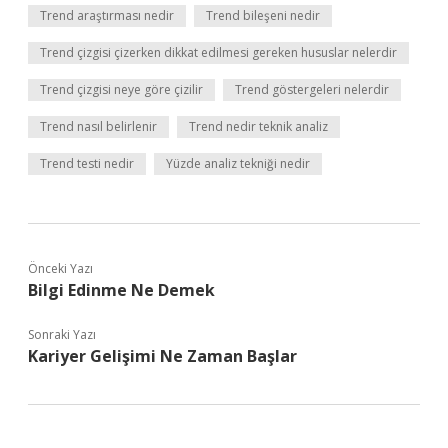
Trend araştırması nedir
Trend bileşeni nedir
Trend çizgisi çizerken dikkat edilmesi gereken hususlar nelerdir
Trend çizgisi neye göre çizilir
Trend göstergeleri nelerdir
Trend nasıl belirlenir
Trend nedir teknik analiz
Trend testi nedir
Yüzde analiz tekniği nedir
Önceki Yazı
Bilgi Edinme Ne Demek
Sonraki Yazı
Kariyer Gelişimi Ne Zaman Başlar