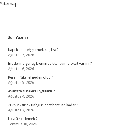
Sitemap
Sidebar
Son Yazılar
Kapı kilidi değiştirmek kaç lira ?
Ağustos 7, 2026
Bioderma güneş kreminde titanyum dioksit var mı ?
Ağustos 6, 2026
Kerem Nikerel neden öldü ?
Ağustos 5, 2026
Avans faizi nelere uygulanır ?
Ağustos 4, 2026
2025 yivsiz av tüfeği ruhsat harcı ne kadar ?
Ağustos 3, 2026
Hevrü ne demek ?
Temmuz 30, 2026