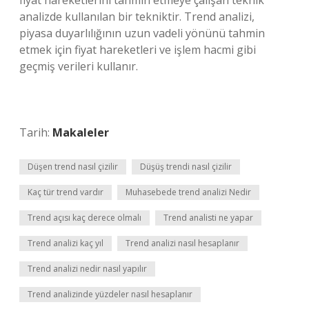
fiyat hareketlerini tahmin etmeye çalışan teknik
analizde kullanılan bir tekniktir. Trend analizi,
piyasa duyarlılığının uzun vadeli yönünü tahmin
etmek için fiyat hareketleri ve işlem hacmi gibi
geçmiş verileri kullanır.
Tarih:
Makaleler
Düşen trend nasıl çizilir
Düşüş trendi nasıl çizilir
Kaç tür trend vardır
Muhasebede trend analizi Nedir
Trend açısı kaç derece olmalı
Trend analisti ne yapar
Trend analizi kaç yıl
Trend analizi nasıl hesaplanır
Trend analizi nedir nasıl yapılır
Trend analizinde yüzdeler nasıl hesaplanır