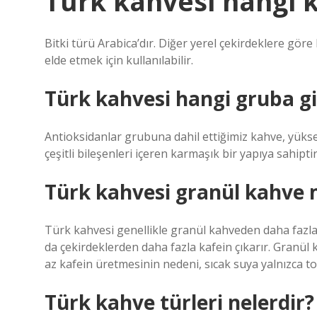
Türk kahvesi hangi 
Bitki türü Arabica’dır. Diğer yerel çekirdeklere g
elde etmek için kullanılabilir.
Türk kahvesi hangi gruba gi
Antioksidanlar grubuna dahil ettiğimiz kahve, yüksek
çeşitli bileşenleri içeren karmaşık bir yapıya sahipti
Türk kahvesi granül kahve 
Türk kahvesi genellikle granül kahveden daha fazla 
da çekirdeklerden daha fazla kafein çıkarır. Granül
az kafein üretmesinin nedeni, sıcak suya yalnızca to
Türk kahve türleri nelerdir?