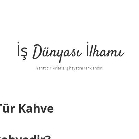
İş Dünyası İlhamı
Yaratıcı fikirlerle iş hayatını renklendir!
Tür Kahve