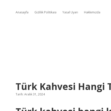
Anasayfa
Gizlilik Politikası
Yasal Uyarı
Hakkımızda
Türk Kahvesi Hangi 
Tarih: Aralık 31, 2024