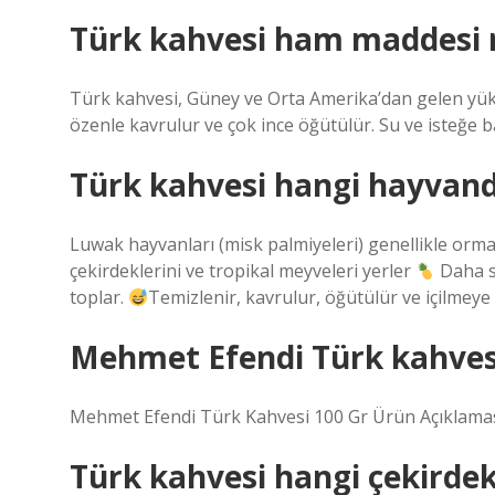
Türk kahvesi ham maddesi 
Türk kahvesi, Güney ve Orta Amerika’dan gelen yüks
özenle kavrulur ve çok ince öğütülür. Su ve isteğe b
Türk kahvesi hangi hayvand
Luwak hayvanları (misk palmiyeleri) genellikle orm
çekirdeklerini ve tropikal meyveleri yerler
Daha so
toplar.
Temizlenir, kavrulur, öğütülür ve içilmeye 
Mehmet Efendi Türk kahve
Mehmet Efendi Türk Kahvesi 100 Gr Ürün Açıklamas
Türk kahvesi hangi çekirde