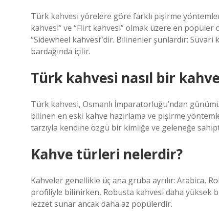
Türk kahvesi yörelere göre farklı pişirme yöntemler
kahvesi” ve “Flirt kahvesi” olmak üzere en popüler 
“Sidewheel kahvesi”dir. Bilinenler şunlardır: Süvari 
bardağında içilir.
Türk kahvesi nasıl bir kahv
Türk kahvesi, Osmanlı İmparatorluğu’ndan günümüz
bilinen en eski kahve hazırlama ve pişirme yönteml
tarzıyla kendine özgü bir kimliğe ve geleneğe sahipt
Kahve türleri nelerdir?
Kahveler genellikle üç ana gruba ayrılır: Arabica, R
profiliyle bilinirken, Robusta kahvesi daha yüksek bi
lezzet sunar ancak daha az popülerdir.