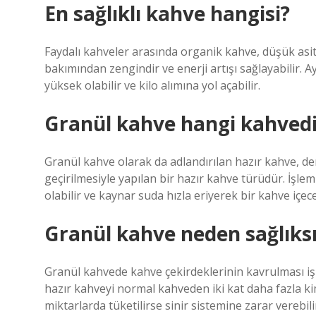
En sağlıklı kahve hangisi?
Faydalı kahveler arasında organik kahve, düşük asi
bakımından zengindir ve enerji artışı sağlayabilir.
yüksek olabilir ve kilo alımına yol açabilir.
Granül kahve hangi kahvedi
Granül kahve olarak da adlandırılan hazır kahve, de
geçirilmesiyle yapılan bir hazır kahve türüdür. İşl
olabilir ve kaynar suda hızla eriyerek bir kahve içece
Granül kahve neden sağlıks
Granül kahvede kahve çekirdeklerinin kavrulması işl
hazır kahveyi normal kahveden iki kat daha fazla ki
miktarlarda tüketilirse sinir sistemine zarar verebilir