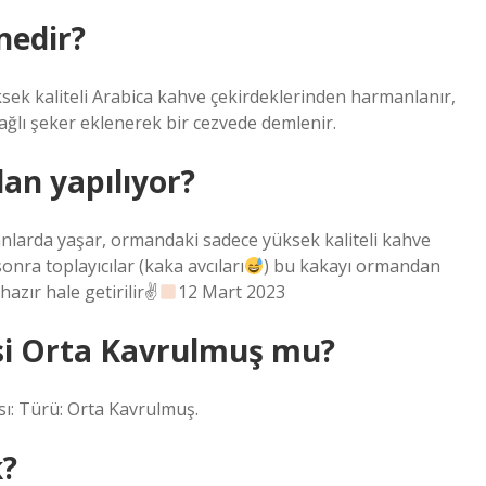
nedir?
ek kaliteli Arabica kahve çekirdeklerinden harmanlanır,
ağlı şeker eklenerek bir cezvede demlenir.
an yapılıyor?
anlarda yaşar, ormandaki sadece yüksek kaliteli kahve
nra toplayıcılar (kaka avcıları
) bu kakayı ormandan
hazır hale getirilir✌
12 Mart 2023
si Orta Kavrulmuş mu?
ı: Türü: Orta Kavrulmuş.
k?