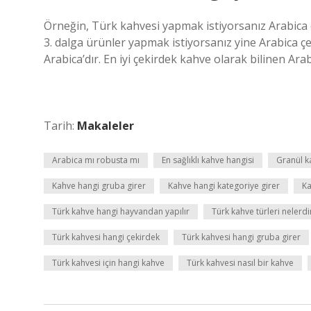
Örneğin, Türk kahvesi yapmak istiyorsanız Arabica ç
3. dalga ürünler yapmak istiyorsanız yine Arabica çeki
Arabica’dır. En iyi çekirdek kahve olarak bilinen Ara
Tarih:
Makaleler
Arabica mı robusta mı
En sağlıklı kahve hangisi
Granül k
Kahve hangi gruba girer
Kahve hangi kategoriye girer
Ka
Türk kahve hangi hayvandan yapılır
Türk kahve türleri nelerdi
Türk kahvesi hangi çekirdek
Türk kahvesi hangi gruba girer
Türk kahvesi için hangi kahve
Türk kahvesi nasıl bir kahve