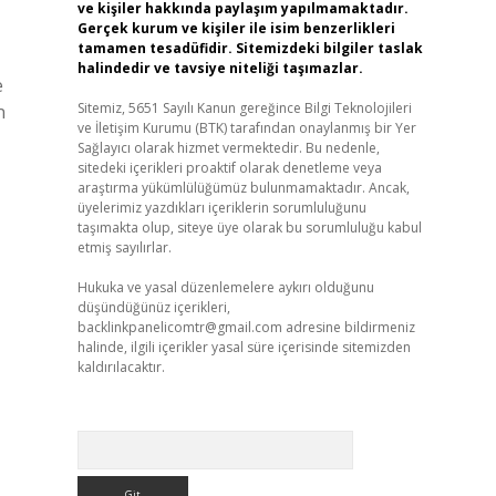
ve kişiler hakkında paylaşım yapılmamaktadır.
Gerçek kurum ve kişiler ile isim benzerlikleri
tamamen tesadüfidir. Sitemizdeki bilgiler taslak
halindedir ve tavsiye niteliği taşımazlar.
e
Sitemiz, 5651 Sayılı Kanun gereğince Bilgi Teknolojileri
n
ve İletişim Kurumu (BTK) tarafından onaylanmış bir Yer
Sağlayıcı olarak hizmet vermektedir. Bu nedenle,
sitedeki içerikleri proaktif olarak denetleme veya
araştırma yükümlülüğümüz bulunmamaktadır. Ancak,
üyelerimiz yazdıkları içeriklerin sorumluluğunu
taşımakta olup, siteye üye olarak bu sorumluluğu kabul
etmiş sayılırlar.
Hukuka ve yasal düzenlemelere aykırı olduğunu
düşündüğünüz içerikleri,
backlinkpanelicomtr@gmail.com
adresine bildirmeniz
halinde, ilgili içerikler yasal süre içerisinde sitemizden
kaldırılacaktır.
Arama