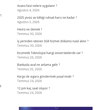
Avans faizi nelere uygulanır ?
Ağustos 4, 2026
m
2025 yivsiz av tüfeği ruhsat harcı ne kadar ?
Ağustos 3, 2026
Hevrü ne demek ?
Temmuz 30, 2026
İş yerinden istenen SGK hizmet dökümü nasıl alınır ?
Temmuz 30, 2026
Kozmetik Teknolojisi hangi üniversitelerde var ?
Temmuz 26, 2026
Bankada aval ne anlama gelir ?
Temmuz 25, 2026
Kargo ile sigara göndermek yasal mıdır ?
Temmuz 24, 2026
a
12 pm kaç saat oluyor ?
Temmuz 24, 2026