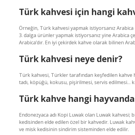
Türk kahvesi için hangi kah
Örneğin, Türk kahvesi yapmak istiyorsanız Arabica ç
3. dalga ürünler yapmak istiyorsanız yine Arabica çeki
Arabica’dır. En iyi çekirdek kahve olarak bilinen Ara
Türk kahvesi neye denir?
Türk kahvesi, Türkler tarafından keşfedilen kahve 
tadı, köpüğü, kokusu, pişirilmesi, servis edilmesi… k
Türk kahve hangi hayvandan
Endonezyaca adı Kopi Luwak olan Luwak kahvesi; bili
kedisinden elde edilen özel bir kahvedir. Luwak kah
ve misk kedisinin sindirim sisteminden elde edilir.