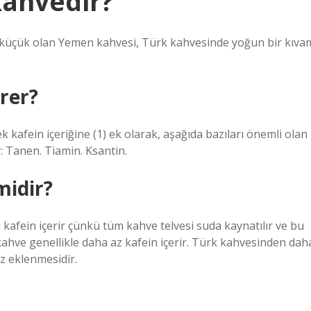
kahvedir?
öre küçük olan Yemen kahvesi, Türk kahvesinde yoğun bir kıva
rer?
 kafein içeriğine (1) ek olarak, aşağıda bazıları önemli olan
r: Tanen. Tiamin. Ksantin.
midir?
kafein içerir çünkü tüm kahve telvesi suda kaynatılır ve bu
 kahve genellikle daha az kafein içerir. Türk kahvesinden dah
z eklenmesidir.