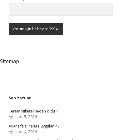
Sitemap
Sidebar
Son Yazılar
Kerem Nikerel neden öldü ?
Ağustos 5, 2026
Avans faizi nelere uygulanır ?
Ağustos 4, 2026