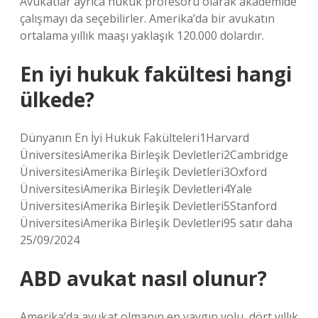
Avukatlar ayrıca hukuk profesörü olarak akademide
çalışmayı da seçebilirler. Amerika’da bir avukatın
ortalama yıllık maaşı yaklaşık 120.000 dolardır.
En iyi hukuk fakültesi hangi
ülkede?
Dünyanın En İyi Hukuk Fakülteleri1Harvard
ÜniversitesiAmerika Birleşik Devletleri2Cambridge
ÜniversitesiAmerika Birleşik Devletleri3Oxford
ÜniversitesiAmerika Birleşik Devletleri4Yale
ÜniversitesiAmerika Birleşik Devletleri5Stanford
ÜniversitesiAmerika Birleşik Devletleri95 satır daha
25/09/2024
ABD avukat nasıl olunur?
Amerika’da avukat olmanın en yaygın yolu, dört yıllık