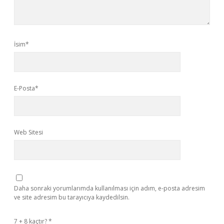
İsim*
E-Posta*
Web Sitesi
Daha sonraki yorumlarımda kullanılması için adım, e-posta adresim
ve site adresim bu tarayıcıya kaydedilsin.
7 + 8 kaçtır?
*