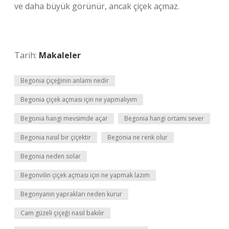
ve daha büyük görünür, ancak çiçek açmaz.
Tarih:
Makaleler
Begonia çiçeğinin anlamı nedir
Begonia çiçek açması için ne yapmalıyım
Begonia hangi mevsimde açar
Begonia hangi ortamı sever
Begonia nasıl bir çiçektir
Begonia ne renk olur
Begonia neden solar
Begonvilin çiçek açması için ne yapmak lazım
Begonyanın yaprakları neden kurur
Cam güzeli çiçeği nasıl bakılır