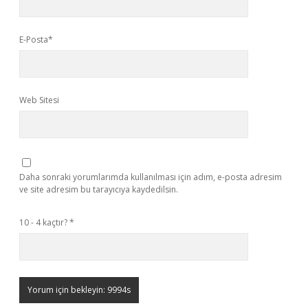
E-Posta*
Web Sitesi
Daha sonraki yorumlarımda kullanılması için adım, e-posta adresim
ve site adresim bu tarayıcıya kaydedilsin.
10 - 4 kaçtır?
*