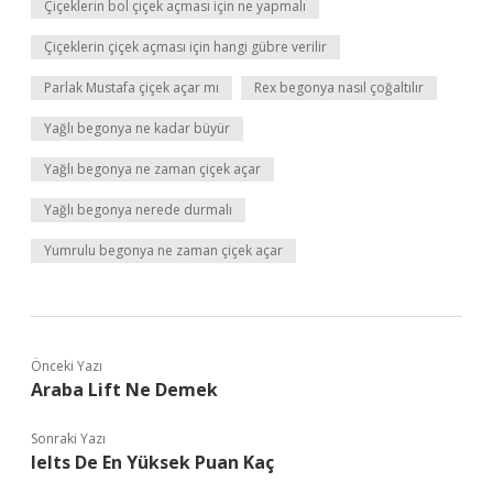
Çiçeklerin bol çiçek açması için ne yapmalı
Çiçeklerin çiçek açması için hangi gübre verilir
Parlak Mustafa çiçek açar mı
Rex begonya nasıl çoğaltılır
Yağlı begonya ne kadar büyür
Yağlı begonya ne zaman çiçek açar
Yağlı begonya nerede durmalı
Yumrulu begonya ne zaman çiçek açar
Önceki Yazı
Araba Lift Ne Demek
Sonraki Yazı
Ielts De En Yüksek Puan Kaç