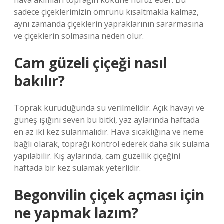
hava akımları toprağın köküne nüfuz eder. Bu
sadece çiçeklerimizin ömrünü kısaltmakla kalmaz,
aynı zamanda çiçeklerin yapraklarının sararmasına
ve çiçeklerin solmasına neden olur.
Cam güzeli çiçeği nasıl
bakılır?
Toprak kuruduğunda su verilmelidir. Açık havayı ve
güneş ışığını seven bu bitki, yaz aylarında haftada
en az iki kez sulanmalıdır. Hava sıcaklığına ve neme
bağlı olarak, toprağı kontrol ederek daha sık sulama
yapılabilir. Kış aylarında, cam güzellik çiçeğini
haftada bir kez sulamak yeterlidir.
Begonvilin çiçek açması için
ne yapmak lazım?