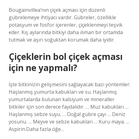
Bougainvillea’nın çiçek açması için düzenli
gübrelemeye ihtiyacı vardır. Gübreler, özellikle
potasyum ve fosfor içerenler, çiçeklenmeyi teşvik
eder. Kış aylarında bitkiyi daha ılıman bir ortamda
tutmak ve aşırı soğuktan korumak daha iyidir.
Çiçeklerin bol çiçek açması
için ne yapmalı?
İşte bitkinizin gelişmesini sağlayacak bazı yöntemler:
Haşlanmış yumurta kabukları ve su. Haşlanmış
yumurtalarda bulunan kalsiyum ve mineraller
bitkiler için son derece faydalıdır. … Muz kabukları …
Haşlanmış sebze suyu. … Doğal gübre çayı … Deniz
yosunu. … Meyve ve sebze kabukları … Kuru maya. …
Aspirin.Daha fazla öğe…