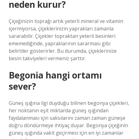
neden kurur?
Çiçeğinizin toprağı artık yeterli mineral ve vitamin
içermiyorsa, çiçeklerinizin yaprakları zamanla
sararabilir. Çiçekler topraktan yeterli besinleri
ememediğinde, yapraklarının sararması gibi
belirtiler gösterirler. Bu durumda, çiçeklerinize
besin takviyeleri vermeniz şarttır.
Begonia hangi ortamı
sever?
Güneş ışığına ilgi duyduğu bilinen begonya çiçekleri,
her noktanın eşit miktarda güneş ışığından
faydalanması için saksılarını zaman zaman güneşe
doğru döndürmeye ihtiyaç duyar. Begonya çiçeğinin
güneş ışığında vakit geçirmesi için en iyi zamanlar