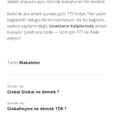
adalet arayışını aynı zincirde buluşturan bir sembol.
Belki de asıl anlam şurada gizli: 777 kolye, “her şeyin
bağlantılı” olduğu fikrini hatırlatıyor. Ve bu bağlantı,
sadece sayıların değil,
insanların kalplerinde
anlam
buluyor. Şimdi sıra sizde — sizin için 777 ne ifade
ediyor?
Tarih:
Makaleler
Önceki Yazı
Global Glokal ne demek ?
Sonraki Yazı
Globalleşme ne demek TDK ?