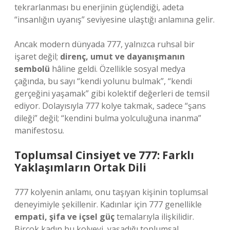
tekrarlanması bu enerjinin güçlendiği, adeta
“insanlığın uyanış” seviyesine ulaştığı anlamına gelir.
Ancak modern dünyada 777, yalnızca ruhsal bir
işaret değil;
direnç, umut ve dayanışmanın
sembolü
hâline geldi. Özellikle sosyal medya
çağında, bu sayı “kendi yolunu bulmak”, “kendi
gerçeğini yaşamak” gibi kolektif değerleri de temsil
ediyor. Dolayısıyla 777 kolye takmak, sadece “şans
dileği” değil; “kendini bulma yolculuğuna inanma”
manifestosu.
Toplumsal Cinsiyet ve 777: Farklı
Yaklaşımların Ortak Dili
777 kolyenin anlamı, onu taşıyan kişinin toplumsal
deneyimiyle şekillenir. Kadınlar için 777 genellikle
empati, şifa ve içsel güç
temalarıyla ilişkilidir.
Birçok kadın bu kolyeyi, yaşadığı toplumsal