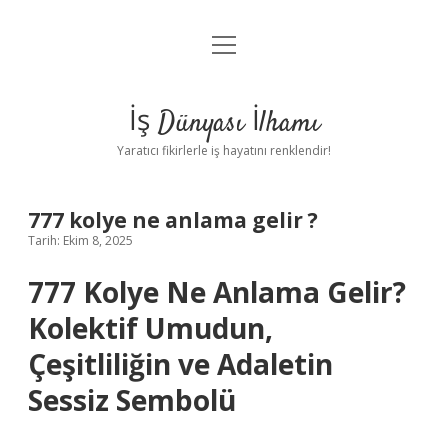
menüyü
Anasayfa
aç
Gizlilik Politikası
İş Dünyası İlhamı
Yasal Uyarı
Yaratıcı fikirlerle iş hayatını renklendir!
Hakkımızda
777 kolye ne anlama gelir ?
Tarih: Ekim 8, 2025
777 Kolye Ne Anlama Gelir?
Kolektif Umudun,
Çeşitliliğin ve Adaletin
Sessiz Sembolü