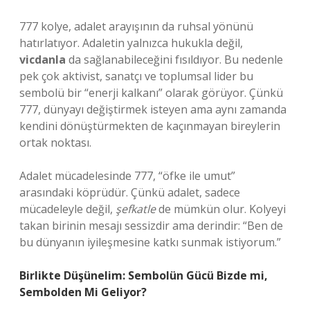
777 kolye, adalet arayışının da ruhsal yönünü
hatırlatıyor. Adaletin yalnızca hukukla değil,
vicdanla
da sağlanabileceğini fısıldıyor. Bu nedenle
pek çok aktivist, sanatçı ve toplumsal lider bu
sembolü bir “enerji kalkanı” olarak görüyor. Çünkü
777, dünyayı değiştirmek isteyen ama aynı zamanda
kendini dönüştürmekten de kaçınmayan bireylerin
ortak noktası.
Adalet mücadelesinde 777, “öfke ile umut”
arasındaki köprüdür. Çünkü adalet, sadece
mücadeleyle değil,
şefkatle
de mümkün olur. Kolyeyi
takan birinin mesajı sessizdir ama derindir: “Ben de
bu dünyanın iyileşmesine katkı sunmak istiyorum.”
Birlikte Düşünelim: Sembolün Gücü Bizde mi,
Sembolden Mi Geliyor?