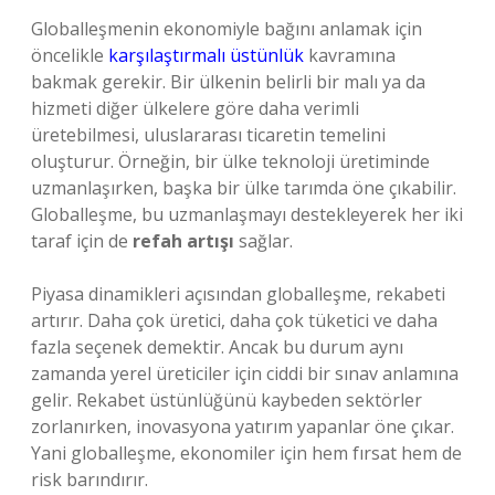
Globalleşmenin ekonomiyle bağını anlamak için
öncelikle
karşılaştırmalı üstünlük
kavramına
bakmak gerekir. Bir ülkenin belirli bir malı ya da
hizmeti diğer ülkelere göre daha verimli
üretebilmesi, uluslararası ticaretin temelini
oluşturur. Örneğin, bir ülke teknoloji üretiminde
uzmanlaşırken, başka bir ülke tarımda öne çıkabilir.
Globalleşme, bu uzmanlaşmayı destekleyerek her iki
taraf için de
refah artışı
sağlar.
Piyasa dinamikleri açısından globalleşme, rekabeti
artırır. Daha çok üretici, daha çok tüketici ve daha
fazla seçenek demektir. Ancak bu durum aynı
zamanda yerel üreticiler için ciddi bir sınav anlamına
gelir. Rekabet üstünlüğünü kaybeden sektörler
zorlanırken, inovasyona yatırım yapanlar öne çıkar.
Yani globalleşme, ekonomiler için hem fırsat hem de
risk barındırır.