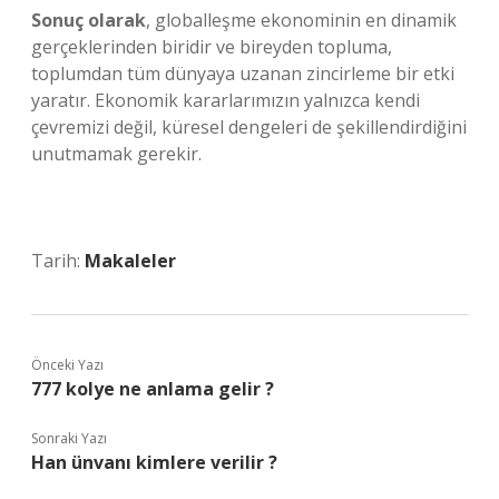
Sonuç olarak
, globalleşme ekonominin en dinamik
gerçeklerinden biridir ve bireyden topluma,
toplumdan tüm dünyaya uzanan zincirleme bir etki
yaratır. Ekonomik kararlarımızın yalnızca kendi
çevremizi değil, küresel dengeleri de şekillendirdiğini
unutmamak gerekir.
Tarih:
Makaleler
Önceki Yazı
777 kolye ne anlama gelir ?
Sonraki Yazı
Han ünvanı kimlere verilir ?