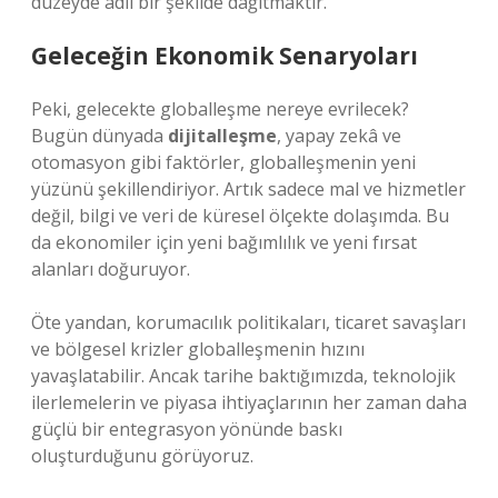
düzeyde adil bir şekilde dağıtmaktır.
Geleceğin Ekonomik Senaryoları
Peki, gelecekte globalleşme nereye evrilecek?
Bugün dünyada
dijitalleşme
, yapay zekâ ve
otomasyon gibi faktörler, globalleşmenin yeni
yüzünü şekillendiriyor. Artık sadece mal ve hizmetler
değil, bilgi ve veri de küresel ölçekte dolaşımda. Bu
da ekonomiler için yeni bağımlılık ve yeni fırsat
alanları doğuruyor.
Öte yandan, korumacılık politikaları, ticaret savaşları
ve bölgesel krizler globalleşmenin hızını
yavaşlatabilir. Ancak tarihe baktığımızda, teknolojik
ilerlemelerin ve piyasa ihtiyaçlarının her zaman daha
güçlü bir entegrasyon yönünde baskı
oluşturduğunu görüyoruz.