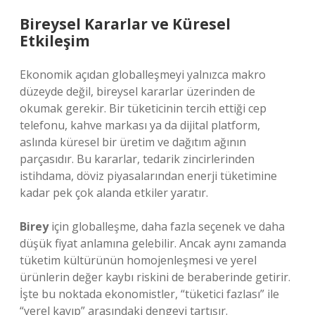
Bireysel Kararlar ve Küresel
Etkileşim
Ekonomik açıdan globalleşmeyi yalnızca makro
düzeyde değil, bireysel kararlar üzerinden de
okumak gerekir. Bir tüketicinin tercih ettiği cep
telefonu, kahve markası ya da dijital platform,
aslında küresel bir üretim ve dağıtım ağının
parçasıdır. Bu kararlar, tedarik zincirlerinden
istihdama, döviz piyasalarından enerji tüketimine
kadar pek çok alanda etkiler yaratır.
Birey
için globalleşme, daha fazla seçenek ve daha
düşük fiyat anlamına gelebilir. Ancak aynı zamanda
tüketim kültürünün homojenleşmesi ve yerel
ürünlerin değer kaybı riskini de beraberinde getirir.
İşte bu noktada ekonomistler, “tüketici fazlası” ile
“yerel kayıp” arasındaki dengeyi tartışır.