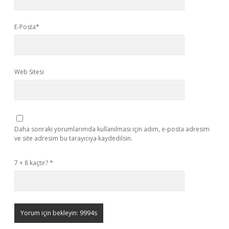
E-Posta*
Web Sitesi
Daha sonraki yorumlarımda kullanılması için adım, e-posta adresim
ve site adresim bu tarayıcıya kaydedilsin.
7 + 8 kaçtır?
*