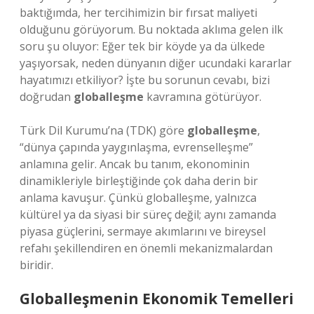
baktığımda, her tercihimizin bir fırsat maliyeti
olduğunu görüyorum. Bu noktada aklıma gelen ilk
soru şu oluyor: Eğer tek bir köyde ya da ülkede
yaşıyorsak, neden dünyanın diğer ucundaki kararlar
hayatımızı etkiliyor? İşte bu sorunun cevabı, bizi
doğrudan
globalleşme
kavramına götürüyor.
Türk Dil Kurumu’na (TDK) göre
globalleşme
,
“dünya çapında yaygınlaşma, evrenselleşme”
anlamına gelir. Ancak bu tanım, ekonominin
dinamikleriyle birleştiğinde çok daha derin bir
anlama kavuşur. Çünkü globalleşme, yalnızca
kültürel ya da siyasi bir süreç değil; aynı zamanda
piyasa güçlerini, sermaye akımlarını ve bireysel
refahı şekillendiren en önemli mekanizmalardan
biridir.
Globalleşmenin Ekonomik Temelleri