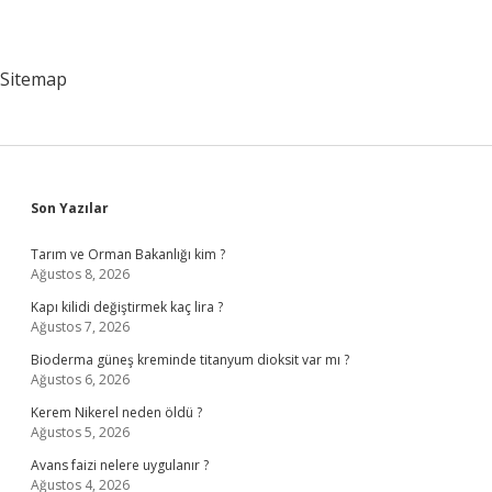
Sitemap
Sidebar
Son Yazılar
Tarım ve Orman Bakanlığı kim ?
Ağustos 8, 2026
Kapı kilidi değiştirmek kaç lira ?
Ağustos 7, 2026
Bioderma güneş kreminde titanyum dioksit var mı ?
Ağustos 6, 2026
Kerem Nikerel neden öldü ?
Ağustos 5, 2026
Avans faizi nelere uygulanır ?
Ağustos 4, 2026