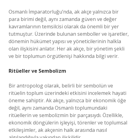
Osmanlı İmparatorluğu’nda, ak akçe yalnızca bir
para birimi değil, aynı zamanda güven ve değer
kavramlarının temsilcisi olarak da önemli bir yer
tutmuştur. Üzerinde bulunan semboller ve işaretler,
dönemin hükümet yapısı ve yöneticilerinin halkla
olan ilişkisini anlatır. Her ak akçe, bir yönetim şekli
ve bir toplumun örgütlenişi hakkında bilgi verir.
Ritüeller ve Sembolizm
Bir antropolog olarak, belirli bir sembolün ve
ritüelin toplum üzerindeki etkisini incelemek hayati
öneme sahiptir. Ak akçe, yalnızca bir ekonomik öğe
değil, aynı zamanda Osmanlı toplumundaki
ritüellerin ve sembolizmin bir parçasıydı. Özellikle,
ekonomik döngülerin işleyişi, törenler ve toplumsal
etkileşimler, ak akçenin halk arasında nasıl
algılandığıyla yakından ilişkilidir.