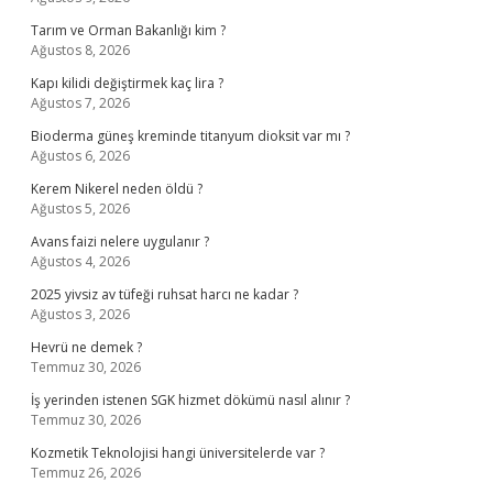
Tarım ve Orman Bakanlığı kim ?
Ağustos 8, 2026
Kapı kilidi değiştirmek kaç lira ?
Ağustos 7, 2026
Bioderma güneş kreminde titanyum dioksit var mı ?
Ağustos 6, 2026
Kerem Nikerel neden öldü ?
Ağustos 5, 2026
Avans faizi nelere uygulanır ?
Ağustos 4, 2026
2025 yivsiz av tüfeği ruhsat harcı ne kadar ?
Ağustos 3, 2026
Hevrü ne demek ?
Temmuz 30, 2026
İş yerinden istenen SGK hizmet dökümü nasıl alınır ?
Temmuz 30, 2026
Kozmetik Teknolojisi hangi üniversitelerde var ?
Temmuz 26, 2026