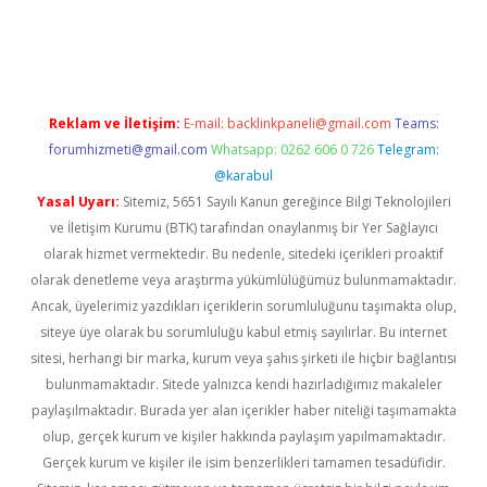
ş yap
betexper indir
Reklam ve İletişim:
E-mail:
backlinkpaneli@gmail.com
Teams:
forumhizmeti@gmail.com
Whatsapp: 0262 606 0 726
Telegram:
@karabul
Yasal Uyarı:
Sitemiz, 5651 Sayılı Kanun gereğince Bilgi Teknolojileri
ve İletişim Kurumu (BTK) tarafından onaylanmış bir Yer Sağlayıcı
olarak hizmet vermektedir. Bu nedenle, sitedeki içerikleri proaktif
olarak denetleme veya araştırma yükümlülüğümüz bulunmamaktadır.
Ancak, üyelerimiz yazdıkları içeriklerin sorumluluğunu taşımakta olup,
siteye üye olarak bu sorumluluğu kabul etmiş sayılırlar. Bu internet
sitesi, herhangi bir marka, kurum veya şahıs şirketi ile hiçbir bağlantısı
bulunmamaktadır. Sitede yalnızca kendi hazırladığımız makaleler
paylaşılmaktadır. Burada yer alan içerikler haber niteliği taşımamakta
olup, gerçek kurum ve kişiler hakkında paylaşım yapılmamaktadır.
Gerçek kurum ve kişiler ile isim benzerlikleri tamamen tesadüfidir.