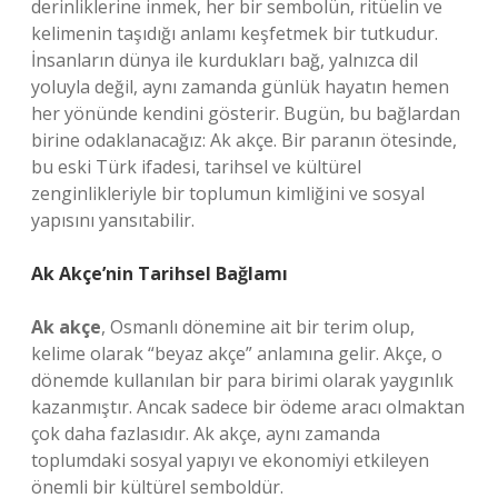
derinliklerine inmek, her bir sembolün, ritüelin ve
kelimenin taşıdığı anlamı keşfetmek bir tutkudur.
İnsanların dünya ile kurdukları bağ, yalnızca dil
yoluyla değil, aynı zamanda günlük hayatın hemen
her yönünde kendini gösterir. Bugün, bu bağlardan
birine odaklanacağız: Ak akçe. Bir paranın ötesinde,
bu eski Türk ifadesi, tarihsel ve kültürel
zenginlikleriyle bir toplumun kimliğini ve sosyal
yapısını yansıtabilir.
Ak Akçe’nin Tarihsel Bağlamı
Ak akçe
, Osmanlı dönemine ait bir terim olup,
kelime olarak “beyaz akçe” anlamına gelir. Akçe, o
dönemde kullanılan bir para birimi olarak yaygınlık
kazanmıştır. Ancak sadece bir ödeme aracı olmaktan
çok daha fazlasıdır. Ak akçe, aynı zamanda
toplumdaki sosyal yapıyı ve ekonomiyi etkileyen
önemli bir kültürel semboldür.