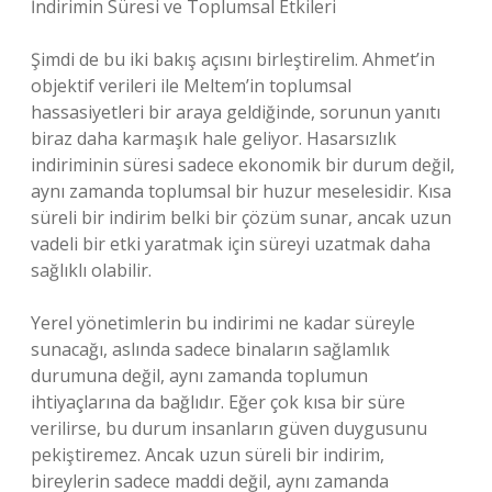
İndirimin Süresi ve Toplumsal Etkileri
Şimdi de bu iki bakış açısını birleştirelim. Ahmet’in
objektif verileri ile Meltem’in toplumsal
hassasiyetleri bir araya geldiğinde, sorunun yanıtı
biraz daha karmaşık hale geliyor. Hasarsızlık
indiriminin süresi sadece ekonomik bir durum değil,
aynı zamanda toplumsal bir huzur meselesidir. Kısa
süreli bir indirim belki bir çözüm sunar, ancak uzun
vadeli bir etki yaratmak için süreyi uzatmak daha
sağlıklı olabilir.
Yerel yönetimlerin bu indirimi ne kadar süreyle
sunacağı, aslında sadece binaların sağlamlık
durumuna değil, aynı zamanda toplumun
ihtiyaçlarına da bağlıdır. Eğer çok kısa bir süre
verilirse, bu durum insanların güven duygusunu
pekiştiremez. Ancak uzun süreli bir indirim,
bireylerin sadece maddi değil, aynı zamanda