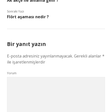
Ak akçe ne anlama gelir ?
Sonraki Yazı
Flört aşaması nedir ?
Bir yanıt yazın
E-posta adresiniz yayınlanmayacak.
Gerekli alanlar
*
ile işaretlenmişlerdir
Yorum