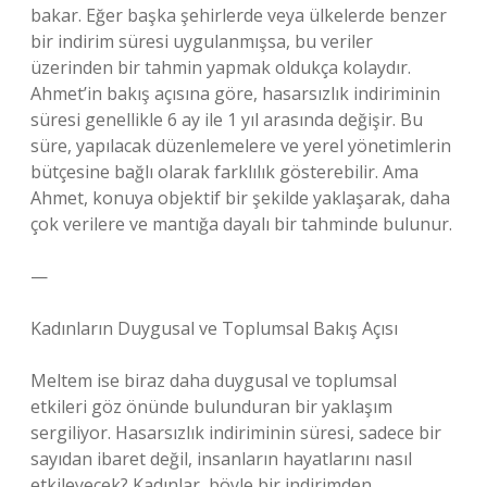
bakar. Eğer başka şehirlerde veya ülkelerde benzer
bir indirim süresi uygulanmışsa, bu veriler
üzerinden bir tahmin yapmak oldukça kolaydır.
Ahmet’in bakış açısına göre, hasarsızlık indiriminin
süresi genellikle 6 ay ile 1 yıl arasında değişir. Bu
süre, yapılacak düzenlemelere ve yerel yönetimlerin
bütçesine bağlı olarak farklılık gösterebilir. Ama
Ahmet, konuya objektif bir şekilde yaklaşarak, daha
çok verilere ve mantığa dayalı bir tahminde bulunur.
—
Kadınların Duygusal ve Toplumsal Bakış Açısı
Meltem ise biraz daha duygusal ve toplumsal
etkileri göz önünde bulunduran bir yaklaşım
sergiliyor. Hasarsızlık indiriminin süresi, sadece bir
sayıdan ibaret değil, insanların hayatlarını nasıl
etkileyecek? Kadınlar, böyle bir indirimden