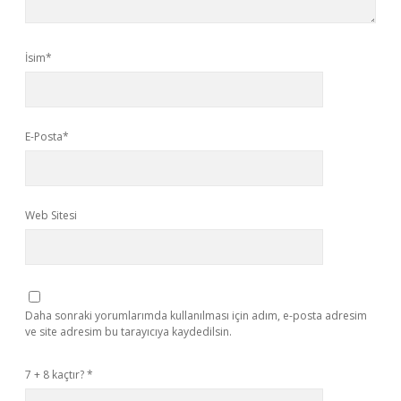
İsim*
E-Posta*
Web Sitesi
Daha sonraki yorumlarımda kullanılması için adım, e-posta adresim
ve site adresim bu tarayıcıya kaydedilsin.
7 + 8 kaçtır?
*