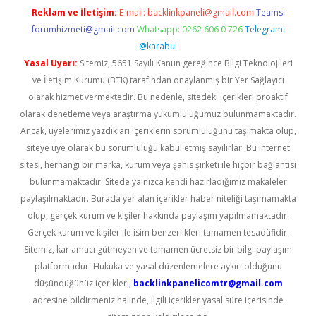
Reklam ve İletişim:
E-mail:
backlinkpaneli@gmail.com
Teams:
forumhizmeti@gmail.com
Whatsapp: 0262 606 0 726
Telegram:
@karabul
Yasal Uyarı:
Sitemiz, 5651 Sayılı Kanun gereğince Bilgi Teknolojileri
ve İletişim Kurumu (BTK) tarafından onaylanmış bir Yer Sağlayıcı
olarak hizmet vermektedir. Bu nedenle, sitedeki içerikleri proaktif
olarak denetleme veya araştırma yükümlülüğümüz bulunmamaktadır.
Ancak, üyelerimiz yazdıkları içeriklerin sorumluluğunu taşımakta olup,
siteye üye olarak bu sorumluluğu kabul etmiş sayılırlar. Bu internet
sitesi, herhangi bir marka, kurum veya şahıs şirketi ile hiçbir bağlantısı
bulunmamaktadır. Sitede yalnızca kendi hazırladığımız makaleler
paylaşılmaktadır. Burada yer alan içerikler haber niteliği taşımamakta
olup, gerçek kurum ve kişiler hakkında paylaşım yapılmamaktadır.
Gerçek kurum ve kişiler ile isim benzerlikleri tamamen tesadüfidir.
Sitemiz, kar amacı gütmeyen ve tamamen ücretsiz bir bilgi paylaşım
platformudur. Hukuka ve yasal düzenlemelere aykırı olduğunu
düşündüğünüz içerikleri,
backlinkpanelicomtr@gmail.com
adresine bildirmeniz halinde, ilgili içerikler yasal süre içerisinde