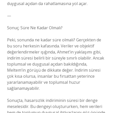
duygusal açıdan da rahatlamasına yol açar.
—
Sonuç: Süre Ne Kadar Olmalı?
Peki, sonunda ne kadar süre olmalı? Gerçekten de
bu soru herkesin kafasında. Veriler ve objektif
değerlendirmeler ışığında, Ahmet’in yaklaşımı gibi,
indirim süresi belirli bir süreyle sınırlı olabilir. Ancak
toplumsal ve duygusal açıdan bakıldığında,
Meltem’in görüşü de dikkate değer. İndirim süresi
çok kısa olursa, insanlar bu fırsattan yeterince
yararlanamayabilir ve toplumsal huzur
sağlanamayabilir.
Sonuçta, hasarsızlık indiriminin süresi bir denge
meselesidir. Bu dengeyi oluştururken, hem verileri
hem de toplumun duygusal ihtiyaçlarını göz önünde