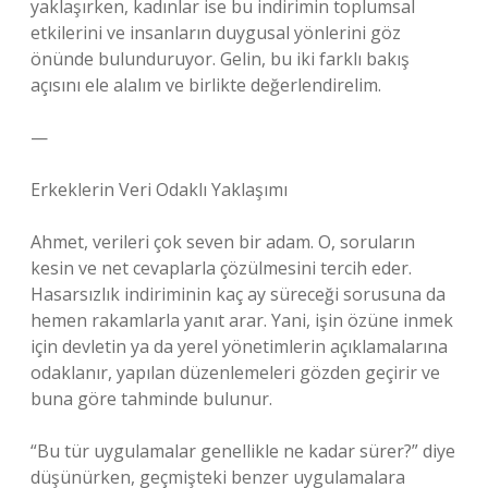
yaklaşırken, kadınlar ise bu indirimin toplumsal
etkilerini ve insanların duygusal yönlerini göz
önünde bulunduruyor. Gelin, bu iki farklı bakış
açısını ele alalım ve birlikte değerlendirelim.
—
Erkeklerin Veri Odaklı Yaklaşımı
Ahmet, verileri çok seven bir adam. O, soruların
kesin ve net cevaplarla çözülmesini tercih eder.
Hasarsızlık indiriminin kaç ay süreceği sorusuna da
hemen rakamlarla yanıt arar. Yani, işin özüne inmek
için devletin ya da yerel yönetimlerin açıklamalarına
odaklanır, yapılan düzenlemeleri gözden geçirir ve
buna göre tahminde bulunur.
“Bu tür uygulamalar genellikle ne kadar sürer?” diye
düşünürken, geçmişteki benzer uygulamalara