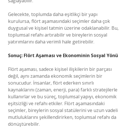
sağlayabilir.
Gelecekte, toplumda daha eşitlikçi bir yapı
kurulursa, flört aşamasındaki seçimler daha çok
duygusal ve kişisel tatmin üzerine odaklanabilir. Bu,
toplumsal refahı artırabilir ve bireylerin sosyal
yatırımlarını daha verimli hale getirebilir.
Sonuç: Flört Aşaması ve Ekonominin Sosyal Yönü
Flört aşaması, sadece kişisel ilişkilerin bir parçası
değil, aynı zamanda ekonomik seçimlerin bir
sonucudur. İnsanlar, flört ederken sınırlı
kaynaklarını (zaman, enerji, para) farklı stratejilerle
kullanırlar ve bu süreç, toplumsal yapıyı, ekonomik
eşitsizliği ve refahı etkiler. Flört aşamasındaki
seçimler, bireylerin sosyal statülerini ve uzun vadeli
mutluluklarını şekillendirirken, toplumsal refahı da
dönüştürebilir.