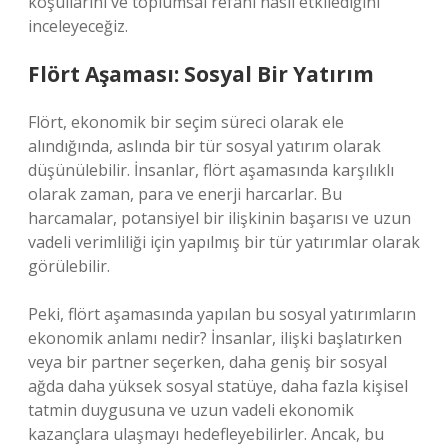
koşullarını ve toplumsal refahı nasıl etkilediğini
inceleyeceğiz.
Flört Aşaması: Sosyal Bir Yatırım
Flört, ekonomik bir seçim süreci olarak ele
alındığında, aslında bir tür sosyal yatırım olarak
düşünülebilir. İnsanlar, flört aşamasında karşılıklı
olarak zaman, para ve enerji harcarlar. Bu
harcamalar, potansiyel bir ilişkinin başarısı ve uzun
vadeli verimliliği için yapılmış bir tür yatırımlar olarak
görülebilir.
Peki, flört aşamasında yapılan bu sosyal yatırımların
ekonomik anlamı nedir? İnsanlar, ilişki başlatırken
veya bir partner seçerken, daha geniş bir sosyal
ağda daha yüksek sosyal statüye, daha fazla kişisel
tatmin duygusuna ve uzun vadeli ekonomik
kazançlara ulaşmayı hedefleyebilirler. Ancak, bu