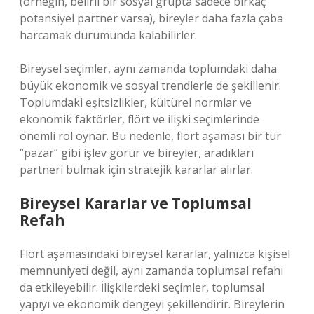
(örneğin, belirli bir sosyal grupta sadece birkaç
potansiyel partner varsa), bireyler daha fazla çaba
harcamak durumunda kalabilirler.
Bireysel seçimler, aynı zamanda toplumdaki daha
büyük ekonomik ve sosyal trendlerle de şekillenir.
Toplumdaki eşitsizlikler, kültürel normlar ve
ekonomik faktörler, flört ve ilişki seçimlerinde
önemli rol oynar. Bu nedenle, flört aşaması bir tür
“pazar” gibi işlev görür ve bireyler, aradıkları
partneri bulmak için stratejik kararlar alırlar.
Bireysel Kararlar ve Toplumsal
Refah
Flört aşamasındaki bireysel kararlar, yalnızca kişisel
memnuniyeti değil, aynı zamanda toplumsal refahı
da etkileyebilir. İlişkilerdeki seçimler, toplumsal
yapıyı ve ekonomik dengeyi şekillendirir. Bireylerin