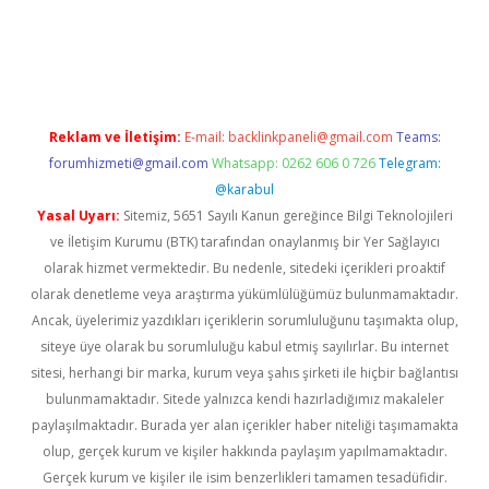
p
betexper indir
Reklam ve İletişim:
E-mail:
backlinkpaneli@gmail.com
Teams:
forumhizmeti@gmail.com
Whatsapp: 0262 606 0 726
Telegram:
@karabul
Yasal Uyarı:
Sitemiz, 5651 Sayılı Kanun gereğince Bilgi Teknolojileri
ve İletişim Kurumu (BTK) tarafından onaylanmış bir Yer Sağlayıcı
olarak hizmet vermektedir. Bu nedenle, sitedeki içerikleri proaktif
olarak denetleme veya araştırma yükümlülüğümüz bulunmamaktadır.
Ancak, üyelerimiz yazdıkları içeriklerin sorumluluğunu taşımakta olup,
siteye üye olarak bu sorumluluğu kabul etmiş sayılırlar. Bu internet
sitesi, herhangi bir marka, kurum veya şahıs şirketi ile hiçbir bağlantısı
bulunmamaktadır. Sitede yalnızca kendi hazırladığımız makaleler
paylaşılmaktadır. Burada yer alan içerikler haber niteliği taşımamakta
olup, gerçek kurum ve kişiler hakkında paylaşım yapılmamaktadır.
Gerçek kurum ve kişiler ile isim benzerlikleri tamamen tesadüfidir.