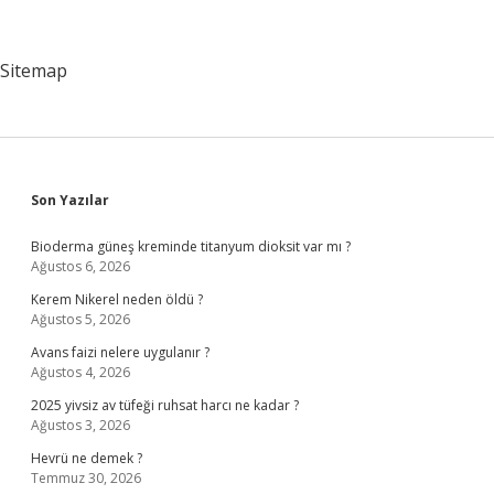
Sitemap
Sidebar
Son Yazılar
Bioderma güneş kreminde titanyum dioksit var mı ?
Ağustos 6, 2026
Kerem Nikerel neden öldü ?
Ağustos 5, 2026
Avans faizi nelere uygulanır ?
Ağustos 4, 2026
2025 yivsiz av tüfeği ruhsat harcı ne kadar ?
Ağustos 3, 2026
Hevrü ne demek ?
Temmuz 30, 2026