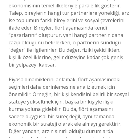
ekonomisinin temel ilkeleriyle paralellik gösterir.
Talep, bireylerin hangi tür partnerlere yöneldiği, arz
ise toplumun farklı bireylerini ve sosyal çevrelerini
ifade eder. Bireyler, flört aşamasında kendi
“pazarlarını” oluşturur, yani hangi partnerin daha
cazip olduğunu belirlerken, o partnerin sunduğu
“değer” ile ilgilenirler. Bu değer, fiziki çekicilikten,
kişilik özelliklerine, gelir düzeyine kadar çok geniş
bir yelpazeyi kapsar.
Piyasa dinamiklerini anlamak, flört aşamasındaki
seçimleri daha derinlemesine analiz etmek için
önemlidir. Örneğin, bir kişi kendisini belirli bir sosyal
statüye yükseltmek için, başka bir kişiyle ilişki
kurma yoluna gidebilir. Bu da, flört aşamasını
sadece duygusal bir süreç değil, aynı zamanda
ekonomik bir strateji olarak ele almayı gerektirir.
Diğer yandan, arzın sınırlı olduğu durumlarda