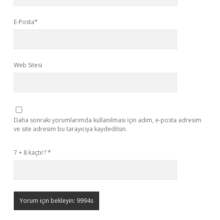
E-Posta*
Web Sitesi
Daha sonraki yorumlarımda kullanılması için adım, e-posta adresim
ve site adresim bu tarayıcıya kaydedilsin.
7 + 8 kaçtır?
*