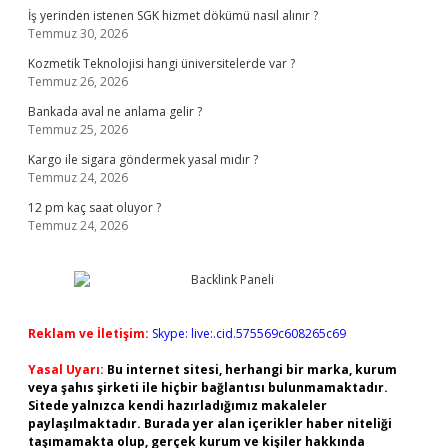
İş yerinden istenen SGK hizmet dökümü nasıl alınır ?
Temmuz 30, 2026
Kozmetik Teknolojisi hangi üniversitelerde var ?
Temmuz 26, 2026
Bankada aval ne anlama gelir ?
Temmuz 25, 2026
Kargo ile sigara göndermek yasal mıdır ?
Temmuz 24, 2026
12 pm kaç saat oluyor ?
Temmuz 24, 2026
Reklam ve İletişim:
Skype: live:.cid.575569c608265c69
Yasal Uyarı:
Bu internet sitesi, herhangi bir marka, kurum
veya şahıs şirketi ile hiçbir bağlantısı bulunmamaktadır.
Sitede yalnızca kendi hazırladığımız makaleler
paylaşılmaktadır. Burada yer alan içerikler haber niteliği
taşımamakta olup, gerçek kurum ve kişiler hakkında