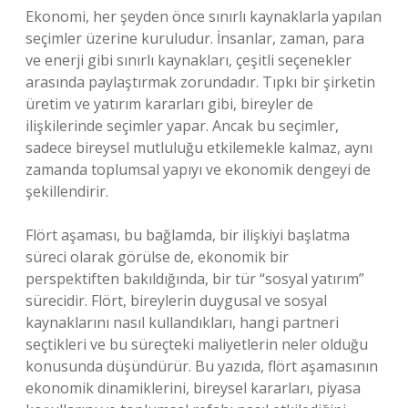
Ekonomi, her şeyden önce sınırlı kaynaklarla yapılan
seçimler üzerine kuruludur. İnsanlar, zaman, para
ve enerji gibi sınırlı kaynakları, çeşitli seçenekler
arasında paylaştırmak zorundadır. Tıpkı bir şirketin
üretim ve yatırım kararları gibi, bireyler de
ilişkilerinde seçimler yapar. Ancak bu seçimler,
sadece bireysel mutluluğu etkilemekle kalmaz, aynı
zamanda toplumsal yapıyı ve ekonomik dengeyi de
şekillendirir.
Flört aşaması, bu bağlamda, bir ilişkiyi başlatma
süreci olarak görülse de, ekonomik bir
perspektiften bakıldığında, bir tür “sosyal yatırım”
sürecidir. Flört, bireylerin duygusal ve sosyal
kaynaklarını nasıl kullandıkları, hangi partneri
seçtikleri ve bu süreçteki maliyetlerin neler olduğu
konusunda düşündürür. Bu yazıda, flört aşamasının
ekonomik dinamiklerini, bireysel kararları, piyasa