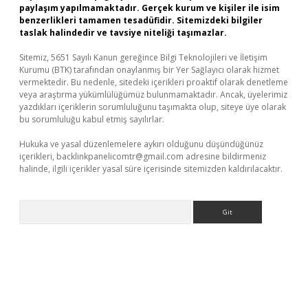
paylaşım yapılmamaktadır. Gerçek kurum ve kişiler ile isim
benzerlikleri tamamen tesadüfidir. Sitemizdeki bilgiler
taslak halindedir ve tavsiye niteliği taşımazlar.
Sitemiz, 5651 Sayılı Kanun gereğince Bilgi Teknolojileri ve İletişim
Kurumu (BTK) tarafından onaylanmış bir Yer Sağlayıcı olarak hizmet
vermektedir. Bu nedenle, sitedeki içerikleri proaktif olarak denetleme
veya araştırma yükümlülüğümüz bulunmamaktadır. Ancak, üyelerimiz
yazdıkları içeriklerin sorumluluğunu taşımakta olup, siteye üye olarak
bu sorumluluğu kabul etmiş sayılırlar.
Hukuka ve yasal düzenlemelere aykırı olduğunu düşündüğünüz
içerikleri,
backlinkpanelicomtr@gmail.com
adresine bildirmeniz
halinde, ilgili içerikler yasal süre içerisinde sitemizden kaldırılacaktır.
Arama