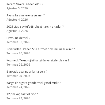
Kerem Nikerel neden öldü ?
Ağustos 5, 2026
Avans faizi nelere uygulanır ?
Ağustos 4, 2026
2025 yivsiz av tüfeği ruhsat harcı ne kadar ?
Ağustos 3, 2026
Hevrü ne demek ?
Temmuz 30, 2026
İş yerinden istenen SGK hizmet dökümü nasıl alınır ?
Temmuz 30, 2026
Kozmetik Teknolojisi hangi üniversitelerde var ?
Temmuz 26, 2026
Bankada aval ne anlama gelir ?
Temmuz 25, 2026
Kargo ile sigara göndermek yasal mıdır ?
Temmuz 24, 2026
12 pm kaç saat oluyor ?
Temmuz 24, 2026