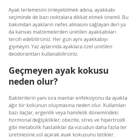
Ayak terlemesini önleyebilmek adına, ayakkabı
seçiminde de bazı noktalara dikkat etmek önemli. Bu
bakımdan ayakların nefes almasını sağlayan deri ya
da kanvas malzemelerden üretilen ayakkabıları
tercih edebilirsiniz. Her gün aynı ayakkabıyı
giymeyin. Yaz aylarında ayaklara özel üretilen
deodorantları kullanabilirsiniz.
Geçmeyen ayak kokusu
neden olur?
Bakterilerin yanı sıra mantar enfeksiyonu da ayakta
ağır bir kokunun oluşmasına neden olur. Kullanılan
bazı ilaçlar, ergenlik veya hamilelik dönemindeki
hormonal değişiklikler; obezite, stres ve hipertroidi
gibi metabolik hastalıklar da vücudun daha fazla ter
üretmesine yol açarak ayak kokusunu tetikler.