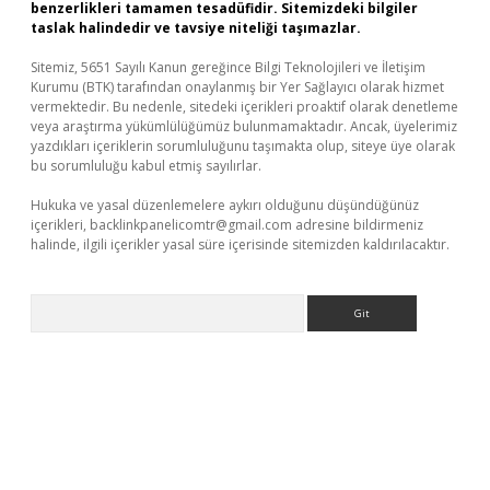
benzerlikleri tamamen tesadüfidir. Sitemizdeki bilgiler
taslak halindedir ve tavsiye niteliği taşımazlar.
Sitemiz, 5651 Sayılı Kanun gereğince Bilgi Teknolojileri ve İletişim
Kurumu (BTK) tarafından onaylanmış bir Yer Sağlayıcı olarak hizmet
vermektedir. Bu nedenle, sitedeki içerikleri proaktif olarak denetleme
veya araştırma yükümlülüğümüz bulunmamaktadır. Ancak, üyelerimiz
yazdıkları içeriklerin sorumluluğunu taşımakta olup, siteye üye olarak
bu sorumluluğu kabul etmiş sayılırlar.
Hukuka ve yasal düzenlemelere aykırı olduğunu düşündüğünüz
içerikleri,
backlinkpanelicomtr@gmail.com
adresine bildirmeniz
halinde, ilgili içerikler yasal süre içerisinde sitemizden kaldırılacaktır.
Arama