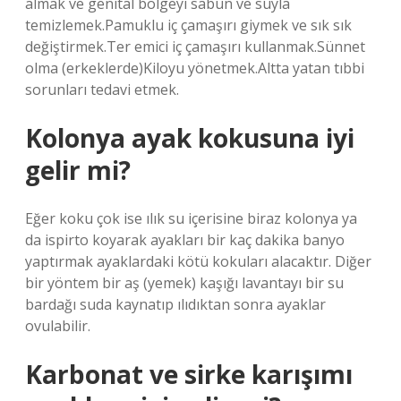
almak ve genital bölgeyi sabun ve suyla
temizlemek.Pamuklu iç çamaşırı giymek ve sık sık
değiştirmek.Ter emici iç çamaşırı kullanmak.Sünnet
olma (erkeklerde)Kiloyu yönetmek.Altta yatan tıbbi
sorunları tedavi etmek.
Kolonya ayak kokusuna iyi
gelir mi?
Eğer koku çok ise ılık su içerisine biraz kolonya ya
da ispirto koyarak ayakları bir kaç dakika banyo
yaptırmak ayaklardaki kötü kokuları alacaktır. Diğer
bir yöntem bir aş (yemek) kaşığı lavantayı bir su
bardağı suda kaynatıp ılıdıktan sonra ayaklar
ovulabilir.
Karbonat ve sirke karışımı