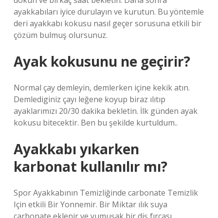
dökün ve birkaç saat bekletin. Daha sonra
ayakkabıları iyice durulayın ve kurutun. Bu yöntemle
deri ayakkabı kokusu nasıl geçer sorusuna etkili bir
çözüm bulmuş olursunuz.
Ayak kokusunu ne geçirir?
Normal çay demleyin, demlerken içine kekik atın.
Demlediginiz çayı leğene koyup biraz ılıtıp
ayaklarımızı 20/30 dakika bekletin. İlk günden ayak
kokusu bitecektir. Ben bu şekilde kurtuldum..
Ayakkabı yıkarken
karbonat kullanılır mı?
Spor Ayakkabının Temizliğinde carbonate Temizlik
Için etkili Bir Yonnemir. Bir Miktar ılık suya
carbonate eklenir ve yumuşak bir diş fırçası