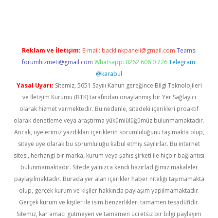
etexper indir
Reklam ve İletişim:
E-mail:
backlinkpaneli@gmail.com
Teams:
forumhizmeti@gmail.com
Whatsapp: 0262 606 0 726
Telegram:
@karabul
Yasal Uyarı:
Sitemiz, 5651 Sayılı Kanun gereğince Bilgi Teknolojileri
ve İletişim Kurumu (BTK) tarafından onaylanmış bir Yer Sağlayıcı
olarak hizmet vermektedir. Bu nedenle, sitedeki içerikleri proaktif
olarak denetleme veya araştırma yükümlülüğümüz bulunmamaktadır.
Ancak, üyelerimiz yazdıkları içeriklerin sorumluluğunu taşımakta olup,
siteye üye olarak bu sorumluluğu kabul etmiş sayılırlar. Bu internet
sitesi, herhangi bir marka, kurum veya şahıs şirketi ile hiçbir bağlantısı
bulunmamaktadır. Sitede yalnızca kendi hazırladığımız makaleler
paylaşılmaktadır. Burada yer alan içerikler haber niteliği taşımamakta
olup, gerçek kurum ve kişiler hakkında paylaşım yapılmamaktadır.
Gerçek kurum ve kişiler ile isim benzerlikleri tamamen tesadüfidir.
Sitemiz, kar amacı gütmeyen ve tamamen ücretsiz bir bilgi paylaşım