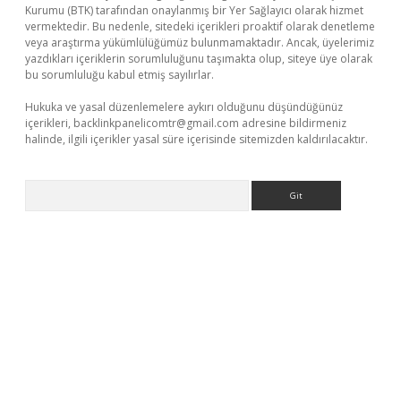
Kurumu (BTK) tarafından onaylanmış bir Yer Sağlayıcı olarak hizmet
vermektedir. Bu nedenle, sitedeki içerikleri proaktif olarak denetleme
veya araştırma yükümlülüğümüz bulunmamaktadır. Ancak, üyelerimiz
yazdıkları içeriklerin sorumluluğunu taşımakta olup, siteye üye olarak
bu sorumluluğu kabul etmiş sayılırlar.
Hukuka ve yasal düzenlemelere aykırı olduğunu düşündüğünüz
içerikleri,
backlinkpanelicomtr@gmail.com
adresine bildirmeniz
halinde, ilgili içerikler yasal süre içerisinde sitemizden kaldırılacaktır.
Arama
ap
betexper indir