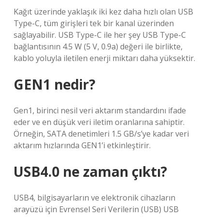
Kağıt üzerinde yaklaşık iki kez daha hızlı olan USB
Type-C, tüm girişleri tek bir kanal üzerinden
sağlayabilir. USB Type-C ile her şey USB Type-C
bağlantısının 4.5 W (5 V, 0.9a) değeri ile birlikte,
kablo yoluyla iletilen enerji miktarı daha yüksektir.
GEN1 nedir?
Gen1, birinci nesil veri aktarım standardını ifade
eder ve en düşük veri iletim oranlarına sahiptir.
Örneğin, SATA denetimleri 1.5 GB/s’ye kadar veri
aktarım hızlarında GEN1’i etkinleştirir.
USB4.0 ne zaman çıktı?
USB4, bilgisayarların ve elektronik cihazların
arayüzü için Evrensel Seri Verilerin (USB) USB