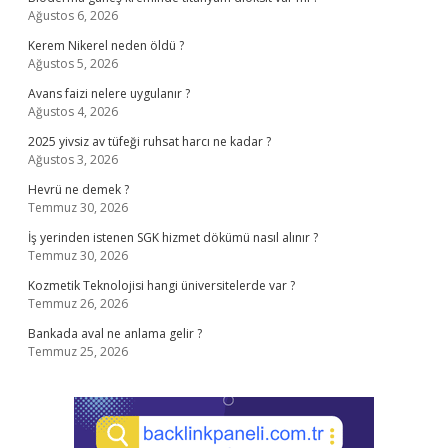
Ağustos 6, 2026
Kerem Nikerel neden öldü ?
Ağustos 5, 2026
Avans faizi nelere uygulanır ?
Ağustos 4, 2026
2025 yivsiz av tüfeği ruhsat harcı ne kadar ?
Ağustos 3, 2026
Hevrü ne demek ?
Temmuz 30, 2026
İş yerinden istenen SGK hizmet dökümü nasıl alınır ?
Temmuz 30, 2026
Kozmetik Teknolojisi hangi üniversitelerde var ?
Temmuz 26, 2026
Bankada aval ne anlama gelir ?
Temmuz 25, 2026