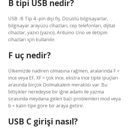
B tipi USB nedir?
USB -B Tip 4 -pin dişi fiş. Dizüstü bilgisayarlar,
bilgisayar arayüzü cihazları, cep telefonları, dijital
cihazlar, yazıcı (yazıcı), Arduino Uno ve iletişim
cihazları için kullanılır.
F uç nedir?
Ülkemizde nadiren olmasına rağmen, aralarında F =
ince veya EF, XF = çok ince, ekstra ince tipte ipuçları
arasında birçok Dolmakalem meraklısı var. Bu
bitişikler neredeyse bir iğne adamı ile yazma
sırasında meydana gelen bazı problemleri mod veya
b = kalın tipe göre bir araya getirir.
USB C girişi nasıl?