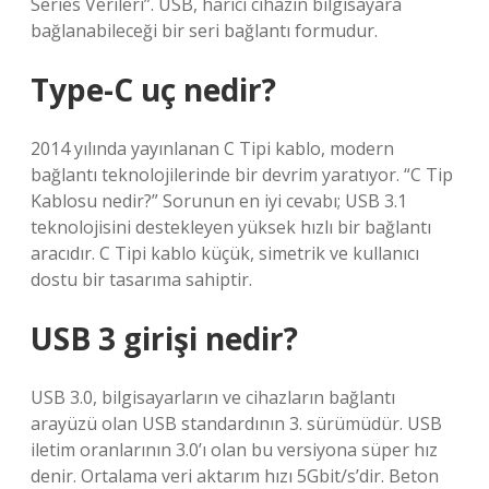
Series Verileri”. USB, harici cihazın bilgisayara
bağlanabileceği bir seri bağlantı formudur.
Type-C uç nedir?
2014 yılında yayınlanan C Tipi kablo, modern
bağlantı teknolojilerinde bir devrim yaratıyor. “C Tip
Kablosu nedir?” Sorunun en iyi cevabı; USB 3.1
teknolojisini destekleyen yüksek hızlı bir bağlantı
aracıdır. C Tipi kablo küçük, simetrik ve kullanıcı
dostu bir tasarıma sahiptir.
USB 3 girişi nedir?
USB 3.0, bilgisayarların ve cihazların bağlantı
arayüzü olan USB standardının 3. sürümüdür. USB
iletim oranlarının 3.0’ı olan bu versiyona süper hız
denir. Ortalama veri aktarım hızı 5Gbit/s’dir. Beton