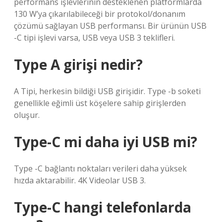
performans işlevlerinin desteklenen platformlarda
130 W’ya çıkarılabileceği bir protokol/donanım
çözümü sağlayan USB performansı. Bir ürünün USB
-C tipi işlevi varsa, USB veya USB 3 teklifleri.
Type A girişi nedir?
A Tipi, herkesin bildiği USB girişidir. Type -b soketi
genellikle eğimli üst köşelere sahip girişlerden
oluşur.
Type-C mi daha iyi USB mi?
Type -C bağlantı noktaları verileri daha yüksek
hızda aktarabilir. 4K Videolar USB 3.
Type-C hangi telefonlarda