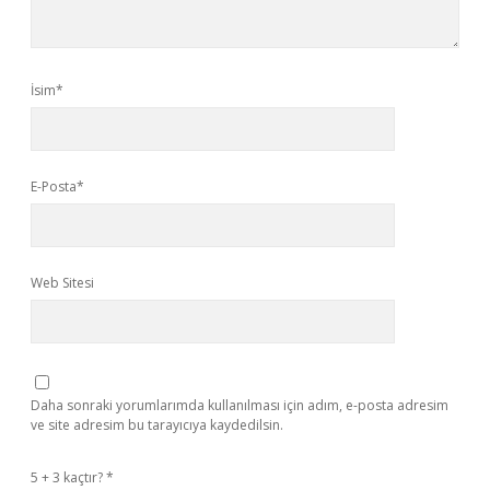
İsim*
E-Posta*
Web Sitesi
Daha sonraki yorumlarımda kullanılması için adım, e-posta adresim
ve site adresim bu tarayıcıya kaydedilsin.
5 + 3 kaçtır?
*