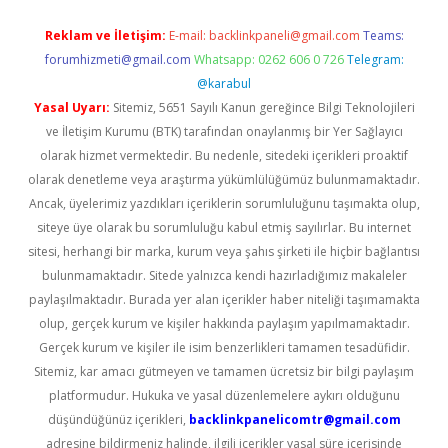
Reklam ve İletişim:
E-mail:
backlinkpaneli@gmail.com
Teams:
forumhizmeti@gmail.com
Whatsapp: 0262 606 0 726
Telegram:
@karabul
Yasal Uyarı:
Sitemiz, 5651 Sayılı Kanun gereğince Bilgi Teknolojileri
ve İletişim Kurumu (BTK) tarafından onaylanmış bir Yer Sağlayıcı
olarak hizmet vermektedir. Bu nedenle, sitedeki içerikleri proaktif
olarak denetleme veya araştırma yükümlülüğümüz bulunmamaktadır.
Ancak, üyelerimiz yazdıkları içeriklerin sorumluluğunu taşımakta olup,
siteye üye olarak bu sorumluluğu kabul etmiş sayılırlar. Bu internet
sitesi, herhangi bir marka, kurum veya şahıs şirketi ile hiçbir bağlantısı
bulunmamaktadır. Sitede yalnızca kendi hazırladığımız makaleler
paylaşılmaktadır. Burada yer alan içerikler haber niteliği taşımamakta
olup, gerçek kurum ve kişiler hakkında paylaşım yapılmamaktadır.
Gerçek kurum ve kişiler ile isim benzerlikleri tamamen tesadüfidir.
Sitemiz, kar amacı gütmeyen ve tamamen ücretsiz bir bilgi paylaşım
platformudur. Hukuka ve yasal düzenlemelere aykırı olduğunu
düşündüğünüz içerikleri,
backlinkpanelicomtr@gmail.com
adresine bildirmeniz halinde, ilgili içerikler yasal süre içerisinde