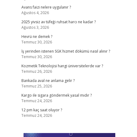
Avans faizi nelere uygulanır ?
Ağustos 4, 2026
2025 yivsiz av tüfeği ruhsat harcı ne kadar ?
Ağustos 3, 2026
Hevrü ne demek ?
Temmuz 30, 2026
İş yerinden istenen SGK hizmet dökümü nasıl alınır ?
Temmuz 30, 2026
Kozmetik Teknolojisi hangi üniversitelerde var ?
Temmuz 26, 2026
Bankada aval ne anlama gelir ?
Temmuz 25, 2026
Kargo ile sigara göndermek yasal mıdır ?
Temmuz 24, 2026
12 pm kaç saat oluyor ?
Temmuz 24, 2026