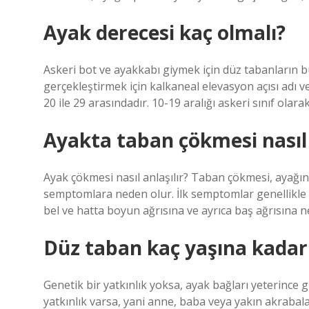
Ayak derecesi kaç olmalı?
Askeri bot ve ayakkabı giymek için düz tabanların bu 
gerçekleştirmek için kalkaneal elevasyon açısı adı ve
20 ile 29 arasındadır. 10-19 aralığı askeri sınıf olarak
Ayakta taban çökmesi nasıl 
Ayak çökmesi nasıl anlaşılır? Taban çökmesi, ayağın
semptomlara neden olur. İlk semptomlar genellikle a
bel ve hatta boyun ağrısına ve ayrıca baş ağrısına ne
Düz taban kaç yaşına kadar 
Genetik bir yatkınlık yoksa, ayak bağları yeterince
yatkınlık varsa, yani anne, baba veya yakın akraba