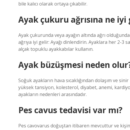
bile kalıcı olarak ortaya çıkabilir.
Ayak çukuru ağrısına ne iyi 
Ayak çukurunda veya ayağın altında ağrı olduğunda 
ağrıya iyi gelir: Ayağı dinlendirin. Ayaklara her 2-
alçak topuklu ayakkabılar kullanın.
Ayak büzüşmesi neden olur
Soğuk ayakların hava sıcaklığından dolaşım ve sinir h
yüksek tansiyon, kolesterol, diyabet, anemi, kardi
ayakların nedenleri arasındadır.
Pes cavus tedavisi var mı?
Pes cavovarus doğuştan itibaren mevcuttur ve kişini