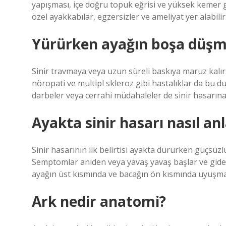
yapışması, içe doğru topuk eğrisi ve yüksek kemer 
özel ayakkabılar, egzersizler ve ameliyat yer alabilir
Yürürken ayağın boşa düşm
Sinir travmaya veya uzun süreli baskıya maruz kalırs
nöropati ve multipl skleroz gibi hastalıklar da bu 
darbeler veya cerrahi müdahaleler de sinir hasarına
Ayakta sinir hasarı nasıl anl
Sinir hasarının ilk belirtisi ayakta dururken güçsüzlü
Semptomlar aniden veya yavaş yavaş başlar ve giderek
ayağın üst kısmında ve bacağın ön kısmında uyuşma
Ark nedir anatomi?