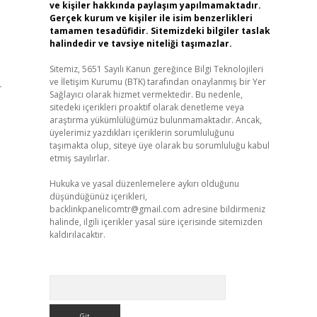
ve kişiler hakkında paylaşım yapılmamaktadır.
Gerçek kurum ve kişiler ile isim benzerlikleri
tamamen tesadüfidir. Sitemizdeki bilgiler taslak
halindedir ve tavsiye niteliği taşımazlar.
Sitemiz, 5651 Sayılı Kanun gereğince Bilgi Teknolojileri
ve İletişim Kurumu (BTK) tarafından onaylanmış bir Yer
r
Sağlayıcı olarak hizmet vermektedir. Bu nedenle,
sitedeki içerikleri proaktif olarak denetleme veya
araştırma yükümlülüğümüz bulunmamaktadır. Ancak,
üyelerimiz yazdıkları içeriklerin sorumluluğunu
taşımakta olup, siteye üye olarak bu sorumluluğu kabul
etmiş sayılırlar.
Hukuka ve yasal düzenlemelere aykırı olduğunu
düşündüğünüz içerikleri,
backlinkpanelicomtr@gmail.com
adresine bildirmeniz
halinde, ilgili içerikler yasal süre içerisinde sitemizden
kaldırılacaktır.
Arama