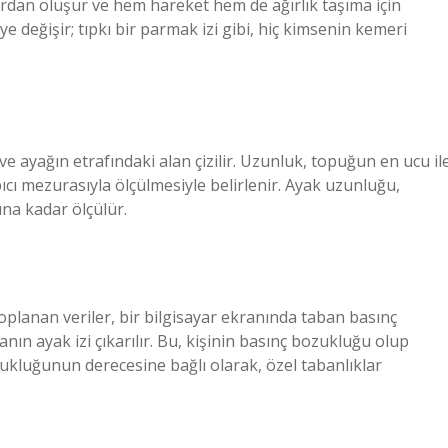
rdan oluşur ve hem hareket hem de ağırlık taşıma için
iye değişir; tıpkı bir parmak izi gibi, hiç kimsenin kemeri
 ve ayağın etrafındaki alan çizilir. Uzunluk, topuğun en ucu il
ı mezurasıyla ölçülmesiyle belirlenir. Ayak uzunluğu,
na kadar ölçülür.
oplanan veriler, bir bilgisayar ekranında taban basınç
anın ayak izi çıkarılır. Bu, kişinin basınç bozukluğu olup
ukluğunun derecesine bağlı olarak, özel tabanlıklar