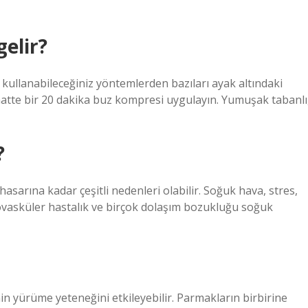
gelir?
kullanabileceğiniz yöntemlerden bazıları ayak altındaki
3 saatte bir 20 dakika buz kompresi uygulayın. Yumuşak tabanlı
?
asarına kadar çeşitli nedenleri olabilir. Soğuk hava, stres,
yovasküler hastalık ve birçok dolaşım bozukluğu soğuk
n yürüme yeteneğini etkileyebilir. Parmakların birbirine