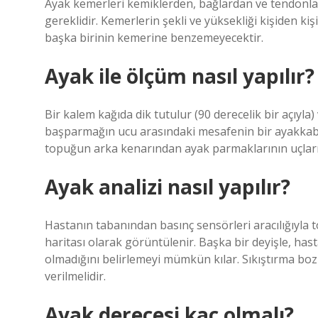
Ayak kemerleri kemiklerden, bağlardan ve tendonla
gereklidir. Kemerlerin şekli ve yüksekliği kişiden kiş
başka birinin kemerine benzemeyecektir.
Ayak ile ölçüm nasıl yapılır?
Bir kalem kağıda dik tutulur (90 derecelik bir açıyla)
başparmağın ucu arasındaki mesafenin bir ayakkabıc
topuğun arka kenarından ayak parmaklarının uçları
Ayak analizi nasıl yapılır?
Hastanın tabanından basınç sensörleri aracılığıyla t
haritası olarak görüntülenir. Başka bir deyişle, hast
olmadığını belirlemeyi mümkün kılar. Sıkıştırma boz
verilmelidir.
Ayak derecesi kaç olmalı?