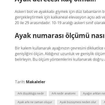
Askeri bot ve ayakkabı giymek için düz tabanların bu 
gerçekleştirmek için kalkaneal elevasyon açısı adı ve
20 ile 29 arasındadır. 10-19 aralığı askeri sınıf olarak
Ayak numarası ölçümü nasıl 
Bir kalem kullanarak ayağınızın çevresini dikkatlice 
genişliğini ölçün. Aldığınız uzunluk ve genişlik ölçü
belirleyin. Bu ölçüm yöntemlerini kullanarak doğru a
Tarih:
Makaleler
Ark düşüklüğü nedir
Ark nedir anatomi
Ayağın arkları ne
Ayak arkı ne zaman oluşur
Ayak büzüşmesi neden olur