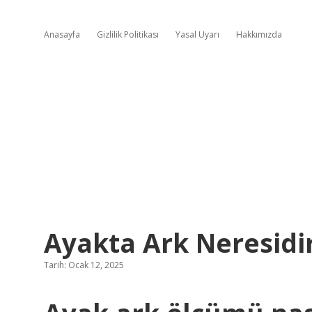
Anasayfa
Gizlilik Politikası
Yasal Uyarı
Hakkımızda
Ayakta Ark Neresidi
Tarih: Ocak 12, 2025