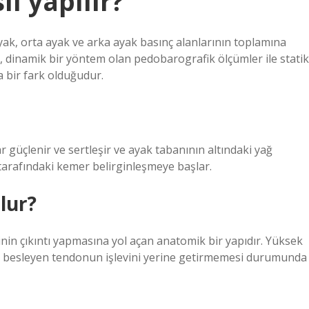
l yapılır?
yak, orta ayak ve arka ayak basınç alanlarının toplamına
z, dinamik bir yöntem olan pedobarografik ölçümler ile statik
 bir fark olduğudur.
 güçlenir ve sertleşir ve ayak tabanının altındaki yağ
 tarafındaki kemer belirginleşmeye başlar.
lur?
in çıkıntı yapmasına yol açan anatomik bir yapıdır. Yüksek
ı besleyen tendonun işlevini yerine getirmemesi durumunda