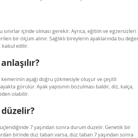
sınırlar içinde olması gerekir. Ayrıca, eğitim ve egzersizleri
rilen bir ölçüm alınır. Sağlıklı bireylerin ayaklarında bu değe
 kabul edilir.
anlaşılır?
 kemerinin aşağı doğru çökmesiyle oluşur ve çeşitli
yakta görülür. Ayak yapısının bozulması baldır, diz, kalça,
den olabilir.
düzelir?
 güçlendiğinde 7 yaşından sonra durum düzelir. Genetik bir
lardan birinde düz taban varsa, düz taban 7 yaşından sonra