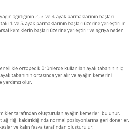
ğın ağırlığının 2., 3. ve 4. ayak parmaklarının başları
ki 1. ve 5. ayak parmaklarının başları üzerine yerleştirilir.
arsal kemiklerin başları üzerine yerleştirir ve ağrıya neden
enellikle ortopedik ürünlerde kullanılan ayak tabanının iç
ayak tabanının ortasında yer alır ve ayağın kemerini
 yardımcı olur.
emikler tarafından oluşturulan ayağın kemerleri bulunur.
ut ağırlığı kaldırıldığında normal pozisyonlarına geri dönerler.
aslar ve kalın fasya tarafından oluşturulur.