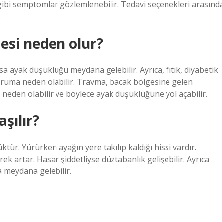
gibi semptomlar gözlemlenebilir. Tedavi seçenekleri arasınd
.
esi neden olur?
a ayak düşüklüğü meydana gelebilir. Ayrıca, fıtık, diyabetik
duruma neden olabilir. Travma, bacak bölgesine gelen
 neden olabilir ve böylece ayak düşüklüğüne yol açabilir.
aşılır?
ktür. Yürürken ayağın yere takılıp kaldığı hissi vardır.
 artar. Hasar şiddetliyse düztabanlık gelişebilir. Ayrıca
 meydana gelebilir.