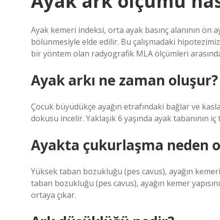
Ayak ark ölçümü nası
Ayak kemeri indeksi, orta ayak basınç alanının ön a
bölünmesiyle elde edilir. Bu çalışmadaki hipotezimi
bir yöntem olan radyografik MLA ölçümleri arasında
Ayak arkı ne zaman oluşur?
Çocuk büyüdükçe ayağın etrafındaki bağlar ve kaslar
dokusu incelir. Yaklaşık 6 yaşında ayak tabanının iç
Ayakta çukurlaşma neden o
Yüksek taban bozukluğu (pes cavus), ayağın kemerin
taban bozukluğu (pes cavus), ayağın kemer yapısın
ortaya çıkar.