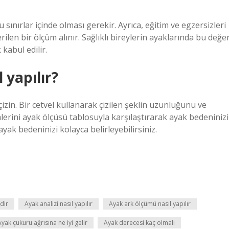
sınırlar içinde olması gerekir. Ayrıca, eğitim ve egzersizleri
rilen bir ölçüm alınır. Sağlıklı bireylerin ayaklarında bu değe
 kabul edilir.
yapılır?
çizin. Bir cetvel kullanarak çizilen şeklin uzunluğunu ve
mlerini ayak ölçüsü tablosuyla karşılaştırarak ayak bedeninizi
yak bedeninizi kolayca belirleyebilirsiniz.
dir
Ayak analizi nasıl yapılır
Ayak ark ölçümü nasıl yapılır
Ayak çukuru ağrısına ne iyi gelir
Ayak derecesi kaç olmalı