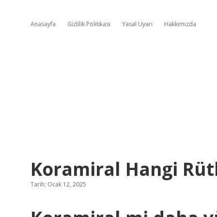
Anasayfa
Gizlilik Politikası
Yasal Uyarı
Hakkımızda
Koramiral Hangi Rü
Tarih: Ocak 12, 2025