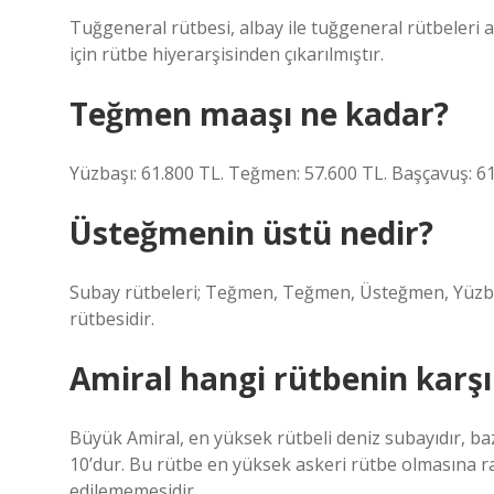
Tuğgeneral rütbesi, albay ile tuğgeneral rütbeleri ar
için rütbe hiyerarşisinden çıkarılmıştır.
Teğmen maaşı ne kadar?
Yüzbaşı: 61.800 TL. Teğmen: 57.600 TL. Başçavuş: 61
Üsteğmenin üstü nedir?
Subay rütbeleri; Teğmen, Teğmen, Üsteğmen, Yüzba
rütbesidir.
Amiral hangi rütbenin karşıl
Büyük Amiral, en yüksek rütbeli deniz subayıdır, ba
10’dur. Bu rütbe en yüksek askeri rütbe olmasına r
edilememesidir.