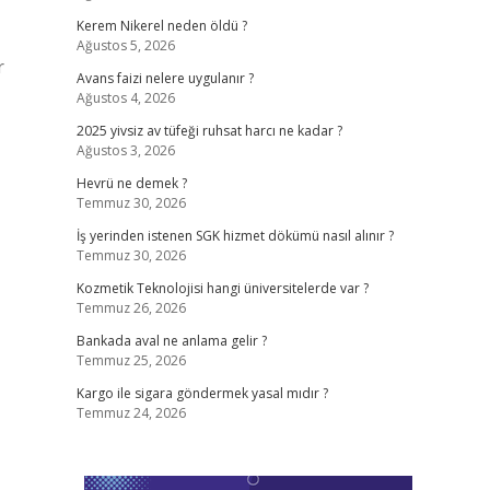
Kerem Nikerel neden öldü ?
Ağustos 5, 2026
r
Avans faizi nelere uygulanır ?
Ağustos 4, 2026
2025 yivsiz av tüfeği ruhsat harcı ne kadar ?
Ağustos 3, 2026
Hevrü ne demek ?
Temmuz 30, 2026
İş yerinden istenen SGK hizmet dökümü nasıl alınır ?
Temmuz 30, 2026
Kozmetik Teknolojisi hangi üniversitelerde var ?
Temmuz 26, 2026
Bankada aval ne anlama gelir ?
Temmuz 25, 2026
Kargo ile sigara göndermek yasal mıdır ?
Temmuz 24, 2026