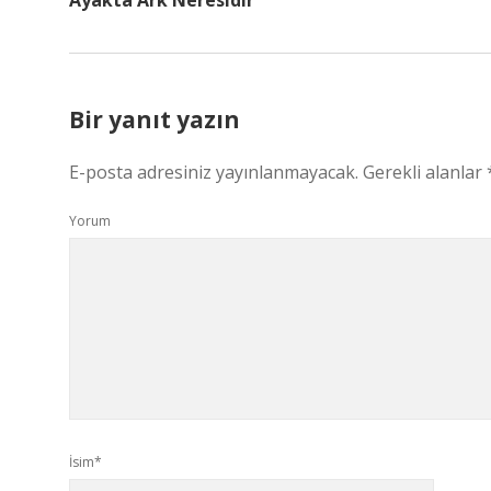
Ayakta Ark Neresidir
Bir yanıt yazın
E-posta adresiniz yayınlanmayacak.
Gerekli alanlar
Yorum
İsim*