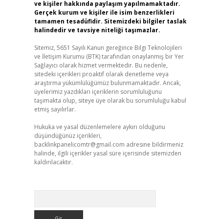
ve kişiler hakkında paylaşım yapılmamaktadır.
Gerçek kurum ve kişiler ile isim benzerlikleri
tamamen tesadüfidir. Sitemizdeki bilgiler taslak
halindedir ve tavsiye niteliği taşımazlar.
Sitemiz, 5651 Sayılı Kanun gereğince Bilgi Teknolojileri
ve İletişim Kurumu (BTK) tarafından onaylanmış bir Yer
Sağlayıcı olarak hizmet vermektedir. Bu nedenle,
sitedeki içerikleri proaktif olarak denetleme veya
araştırma yükümlülüğümüz bulunmamaktadır. Ancak,
üyelerimiz yazdıkları içeriklerin sorumluluğunu
taşımakta olup, siteye üye olarak bu sorumluluğu kabul
etmiş sayılırlar.
Hukuka ve yasal düzenlemelere aykırı olduğunu
düşündüğünüz içerikleri,
backlinkpanelicomtr@gmail.com
adresine bildirmeniz
halinde, ilgili içerikler yasal süre içerisinde sitemizden
kaldırılacaktır.
Arama