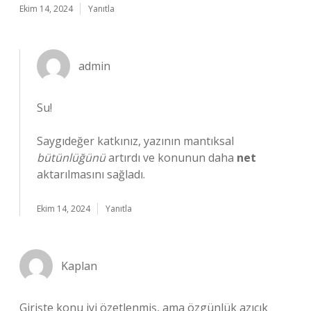
Ekim 14, 2024
Yanıtla
admin
Su!
Saygıdeğer katkınız, yazının mantıksal
bütünlüğünü
artırdı ve konunun daha
net
aktarılmasını sağladı.
Ekim 14, 2024
Yanıtla
Kaplan
Girişte konu iyi özetlenmiş, ama özgünlük azıcık