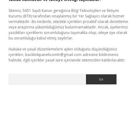
Sitemiz, 5651 Sayılı Kanun gereğince Bilgi Teknolojileri ve İletişim
Kurumu (BTK) tarafından onaylanmış bir Yer Sağlayıcı olarak hizmet
vermektedir. Bu nedenle, sitedeki içerikleri proaktif olarak denetleme
veya araştırma yükümlülüğümüz bulunmamaktadır. Ancak, üyelerimiz
yazdıkları içeriklerin sorumluluğunu taşımakta olup, siteye üye olarak
bu sorumluluğu kabul etmiş sayılırlar.
Hukuka ve yasal düzenlemelere aykırı olduğunu düşündüğünüz
içerikleri,
backlinkpanelicomtr@gmail.com
adresine bildirmeniz
halinde, ilgili içerikler yasal süre içerisinde sitemizden kaldırılacaktır.
Arama
exper indir