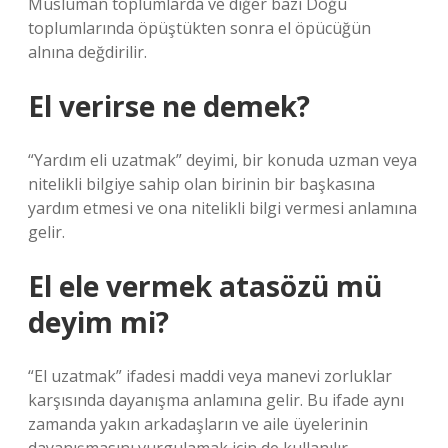
Müslüman toplumlarda ve diğer bazı Doğu
toplumlarında öpüştükten sonra el öpücüğün
alnına değdirilir.
El verirse ne demek?
“Yardım eli uzatmak” deyimi, bir konuda uzman veya
nitelikli bilgiye sahip olan birinin bir başkasına
yardım etmesi ve ona nitelikli bilgi vermesi anlamına
gelir.
El ele vermek atasözü mü
deyim mi?
“El uzatmak” ifadesi maddi veya manevi zorluklar
karşısında dayanışma anlamına gelir. Bu ifade aynı
zamanda yakın arkadaşların ve aile üyelerinin