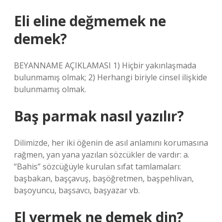
Eli eline değmemek ne
demek?
BEYANNAME AÇIKLAMASI 1) Hiçbir yakınlaşmada
bulunmamış olmak; 2) Herhangi biriyle cinsel ilişkide
bulunmamış olmak.
Baş parmak nasıl yazılır?
Dilimizde, her iki öğenin de asıl anlamını korumasına
rağmen, yan yana yazılan sözcükler de vardır: a.
“Bahis” sözcüğüyle kurulan sıfat tamlamaları:
başbakan, başçavuş, başöğretmen, başpehlivan,
başoyuncu, başsavcı, başyazar vb.
El vermek ne demek din?