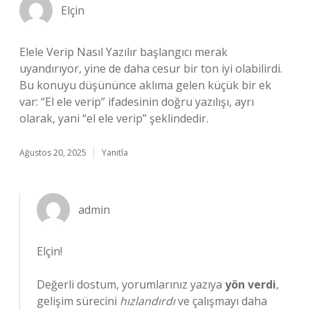
Elçin
Elele Verip Nasıl Yazılır başlangıcı merak
uyandırıyor, yine de daha cesur bir ton iyi olabilirdi.
Bu konuyu düşününce aklıma gelen küçük bir ek
var: “El ele verip” ifadesinin doğru yazılışı, ayrı
olarak, yani “el ele verip” şeklindedir.
Ağustos 20, 2025
Yanıtla
admin
Elçin!
Değerli dostum, yorumlarınız yazıya
yön verdi
,
gelişim sürecini
hızlandırdı
ve çalışmayı daha