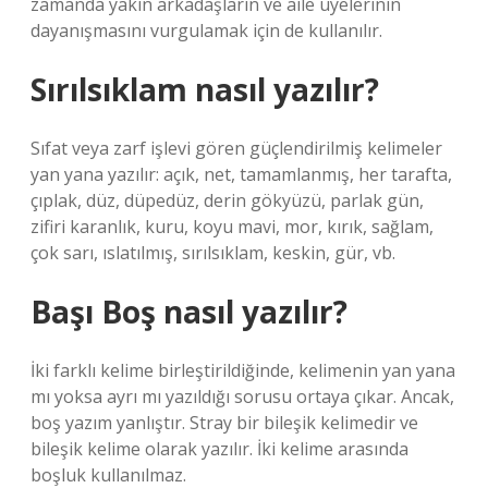
zamanda yakın arkadaşların ve aile üyelerinin
dayanışmasını vurgulamak için de kullanılır.
Sırılsıklam nasıl yazılır?
Sıfat veya zarf işlevi gören güçlendirilmiş kelimeler
yan yana yazılır: açık, net, tamamlanmış, her tarafta,
çıplak, düz, düpedüz, derin gökyüzü, parlak gün,
zifiri karanlık, kuru, koyu mavi, mor, kırık, sağlam,
çok sarı, ıslatılmış, sırılsıklam, keskin, gür, vb.
Başı Boş nasıl yazılır?
İki farklı kelime birleştirildiğinde, kelimenin yan yana
mı yoksa ayrı mı yazıldığı sorusu ortaya çıkar. Ancak,
boş yazım yanlıştır. Stray bir bileşik kelimedir ve
bileşik kelime olarak yazılır. İki kelime arasında
boşluk kullanılmaz.