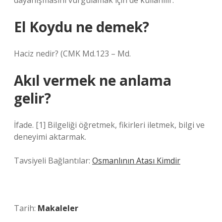
dayanışmasını vurgulamak için de kullanılır.
El Koydu ne demek?
Haciz nedir? (CMK Md.123 – Md.
Akıl vermek ne anlama
gelir?
İfade. [1] Bilgeliği öğretmek, fikirleri iletmek, bilgi ve
deneyimi aktarmak.
Tavsiyeli Bağlantılar:
Osmanlının Atası Kimdir
Tarih:
Makaleler