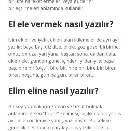
birlikte hareket etmeleri veya güçlerini
birleştirmeleri anlamında kullanılır.
El ele vermek nasıl yazılır?
İsim ekleri ve iyelik ekleri alan ikilemeler de ayrı ayrı
yazılır: başa baş, diz dize, el ele, göz göze, birbirine,
omuz omuza, yan yana; baştan sona, daldan dala,
elden ele, günden güne, içinden, yıldan yıla; başa
baş, bire bir (ölçü), bire bir, bire bir, bire bir; birer
birer, boşuna, gün be gün, birer birer…
Elim eline nasıl yazılır?
Bir şey yapmak için zaman ve fırsat bulmak
anlamına gelen “touch” kelimesi, kişilik ekinin yanlış
ayrılması nedeniyle yanlış yazılmıştır. Bu kelime
genellikle eli touch olarak yanlış yazılır. Doğru