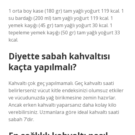
1 orta boy kase (180 gr) tam yağlı yoğurt 119 kcal. 1
su bardağı (200 ml) tam yağlı yoğurt 119 kcal. 1
yemek kaşığı (45 gr) tam yağlı yoğurt 30 kcal. 1
tepeleme yemek kaşığı (50 gr) tam yağlı yoğurt 33
kcal.
Diyette sabah kahvaltısı
kaçta yapılmalı?
Kahvaltı çok geç yapılmamalı. Geç kahvaltı saati
belirlerseniz vücut kitle endeksinizi olumsuz etkiler
ve vücudunuzda yağ birikmesine zemin hazırlar.
Ancak erken kahvaltı yaparsanız daha kolay kilo
verebilirsiniz. Uzmanlara göre ideal kahvaltı saati
sabah 7’dir.