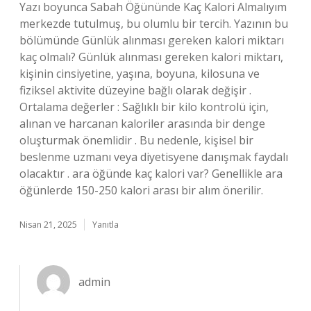
Yazı boyunca Sabah Öğününde Kaç Kalori Almalıyım
merkezde tutulmuş, bu olumlu bir tercih. Yazının bu
bölümünde Günlük alınması gereken kalori miktarı
kaç olmalı? Günlük alınması gereken kalori miktarı,
kişinin cinsiyetine, yaşına, boyuna, kilosuna ve
fiziksel aktivite düzeyine bağlı olarak değişir .
Ortalama değerler : Sağlıklı bir kilo kontrolü için,
alınan ve harcanan kaloriler arasında bir denge
oluşturmak önemlidir . Bu nedenle, kişisel bir
beslenme uzmanı veya diyetisyene danışmak faydalı
olacaktır . ara öğünde kaç kalori var? Genellikle ara
öğünlerde 150-250 kalori arası bir alım önerilir.
Nisan 21, 2025
Yanıtla
admin