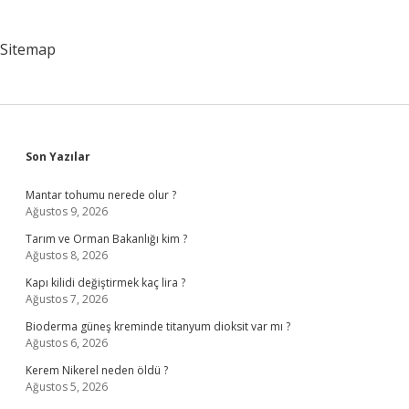
Sitemap
Sidebar
Son Yazılar
Mantar tohumu nerede olur ?
Ağustos 9, 2026
Tarım ve Orman Bakanlığı kim ?
Ağustos 8, 2026
Kapı kilidi değiştirmek kaç lira ?
Ağustos 7, 2026
Bioderma güneş kreminde titanyum dioksit var mı ?
Ağustos 6, 2026
Kerem Nikerel neden öldü ?
Ağustos 5, 2026