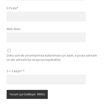
E-Posta*
Web Sitesi
Daha sonraki yorumlarımda kullanılması için adım, e-posta adresim
ve site adresim bu tarayıcıya kaydedilsin.
5 + 3 kaçtır?
*