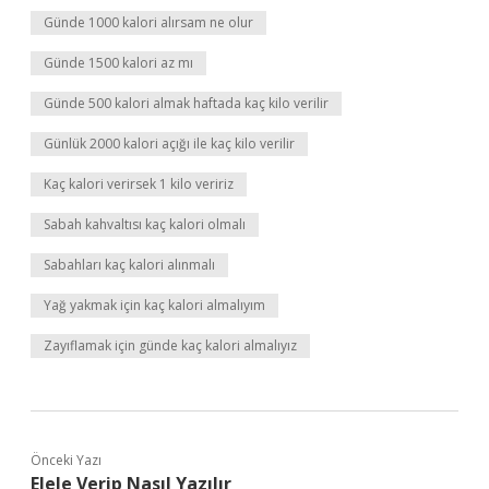
Günde 1000 kalori alırsam ne olur
Günde 1500 kalori az mı
Günde 500 kalori almak haftada kaç kilo verilir
Günlük 2000 kalori açığı ile kaç kilo verilir
Kaç kalori verirsek 1 kilo veririz
Sabah kahvaltısı kaç kalori olmalı
Sabahları kaç kalori alınmalı
Yağ yakmak için kaç kalori almalıyım
Zayıflamak için günde kaç kalori almalıyız
Önceki Yazı
Elele Verip Nasıl Yazılır