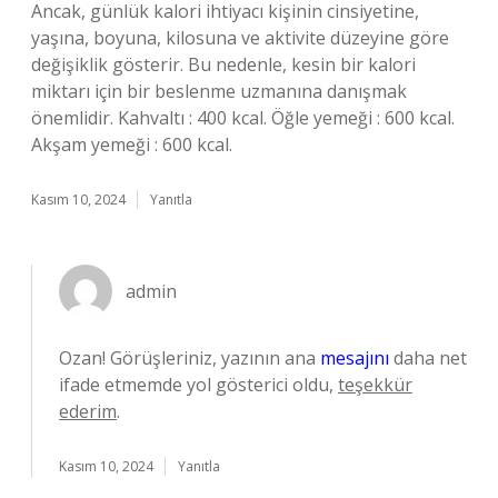
Ancak, günlük kalori ihtiyacı kişinin cinsiyetine,
yaşına, boyuna, kilosuna ve aktivite düzeyine göre
değişiklik gösterir. Bu nedenle, kesin bir kalori
miktarı için bir beslenme uzmanına danışmak
önemlidir. Kahvaltı : 400 kcal. Öğle yemeği : 600 kcal.
Akşam yemeği : 600 kcal.
Kasım 10, 2024
Yanıtla
admin
Ozan! Görüşleriniz, yazının ana
mesajını
daha net
ifade etmemde yol gösterici oldu,
teşekkür
ederim
.
Kasım 10, 2024
Yanıtla