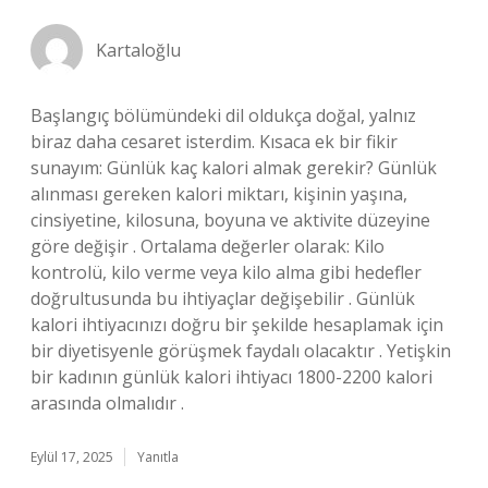
Kartaloğlu
Başlangıç bölümündeki dil oldukça doğal, yalnız
biraz daha cesaret isterdim. Kısaca ek bir fikir
sunayım: Günlük kaç kalori almak gerekir? Günlük
alınması gereken kalori miktarı, kişinin yaşına,
cinsiyetine, kilosuna, boyuna ve aktivite düzeyine
göre değişir . Ortalama değerler olarak: Kilo
kontrolü, kilo verme veya kilo alma gibi hedefler
doğrultusunda bu ihtiyaçlar değişebilir . Günlük
kalori ihtiyacınızı doğru bir şekilde hesaplamak için
bir diyetisyenle görüşmek faydalı olacaktır . Yetişkin
bir kadının günlük kalori ihtiyacı 1800-2200 kalori
arasında olmalıdır .
Eylül 17, 2025
Yanıtla