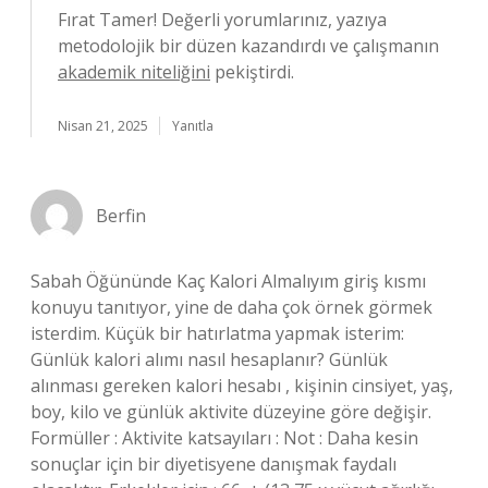
Fırat Tamer! Değerli yorumlarınız, yazıya
metodolojik bir düzen kazandırdı ve çalışmanın
akademik niteliğini
pekiştirdi.
Nisan 21, 2025
Yanıtla
Berfin
Sabah Öğününde Kaç Kalori Almalıyım giriş kısmı
konuyu tanıtıyor, yine de daha çok örnek görmek
isterdim. Küçük bir hatırlatma yapmak isterim:
Günlük kalori alımı nasıl hesaplanır? Günlük
alınması gereken kalori hesabı , kişinin cinsiyet, yaş,
boy, kilo ve günlük aktivite düzeyine göre değişir.
Formüller : Aktivite katsayıları : Not : Daha kesin
sonuçlar için bir diyetisyene danışmak faydalı