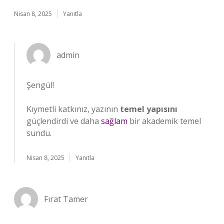
Nisan 8, 2025
Yanıtla
admin
Şengül!
Kıymetli katkınız, yazının
temel yapısını
güçlendirdi ve daha
sağlam
bir akademik temel
sundu.
Nisan 8, 2025
Yanıtla
Fırat Tamer