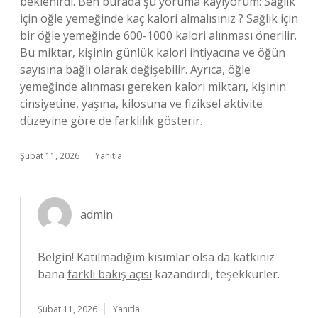
beklenirdi. Ben burada şu yoruma kayıyorum: Sağlık
için öğle yemeğinde kaç kalori almalısınız ? Sağlık için
bir öğle yemeğinde 600-1000 kalori alınması önerilir.
Bu miktar, kişinin günlük kalori ihtiyacına ve öğün
sayısına bağlı olarak değişebilir. Ayrıca, öğle
yemeğinde alınması gereken kalori miktarı, kişinin
cinsiyetine, yaşına, kilosuna ve fiziksel aktivite
düzeyine göre de farklılık gösterir.
Şubat 11, 2026
Yanıtla
admin
Belgin! Katılmadığım kısımlar olsa da katkınız
bana
farklı bakış açısı
kazandırdı, teşekkürler.
Şubat 11, 2026
Yanıtla