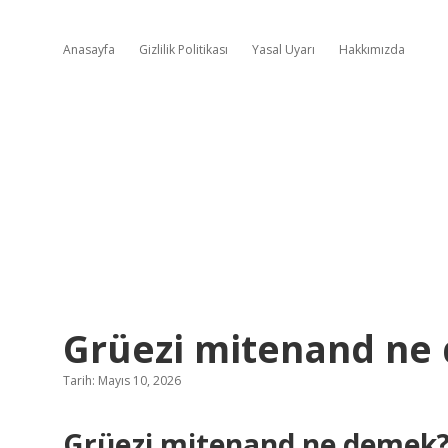
Anasayfa
Gizlilik Politikası
Yasal Uyarı
Hakkımızda
Grüezi mitenand ne
Tarih: Mayıs 10, 2026
Grüezi mitenand ne demek?