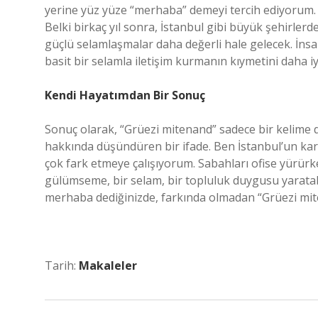
yerine yüz yüze “merhaba” demeyi tercih ediyorum. 
Belki birkaç yıl sonra, İstanbul gibi büyük şehirle
güçlü selamlaşmalar daha değerli hale gelecek. İns
basit bir selamla iletişim kurmanın kıymetini daha iy
Kendi Hayatımdan Bir Sonuç
Sonuç olarak, “Grüezi mitenand” sadece bir kelime değ
hakkında düşündüren bir ifade. Ben İstanbul’un ka
çok fark etmeye çalışıyorum. Sabahları ofise yürür
gülümseme, bir selam, bir topluluk duygusu yaratabili
merhaba dediğinizde, farkında olmadan “Grüezi mit
Tarih:
Makaleler