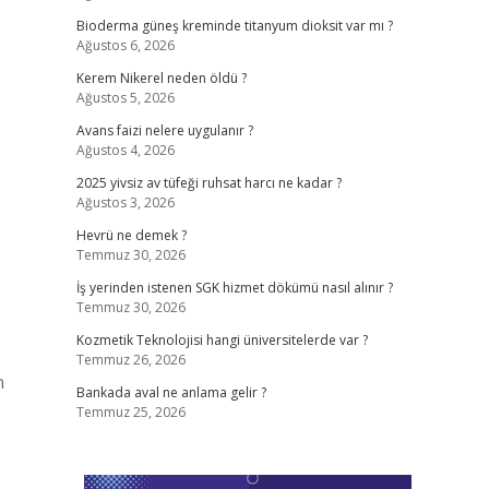
Bioderma güneş kreminde titanyum dioksit var mı ?
Ağustos 6, 2026
Kerem Nikerel neden öldü ?
Ağustos 5, 2026
Avans faizi nelere uygulanır ?
Ağustos 4, 2026
2025 yivsiz av tüfeği ruhsat harcı ne kadar ?
Ağustos 3, 2026
Hevrü ne demek ?
Temmuz 30, 2026
İş yerinden istenen SGK hizmet dökümü nasıl alınır ?
Temmuz 30, 2026
Kozmetik Teknolojisi hangi üniversitelerde var ?
Temmuz 26, 2026
n
Bankada aval ne anlama gelir ?
Temmuz 25, 2026