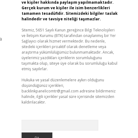
ve kişiler hakkında paylaşım yapılmamaktadır.
Gerçek kurum ve kişiler ile isim benzerlikleri
tamamen tesadüfidir. Sitemizdeki bilgiler taslak
halindedir ve tavsiye niteliği taşımazlar.
Sitemiz, 5651 Sayılı Kanun gereğince Bilgi Teknolojileri
ve İletişim Kurumu (BTK) tarafından onaylanmış bir Yer
a
Sağlayıcı olarak hizmet vermektedir. Bu nedenle,
sitedeki içerikleri proaktif olarak denetleme veya
araştırma yükümlülüğümüz bulunmamaktadır. Ancak,
üyelerimiz yazdıkları içeriklerin sorumluluğunu
taşımakta olup, siteye üye olarak bu sorumluluğu kabul
etmiş sayılırlar.
Hukuka ve yasal düzenlemelere aykırı olduğunu
düşündüğünüz içerikleri,
backlinkpanelicomtr@gmail.com
adresine bildirmeniz
halinde, ilgili içerikler yasal süre içerisinde sitemizden
kaldırılacaktır.
Arama