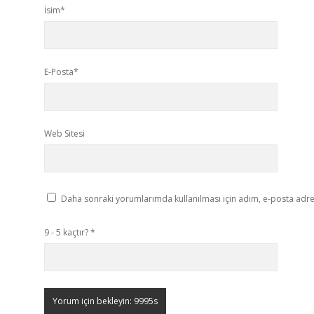
İsim*
E-Posta*
Web Sitesi
Daha sonraki yorumlarımda kullanılması için adım, e-posta adres
9 - 5 kaçtır?
*