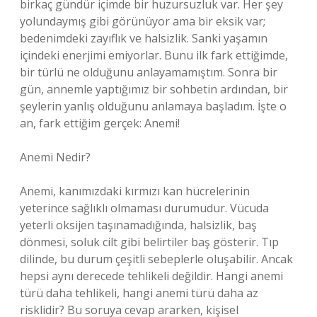
birkaç gündür içimde bir huzursuzluk var. Her şey
yolundaymış gibi görünüyor ama bir eksik var;
bedenimdeki zayıflık ve halsizlik. Sanki yaşamın
içindeki enerjimi emiyorlar. Bunu ilk fark ettiğimde,
bir türlü ne olduğunu anlayamamıştım. Sonra bir
gün, annemle yaptığımız bir sohbetin ardından, bir
şeylerin yanlış olduğunu anlamaya başladım. İşte o
an, fark ettiğim gerçek: Anemi!
Anemi Nedir?
Anemi, kanımızdaki kırmızı kan hücrelerinin
yeterince sağlıklı olmaması durumudur. Vücuda
yeterli oksijen taşınamadığında, halsizlik, baş
dönmesi, soluk cilt gibi belirtiler baş gösterir. Tıp
dilinde, bu durum çeşitli sebeplerle oluşabilir. Ancak
hepsi aynı derecede tehlikeli değildir. Hangi anemi
türü daha tehlikeli, hangi anemi türü daha az
risklidir? Bu soruya cevap ararken, kişisel