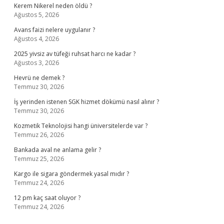
Kerem Nikerel neden öldü ?
Ağustos 5, 2026
Avans faizi nelere uygulanır ?
Ağustos 4, 2026
2025 yivsiz av tüfeği ruhsat harcı ne kadar ?
Ağustos 3, 2026
Hevrü ne demek ?
Temmuz 30, 2026
İş yerinden istenen SGK hizmet dökümü nasıl alınır ?
Temmuz 30, 2026
Kozmetik Teknolojisi hangi üniversitelerde var ?
Temmuz 26, 2026
Bankada aval ne anlama gelir ?
Temmuz 25, 2026
Kargo ile sigara göndermek yasal mıdır ?
Temmuz 24, 2026
12 pm kaç saat oluyor ?
Temmuz 24, 2026