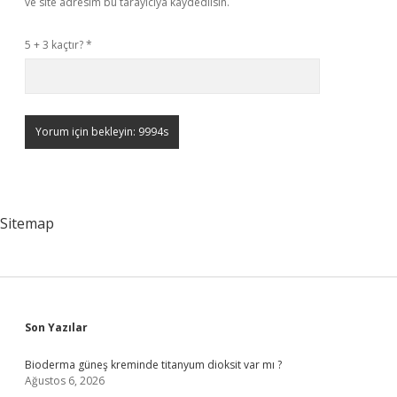
ve site adresim bu tarayıcıya kaydedilsin.
5 + 3 kaçtır?
*
Sitemap
Sidebar
Son Yazılar
Bioderma güneş kreminde titanyum dioksit var mı ?
Ağustos 6, 2026