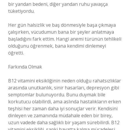
bir yandan bedeni, diğer yandan ruhu yavaşça
tüketiyordu.
Her gün halsizlik ve baş dönmesiyle başa çıkmaya
çalışırken, vücudumun bana bir şeyler anlatmaya
başladığını fark ettim. Hangi anemi türünün tehlikeli
olduğunu öğrenmek, bana kendimi dinlemeyi
öğretti.
Farkında Olmak
B12 vitamini eksikliğinin neden olduğu rahatsızlıklar
arasında unutkanlık, sinir hasarları, depresyon gibi
semptomlar bulunuyordu. Bunu duymak bile
korkutucu olabilirdi, ama aslında hastalıkların erken
teşhisi her zaman daha iyi sonuçlar verir. Kendisini
dinleyen ve zamanında müdahale eden bir birey,
uzun vadede daha sağlıklı bir yaşam sürebilirdi. B12
vitamini eksikliği, sanki hayatta kalma mücadelesi