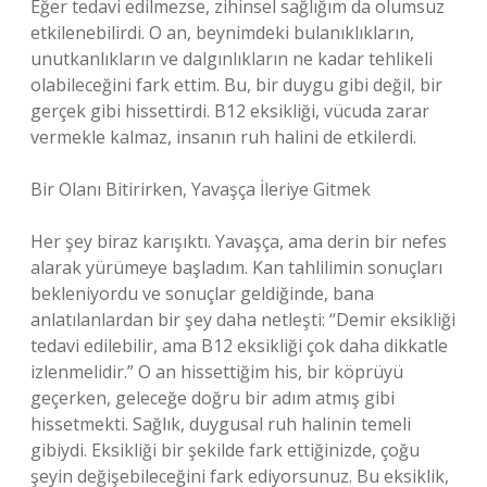
Eğer tedavi edilmezse, zihinsel sağlığım da olumsuz
etkilenebilirdi. O an, beynimdeki bulanıklıkların,
unutkanlıkların ve dalgınlıkların ne kadar tehlikeli
olabileceğini fark ettim. Bu, bir duygu gibi değil, bir
gerçek gibi hissettirdi. B12 eksikliği, vücuda zarar
vermekle kalmaz, insanın ruh halini de etkilerdi.
Bir Olanı Bitirirken, Yavaşça İleriye Gitmek
Her şey biraz karışıktı. Yavaşça, ama derin bir nefes
alarak yürümeye başladım. Kan tahlilimin sonuçları
bekleniyordu ve sonuçlar geldiğinde, bana
anlatılanlardan bir şey daha netleşti: “Demir eksikliği
tedavi edilebilir, ama B12 eksikliği çok daha dikkatle
izlenmelidir.” O an hissettiğim his, bir köprüyü
geçerken, geleceğe doğru bir adım atmış gibi
hissetmekti. Sağlık, duygusal ruh halinin temeli
gibiydi. Eksikliği bir şekilde fark ettiğinizde, çoğu
şeyin değişebileceğini fark ediyorsunuz. Bu eksiklik,