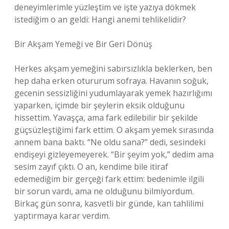
deneyimlerimle yüzleştim ve işte yazıya dökmek
istediğim o an geldi: Hangi anemi tehlikelidir?
Bir Akşam Yemeği ve Bir Geri Dönüş
Herkes akşam yemeğini sabırsızlıkla beklerken, ben
hep daha erken otururum sofraya. Havanın soğuk,
gecenin sessizliğini yudumlayarak yemek hazırlığımı
yaparken, içimde bir şeylerin eksik olduğunu
hissettim. Yavaşça, ama fark edilebilir bir şekilde
güçsüzleştiğimi fark ettim. O akşam yemek sırasında
annem bana baktı. “Ne oldu sana?” dedi, sesindeki
endişeyi gizleyemeyerek. “Bir şeyim yok,” dedim ama
sesim zayıf çıktı. O an, kendime bile itiraf
edemediğim bir gerçeği fark ettim: bedenimle ilgili
bir sorun vardı, ama ne olduğunu bilmiyordum.
Birkaç gün sonra, kasvetli bir günde, kan tahlilimi
yaptırmaya karar verdim.