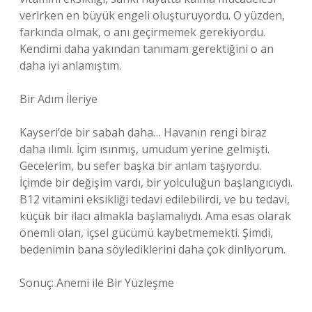
verirken en büyük engeli oluşturuyordu. O yüzden,
farkında olmak, o anı geçirmemek gerekiyordu.
Kendimi daha yakından tanımam gerektiğini o an
daha iyi anlamıştım.
Bir Adım İleriye
Kayseri’de bir sabah daha… Havanın rengi biraz
daha ılımlı. İçim ısınmış, umudum yerine gelmişti.
Gecelerim, bu sefer başka bir anlam taşıyordu.
İçimde bir değişim vardı, bir yolculuğun başlangıcıydı.
B12 vitamini eksikliği tedavi edilebilirdi, ve bu tedavi,
küçük bir ilacı almakla başlamalıydı. Ama esas olarak
önemli olan, içsel gücümü kaybetmemekti. Şimdi,
bedenimin bana söylediklerini daha çok dinliyorum.
Sonuç: Anemi ile Bir Yüzleşme