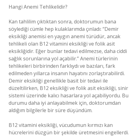
Hangi Anemi Tehlikelidir?
Kan tahlilim çıktıktan sonra, doktorumun bana
söylediği cümle hep kulaklarımda çınladı: “Demir
eksikliği anemisi en yaygın anemi türüdür, ancak
tehlikeli olan B12 vitamini eksikliği ve folik asit
eksikliğidir. Eğer bunlar tedavi edilmezse, daha ciddi
sağlık sorunlarına yol açabilir.” Anemi türlerinin
tehlikeleri birbirinden farklıydı ve bazıları, fark
edilmeden yıllarca insanın hayatını zorlaştırabilirdi.
Demir eksikliği genellikle basit bir tedavi ile
düzeltilirken, B12 eksikliği ve folik asit eksikliği, sinir
sistemi üzerinde kalıcı hasarlara yol açabiliyordu. Bu
durumu daha iyi anlayabilmek için, doktorumdan
aldığım bilgilerle bir süre düşündüm.
B12 vitamini eksikliği, vücudumun kırmızı kan
hücrelerini düzgün bir şekilde üretmesini engellerdi.