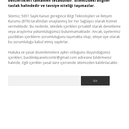
benzerlikleri tamamen tesadüfidir. Sitemizdeki bilgiler
taslak halindedir ve tavsiye niteliği taşımazlar.
Sitemiz, 5651 Sayılı Kanun gereğince Bilgi Teknolojileri ve İletişim
Kurumu (BTK) tarafından onaylanmış bir Yer Sağlayıcı olarak hizmet
vermektedir. Bu nedenle, sitedeki içerikleri proaktif olarak denetleme
veya araştırma yükümlülüğümüz bulunmamaktadır. Ancak, üyelerimiz
yazdıkları içeriklerin sorumluluğunu taşımakta olup, siteye üye olarak
bu sorumluluğu kabul etmiş sayılırlar.
Hukuka ve yasal düzenlemelere aykırı olduğunu düşündüğünüz
içerikleri,
backlinkpanelicomtr@gmail.com
adresine bildirmeniz
halinde, ilgili içerikler yasal süre içerisinde sitemizden kaldırılacaktır.
Arama