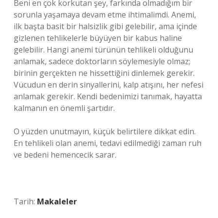
Beni en çok korkutan şey, farkında olmadığım bir
sorunla yaşamaya devam etme ihtimalimdi. Anemi,
ilk başta basit bir halsizlik gibi gelebilir, ama içinde
gizlenen tehlikelerle büyüyen bir kabus haline
gelebilir. Hangi anemi türünün tehlikeli olduğunu
anlamak, sadece doktorların söylemesiyle olmaz;
birinin gerçekten ne hissettiğini dinlemek gerekir.
Vücudun en derin sinyallerini, kalp atışını, her nefesi
anlamak gerekir. Kendi bedenimizi tanımak, hayatta
kalmanın en önemli şartıdır.
O yüzden unutmayın, küçük belirtilere dikkat edin.
En tehlikeli olan anemi, tedavi edilmediği zaman ruh
ve bedeni hemencecik sarar.
Tarih:
Makaleler