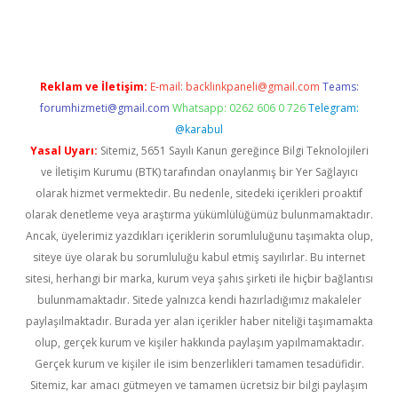
riş yap
betexper indir
Reklam ve İletişim:
E-mail:
backlinkpaneli@gmail.com
Teams:
forumhizmeti@gmail.com
Whatsapp: 0262 606 0 726
Telegram:
@karabul
Yasal Uyarı:
Sitemiz, 5651 Sayılı Kanun gereğince Bilgi Teknolojileri
ve İletişim Kurumu (BTK) tarafından onaylanmış bir Yer Sağlayıcı
olarak hizmet vermektedir. Bu nedenle, sitedeki içerikleri proaktif
olarak denetleme veya araştırma yükümlülüğümüz bulunmamaktadır.
Ancak, üyelerimiz yazdıkları içeriklerin sorumluluğunu taşımakta olup,
siteye üye olarak bu sorumluluğu kabul etmiş sayılırlar. Bu internet
sitesi, herhangi bir marka, kurum veya şahıs şirketi ile hiçbir bağlantısı
bulunmamaktadır. Sitede yalnızca kendi hazırladığımız makaleler
paylaşılmaktadır. Burada yer alan içerikler haber niteliği taşımamakta
olup, gerçek kurum ve kişiler hakkında paylaşım yapılmamaktadır.
Gerçek kurum ve kişiler ile isim benzerlikleri tamamen tesadüfidir.
Sitemiz, kar amacı gütmeyen ve tamamen ücretsiz bir bilgi paylaşım