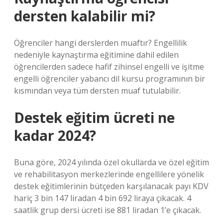
dersten kalabilir mi?
Öğrenciler hangi derslerden muaftır? Engellilik
nedeniyle kaynaştırma eğitimine dahil edilen
öğrencilerden sadece hafif zihinsel engelli ve işitme
engelli öğrenciler yabancı dil kursu programının bir
kısmından veya tüm dersten muaf tutulabilir.
Destek eğitim ücreti ne
kadar 2024?
Buna göre, 2024 yılında özel okullarda ve özel eğitim
ve rehabilitasyon merkezlerinde engellilere yönelik
destek eğitimlerinin bütçeden karşılanacak payı KDV
hariç 3 bin 147 liradan 4 bin 692 liraya çıkacak. 4
saatlik grup dersi ücreti ise 881 liradan 1’e çıkacak.