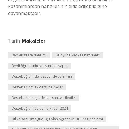
kazanımlardan hangilerinin elde edilebildiğine
dayanmaktadır.
Tarih:
Makaleler
Bep 40 saate dahil mi
BEP yılda kaç kez hazırlanır
Bepli öğrencinin sınavını kim yapar
Destek eğitim ders saatinde verilir mi
Destek eğitim ek dersi ne kadar
Destek eğitim günde kaç saat verilebilir
Destek eğitim ücreti ne kadar 2024
Dil ve konuşma güçlüğü olan öğrenciye BEP hazırlanır mı
Kaynaştırma öğrencilerine uygulanacak olan öğretim