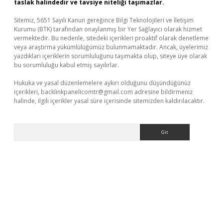
taslak halindedir ve tavsiye niteliği taşımazlar.
Sitemiz, 5651 Sayılı Kanun gereğince Bilgi Teknolojileri ve İletişim
Kurumu (BTK) tarafından onaylanmış bir Yer Sağlayıcı olarak hizmet
vermektedir. Bu nedenle, sitedeki içerikleri proaktif olarak denetleme
veya araştırma yükümlülüğümüz bulunmamaktadır. Ancak, üyelerimiz
yazdıkları içeriklerin sorumluluğunu taşımakta olup, siteye üye olarak
bu sorumluluğu kabul etmiş sayılırlar.
Hukuka ve yasal düzenlemelere aykırı olduğunu düşündüğünüz
içerikleri,
backlinkpanelicomtr@gmail.com
adresine bildirmeniz
halinde, ilgili içerikler yasal süre içerisinde sitemizden kaldırılacaktır.
Arama
etexper indir