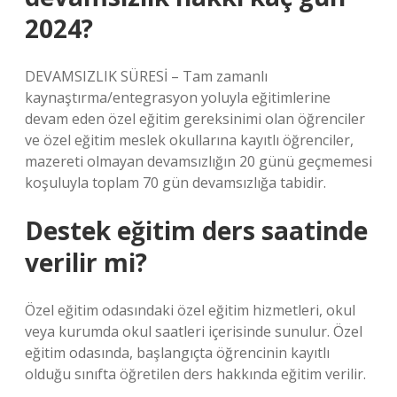
2024?
DEVAMSIZLIK SÜRESİ – Tam zamanlı
kaynaştırma/entegrasyon yoluyla eğitimlerine
devam eden özel eğitim gereksinimi olan öğrenciler
ve özel eğitim meslek okullarına kayıtlı öğrenciler,
mazereti olmayan devamsızlığın 20 günü geçmemesi
koşuluyla toplam 70 gün devamsızlığa tabidir.
Destek eğitim ders saatinde
verilir mi?
Özel eğitim odasındaki özel eğitim hizmetleri, okul
veya kurumda okul saatleri içerisinde sunulur. Özel
eğitim odasında, başlangıçta öğrencinin kayıtlı
olduğu sınıfta öğretilen ders hakkında eğitim verilir.