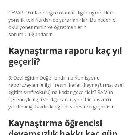
CEVAP: Okula entegre olanlar diğer öğrencilere
yönelik tekliflerden de yararlanırlar. Bu nedenle,
okul yönetiminin ve öğretmenlerin
sorumluluğundadır.
Kaynaştırma raporu kaç yıl
geçerli?
9. Özel Eğitim Değerlendirme Komisyonu
raporu/eylemle ilgili resmi karar (kaynaştırma, özel
eğitim sınıfı/okulu) ne kadar geçerlidir? RAM’ın
öğrenciyle ilgili verdiği karar, yeni bir başvuru
yapılmadığı takdirde eğitim süresince geçerlidir.
Kaynaştırma öğrencisi
devamsızlık hakkı kaç gün