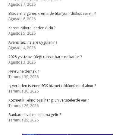
Ağustos 7, 2026
Bioderma güneş kreminde titanyum dioksit var mı ?
Ağustos 6, 2026
Kerem Nikerel neden öldü ?
Ağustos 5, 2026
Avans faizi nelere uygulanır ?
Ağustos 4, 2026
2025 yivsiz av tüfeği ruhsat harcı ne kadar ?
Ağustos 3, 2026
Hevrü ne demek ?
Temmuz 30, 2026
İş yerinden istenen SGK hizmet dökümü nasıl alınır ?
Temmuz 30, 2026
Kozmetik Teknolojisi hangi üniversitelerde var ?
Temmuz 26, 2026
Bankada aval ne anlama gelir ?
Temmuz 25, 2026