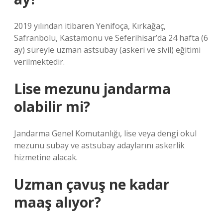
2019 yılından itibaren Yenifoça, Kırkağaç,
Safranbolu, Kastamonu ve Seferihisar’da 24 hafta (6
ay) süreyle uzman astsubay (askeri ve sivil) eğitimi
verilmektedir.
Lise mezunu jandarma
olabilir mi?
Jandarma Genel Komutanlığı, lise veya dengi okul
mezunu subay ve astsubay adaylarını askerlik
hizmetine alacak.
Uzman çavuş ne kadar
maaş alıyor?