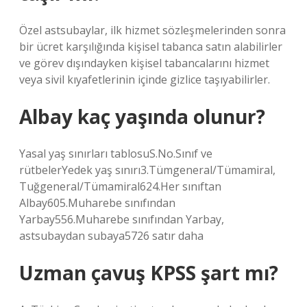
Özel astsubaylar, ilk hizmet sözleşmelerinden sonra
bir ücret karşılığında kişisel tabanca satın alabilirler
ve görev dışındayken kişisel tabancalarını hizmet
veya sivil kıyafetlerinin içinde gizlice taşıyabilirler.
Albay kaç yaşında olunur?
Yasal yaş sınırları tablosuS.No.Sınıf ve
rütbelerYedek yaş sınırı3.Tümgeneral/Tümamiral,
Tuğgeneral/Tümamiral624.Her sınıftan
Albay605.Muharebe sınıfından
Yarbay556.Muharebe sınıfından Yarbay,
astsubaydan subaya5726 satır daha
Uzman çavuş KPSS şart mı?