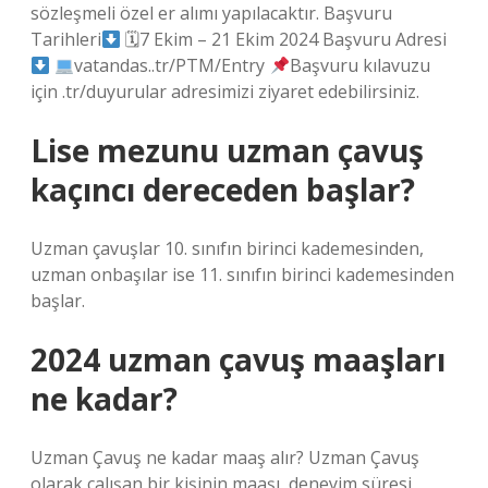
sözleşmeli özel er alımı yapılacaktır. Başvuru
Tarihleri
🗓7 Ekim – 21 Ekim 2024 Başvuru Adresi
vatandas..tr/PTM/Entry
Başvuru kılavuzu
için .tr/duyurular adresimizi ziyaret edebilirsiniz.
Lise mezunu uzman çavuş
kaçıncı dereceden başlar?
Uzman çavuşlar 10. sınıfın birinci kademesinden,
uzman onbaşılar ise 11. sınıfın birinci kademesinden
başlar.
2024 uzman çavuş maaşları
ne kadar?
Uzman Çavuş ne kadar maaş alır? Uzman Çavuş
olarak çalışan bir kişinin maaşı, deneyim süresi,