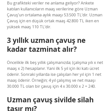
Bu grafikteki veriler ne anlama geliyor? Ankete
katılan kullanıcıların maaş verilerine göre Uzman
Çavuş’un ortalama aylık maaşı 53.500 TL’dir. Uzman
Çavuş için en düşük ortak maaş 42.800 TL iken en
yüksek maaş 110 TL’dir.
3 yıllık uzman çavuş ne
kadar tazminat alır?
Öncelikle ilk beş yıllık çalışmanızda; (çalışma yılı x net
maaş x 2) hesaplanır. Yani ilk 5 yıl için iki katı ücret
ödenir. Sonraki yıllarda ise çalışılan her yıl için 1 net
maaş ödenir. Örneğin; 4 yıl çalışmış ve net maaşı
30.000 TL olan bir çavuş için 4 x 30.000 x 2 = 240.
Uzman çavuş sivilde silah
taşır mı?