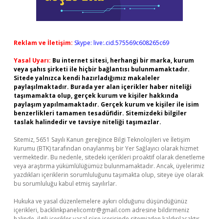
Reklam ve İletişim:
Skype: live:.cid.575569c608265c69
Yasal Uyarı:
Bu internet sitesi, herhangi bir marka, kurum
veya şahıs şirketi ile hiçbir bağlantısı bulunmamaktadır.
Sitede yalnızca kendi hazırladığımız makaleler
paylaşılmaktadır. Burada yer alan içerikler haber niteliği
taşımamakta olup, gerçek kurum ve kişiler hakkında
paylaşım yapılmamaktadır. Gerçek kurum ve kişiler ile isim
benzerlikleri tamamen tesadüfidir. Sitemizdeki bilgiler
taslak halindedir ve tavsiye niteliği taşımazlar.
Sitemiz, 5651 Sayılı Kanun gereğince Bilgi Teknolojileri ve İletişim
Kurumu (BTK) tarafından onaylanmış bir Yer Sağlayıcı olarak hizmet
vermektedir. Bu nedenle, sitedeki içerikleri proaktif olarak denetleme
veya araştırma yükümlülüğümüz bulunmamaktadır. Ancak, üyelerimiz
yazdıkları içeriklerin sorumluluğunu taşımakta olup, siteye üye olarak
bu sorumluluğu kabul etmiş sayılırlar.
Hukuka ve yasal düzenlemelere aykırı olduğunu düşündüğünüz
içerikleri,
backlinkpanelicomtr@gmail.com
adresine bildirmeniz
halinde, ilgili içerikler yasal süre içerisinde sitemizden kaldırılacaktır.