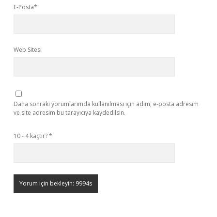
E-Posta*
Web Sitesi
Daha sonraki yorumlarımda kullanılması için adım, e-posta adresim
ve site adresim bu tarayıcıya kaydedilsin.
10 - 4 kaçtır?
*