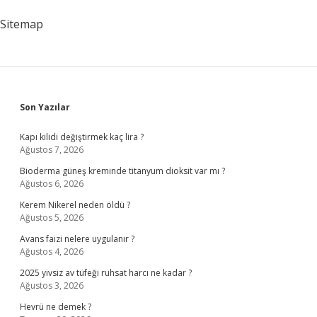
Sitemap
Sidebar
Son Yazılar
Kapı kilidi değiştirmek kaç lira ?
Ağustos 7, 2026
Bioderma güneş kreminde titanyum dioksit var mı ?
Ağustos 6, 2026
Kerem Nikerel neden öldü ?
Ağustos 5, 2026
Avans faizi nelere uygulanır ?
Ağustos 4, 2026
2025 yivsiz av tüfeği ruhsat harcı ne kadar ?
Ağustos 3, 2026
Hevrü ne demek ?