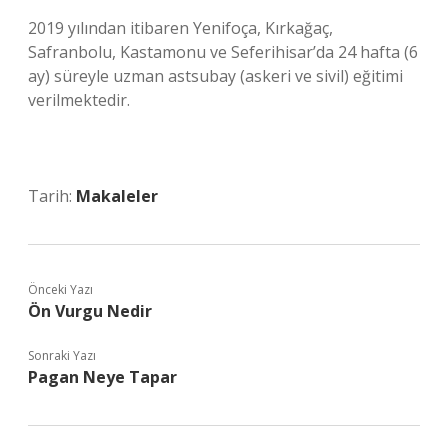
2019 yılından itibaren Yenifoça, Kırkağaç,
Safranbolu, Kastamonu ve Seferihisar’da 24 hafta (6
ay) süreyle uzman astsubay (askeri ve sivil) eğitimi
verilmektedir.
Tarih:
Makaleler
Önceki Yazı
Ön Vurgu Nedir
Sonraki Yazı
Pagan Neye Tapar