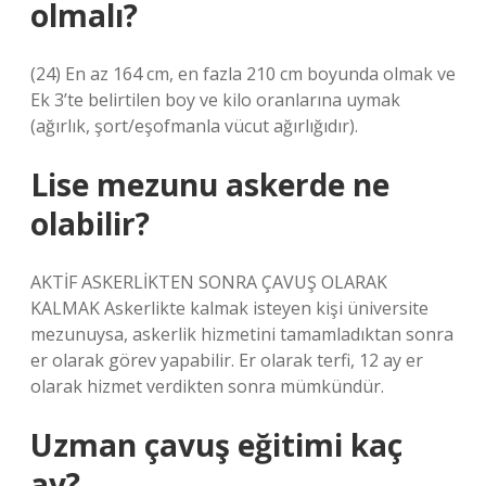
olmalı?
(24) En az 164 cm, en fazla 210 cm boyunda olmak ve
Ek 3’te belirtilen boy ve kilo oranlarına uymak
(ağırlık, şort/eşofmanla vücut ağırlığıdır).
Lise mezunu askerde ne
olabilir?
AKTİF ASKERLİKTEN SONRA ÇAVUŞ OLARAK
KALMAK Askerlikte kalmak isteyen kişi üniversite
mezunuysa, askerlik hizmetini tamamladıktan sonra
er olarak görev yapabilir. Er olarak terfi, 12 ay er
olarak hizmet verdikten sonra mümkündür.
Uzman çavuş eğitimi kaç
ay?