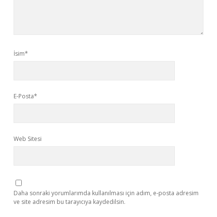
İsim*
E-Posta*
Web Sitesi
Daha sonraki yorumlarımda kullanılması için adım, e-posta adresim
ve site adresim bu tarayıcıya kaydedilsin.