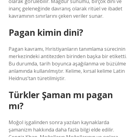
olarak görülebilir. Mağdur sunumu, birçok dini ve
inanç geleneğinde davranış olarak ritüel ve ibadet
kavramının sınırlarını çeken veriler sunar.
Pagan kimin dini?
Pagan kavramı, Hıristiyanların tanımlama sürecinin
merkezindeki antitezden birinden başka bir etiketti.
Bu durumda, tarih boyunca aşağılanma ve büzülme
anlamında kullanılmıştır. Kelime, kırsal kelime Latin
Heidnus’tan türetilmiştir.
Türkler Şaman mı pagan
mı?
Moğol işgalinden sonra yazılan kaynaklarda
şamanizm hakkında daha fazla bilgi elde edilir.