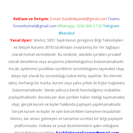
Reklam ve İletişim:
E-mail:
backlinkpaneli@gmail.com
Teams:
forumhizmeti@gmail.com
Whatsapp: 0262 606 0 726
Telegram:
@karabul
Yasal Uyarı:
Sitemiz, 5651 Sayılı Kanun gereğince Bilgi Teknolojileri
ve İletişim Kurumu (BTK) tarafından onaylanmış bir Yer Sağlayıcı
olarak hizmet vermektedir. Bu nedenle, sitedeki içerikleri proaktif
olarak denetleme veya araştırma yükümlülüğümüz bulunmamaktadır.
Ancak, üyelerimiz yazdıkları içeriklerin sorumluluğunu taşımakta olup,
siteye üye olarak bu sorumluluğu kabul etmiş sayılırlar. Bu internet
sitesi, herhangi bir marka, kurum veya şahıs şirketi ile hiçbir bağlantısı
bulunmamaktadır. Sitede yalnızca kendi hazırladığımız makaleler
paylaşılmaktadır. Burada yer alan içerikler haber niteliği taşımamakta
olup, gerçek kurum ve kişiler hakkında paylaşım yapılmamaktadır.
Gerçek kurum ve kişiler ile isim benzerlikleri tamamen tesadüfidir.
Sitemiz, kar amacı gütmeyen ve tamamen ücretsiz bir bilgi paylaşım
platformudur. Hukuka ve yasal düzenlemelere aykırı olduğunu
düşündüğünüz içerikleri,
backlinkpanelicomtr@gmail.com