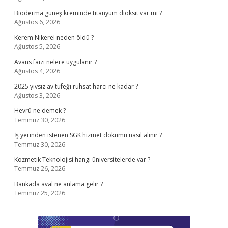
Bioderma güneş kreminde titanyum dioksit var mı ?
Ağustos 6, 2026
Kerem Nikerel neden öldü ?
Ağustos 5, 2026
Avans faizi nelere uygulanır ?
Ağustos 4, 2026
2025 yivsiz av tüfeği ruhsat harcı ne kadar ?
Ağustos 3, 2026
Hevrü ne demek ?
Temmuz 30, 2026
İş yerinden istenen SGK hizmet dökümü nasıl alınır ?
Temmuz 30, 2026
Kozmetik Teknolojisi hangi üniversitelerde var ?
Temmuz 26, 2026
Bankada aval ne anlama gelir ?
Temmuz 25, 2026