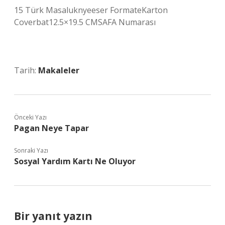
15 Türk Masaluknyeeser FormateKarton
Coverbat12.5×19.5 CMSAFA Numarası
Tarih:
Makaleler
Önceki Yazı
Pagan Neye Tapar
Sonraki Yazı
Sosyal Yardım Kartı Ne Oluyor
Bir yanıt yazın