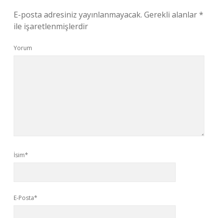
E-posta adresiniz yayınlanmayacak.
Gerekli alanlar
*
ile işaretlenmişlerdir
Yorum
İsim*
E-Posta*