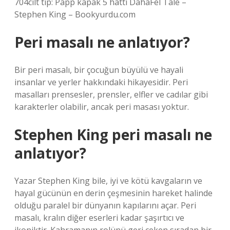
704cilt tip: Papp kapak 5 hattı DahaFel Tale –
Stephen King – Bookyurdu.com
Peri masalı ne anlatıyor?
Bir peri masalı, bir çocuğun büyülü ve hayali
insanlar ve yerler hakkındaki hikayesidir. Peri
masalları prensesler, prensler, elfler ve cadılar gibi
karakterler olabilir, ancak peri masası yoktur.
Stephen King peri masalı ne
anlatıyor?
Yazar Stephen King bile, iyi ve kötü kavgaların ve
hayal gücünün en derin çeşmesinin hareket halinde
olduğu paralel bir dünyanın kapılarını açar. Peri
masalı, kralın diğer eserleri kadar şaşırtıcı ve