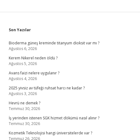
Sidebar
Son Yazılar
Bioderma güneş kreminde titanyum dioksit var mı ?
Ağustos 6, 2026
Kerem Nikerel neden öldü ?
Ağustos 5, 2026
Avans faizi nelere uygulanır ?
Ağustos 4, 2026
2025 yivsiz av tüfeği ruhsat harcı ne kadar ?
Ağustos 3, 2026
Hevrü ne demek ?
Temmuz 30, 2026
İş yerinden istenen SGK hizmet dökümü nasıl alınır ?
Temmuz 30, 2026
Kozmetik Teknolojisi hangi üniversitelerde var ?
Temmuz 26, 2026