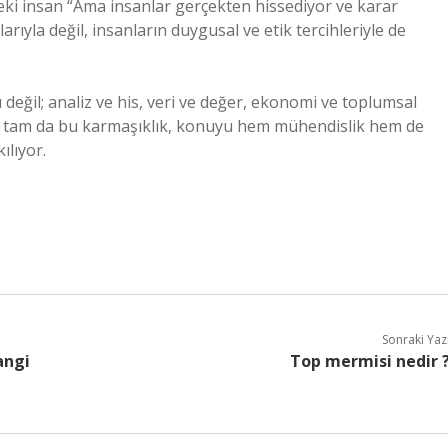
deki insan “Ama insanlar gerçekten hissediyor ve karar
rıyla değil, insanların duygusal ve etik tercihleriyle de
değil; analiz ve his, veri ve değer, ekonomi ve toplumsal
işte tam da bu karmaşıklık, konuyu hem mühendislik hem de
ılıyor.
Sonraki Yaz
angi
Top mermisi nedir 