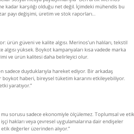
 kadar karşılığı olduğu net değil. İçimdeki mühendis bu
azar payı değişimi, üretim ve stok raporları…
 ürün güveni ve kalite algısı. Merinos’un halıları, tekstil
ite algısı yüksek. Boykot kampanyaları kısa vadede marka
i ve ürün kalitesi daha belirleyici olur.
n sadece duyduklarıyla hareket ediyor. Bir arkadaş
oykot haberi, bireysel tüketim kararını etkileyebiliyor.
etki yaratıyor.”
or mu sorusu sadece ekonomiyle ölçülemez. Toplumsal ve eti
, işçi hakları veya çevresel uygulamalarına dair endişeler
tik değerler üzerinden alıyor.”