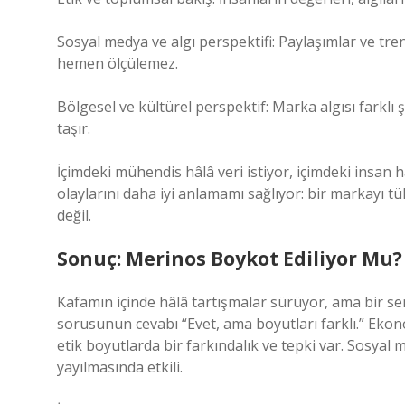
Sosyal medya ve algı perspektifi: Paylaşımlar ve tre
hemen ölçülemez.
Bölgesel ve kültürel perspektif: Marka algısı farklı 
taşır.
İçimdeki mühendis hâlâ veri istiyor, içimdeki insan 
olaylarını daha iyi anlamamı sağlıyor: bir markayı
değil.
Sonuç: Merinos Boykot Ediliyor Mu?
Kafamın içinde hâlâ tartışmalar sürüyor, ama bir s
sorusunun cevabı “Evet, ama boyutları farklı.” Eko
etik boyutlarda bir farkındalık ve tepki var. Sosyal
yayılmasında etkili.