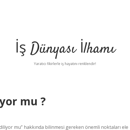
İş Dünyası İlhamı
Yaratıcı fikirlerle iş hayatını renklendir!
iyor mu ?
liyor mu” hakkında bilinmesi gereken önemli noktaları ele