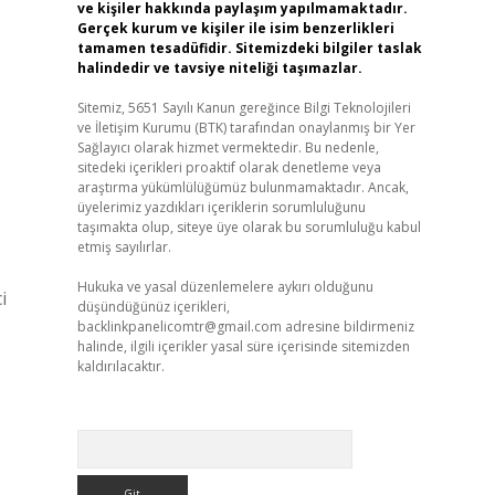
ve kişiler hakkında paylaşım yapılmamaktadır.
Gerçek kurum ve kişiler ile isim benzerlikleri
tamamen tesadüfidir. Sitemizdeki bilgiler taslak
halindedir ve tavsiye niteliği taşımazlar.
Sitemiz, 5651 Sayılı Kanun gereğince Bilgi Teknolojileri
ve İletişim Kurumu (BTK) tarafından onaylanmış bir Yer
Sağlayıcı olarak hizmet vermektedir. Bu nedenle,
sitedeki içerikleri proaktif olarak denetleme veya
araştırma yükümlülüğümüz bulunmamaktadır. Ancak,
üyelerimiz yazdıkları içeriklerin sorumluluğunu
taşımakta olup, siteye üye olarak bu sorumluluğu kabul
etmiş sayılırlar.
Hukuka ve yasal düzenlemelere aykırı olduğunu
i
düşündüğünüz içerikleri,
backlinkpanelicomtr@gmail.com
adresine bildirmeniz
halinde, ilgili içerikler yasal süre içerisinde sitemizden
kaldırılacaktır.
Arama