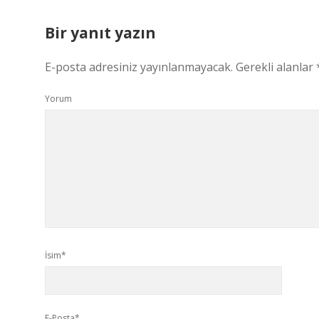
Bir yanıt yazın
E-posta adresiniz yayınlanmayacak.
Gerekli alanlar
Yorum
İsim*
E-Posta*