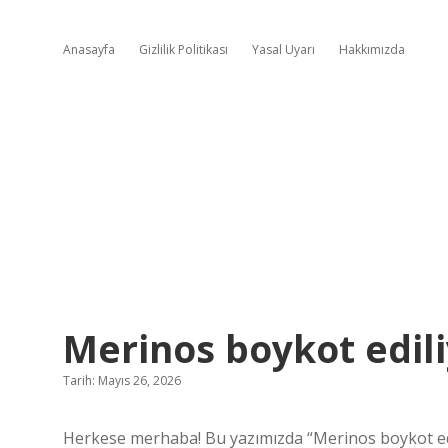
Anasayfa
Gizlilik Politikası
Yasal Uyarı
Hakkımızda
Merinos boykot edil
Tarih: Mayıs 26, 2026
Herkese merhaba! Bu yazımızda “Merinos boykot edi