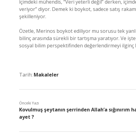
İçimdeki mühendis, “Veri yeterli değil” derken, içim
veriyor” diyor. Demek ki boykot, sadece satış rakamla
şekilleniyor.
Özetle, Merinos boykot ediliyor mu sorusu tek yanlı 
bilinç arasında sürekli bir tartışma yaratıyor. Ve 
sosyal bilim perspektifinden değerlendirmeyi ilginç k
Tarih:
Makaleler
Önceki Yazı
Kovulmuş şeytanın şerrinden Allah’a sığınırım h
ayet ?