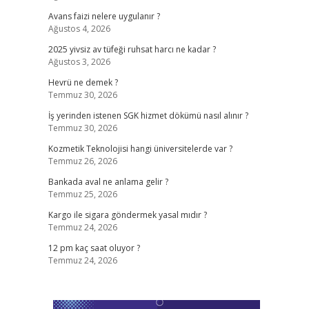
Avans faizi nelere uygulanır ?
Ağustos 4, 2026
2025 yivsiz av tüfeği ruhsat harcı ne kadar ?
Ağustos 3, 2026
Hevrü ne demek ?
Temmuz 30, 2026
İş yerinden istenen SGK hizmet dökümü nasıl alınır ?
Temmuz 30, 2026
Kozmetik Teknolojisi hangi üniversitelerde var ?
Temmuz 26, 2026
Bankada aval ne anlama gelir ?
Temmuz 25, 2026
Kargo ile sigara göndermek yasal mıdır ?
Temmuz 24, 2026
12 pm kaç saat oluyor ?
Temmuz 24, 2026