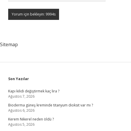
Sitemap
Sidebar
Son Yazılar
Kapı kilidi değiştirmek kaç lira ?
Ağustos 7, 2026
Bioderma güneş kreminde titanyum dioksit var mı ?
Ağustos 6, 2026
Kerem Nikerel neden öldü ?
Ağustos 5, 2026