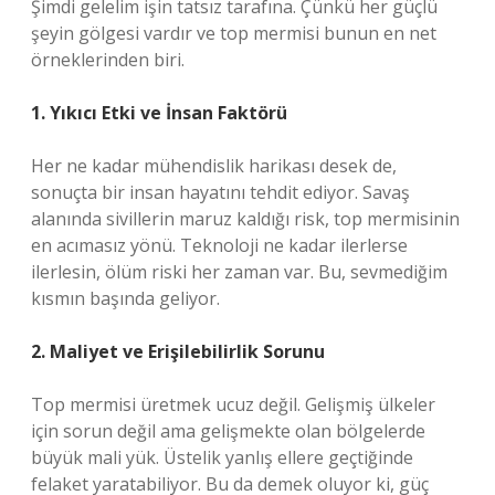
Şimdi gelelim işin tatsız tarafına. Çünkü her güçlü
şeyin gölgesi vardır ve top mermisi bunun en net
örneklerinden biri.
1. Yıkıcı Etki ve İnsan Faktörü
Her ne kadar mühendislik harikası desek de,
sonuçta bir insan hayatını tehdit ediyor. Savaş
alanında sivillerin maruz kaldığı risk, top mermisinin
en acımasız yönü. Teknoloji ne kadar ilerlerse
ilerlesin, ölüm riski her zaman var. Bu, sevmediğim
kısmın başında geliyor.
2. Maliyet ve Erişilebilirlik Sorunu
Top mermisi üretmek ucuz değil. Gelişmiş ülkeler
için sorun değil ama gelişmekte olan bölgelerde
büyük mali yük. Üstelik yanlış ellere geçtiğinde
felaket yaratabiliyor. Bu da demek oluyor ki, güç