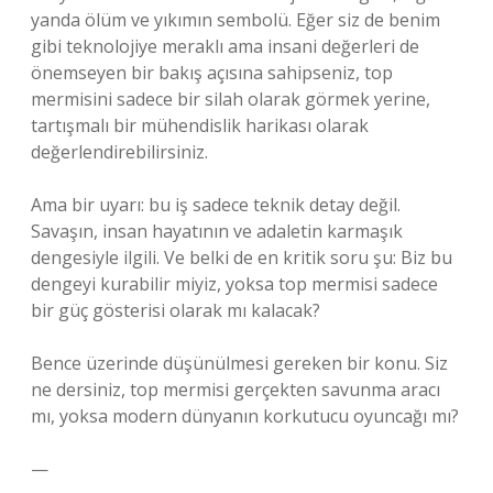
yanda ölüm ve yıkımın sembolü. Eğer siz de benim
gibi teknolojiye meraklı ama insani değerleri de
önemseyen bir bakış açısına sahipseniz, top
mermisini sadece bir silah olarak görmek yerine,
tartışmalı bir mühendislik harikası olarak
değerlendirebilirsiniz.
Ama bir uyarı: bu iş sadece teknik detay değil.
Savaşın, insan hayatının ve adaletin karmaşık
dengesiyle ilgili. Ve belki de en kritik soru şu: Biz bu
dengeyi kurabilir miyiz, yoksa top mermisi sadece
bir güç gösterisi olarak mı kalacak?
Bence üzerinde düşünülmesi gereken bir konu. Siz
ne dersiniz, top mermisi gerçekten savunma aracı
mı, yoksa modern dünyanın korkutucu oyuncağı mı?
—