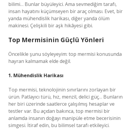
bilimi… Bunlar büyüleyici. Ama sevmediğim tarafı,
insan hayatını küçümseyen bir araç olması. Evet, bir
yanda mühendislik harikası, diğer yanda ölüm
makinesi. Çelişkili bir aşk hikâyesi gibi.
Top Mermisinin Güçlü Yönleri
Öncelikle şunu söyleyeyim: top mermisi konusunda
hayran kalmamak elde değil.
1. Mühendislik Harikası
Top mermisi, teknolojinin sınırlarını zorlayan bir
ürün. Patlayıcı türü, hız, menzil, delici güç… Bunların
her biri üzerinde saatlerce çalışılmış hesaplar ve
testler var. Bu açıdan bakınca, top mermisi bir
anlamda insanın doğayı manipüle etme becerisinin
simgesi. İtiraf edin, bu bilimsel tarafı etkileyici.