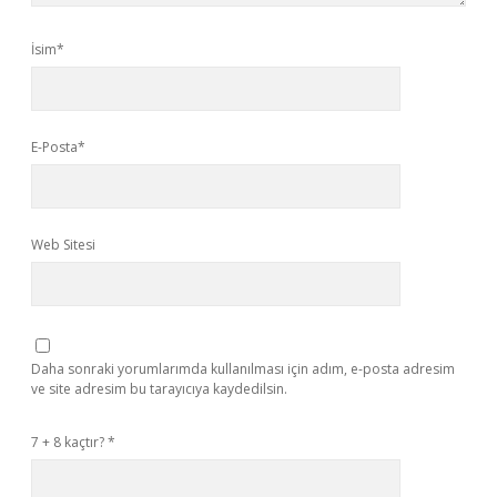
İsim*
E-Posta*
Web Sitesi
Daha sonraki yorumlarımda kullanılması için adım, e-posta adresim
ve site adresim bu tarayıcıya kaydedilsin.
7 + 8 kaçtır?
*