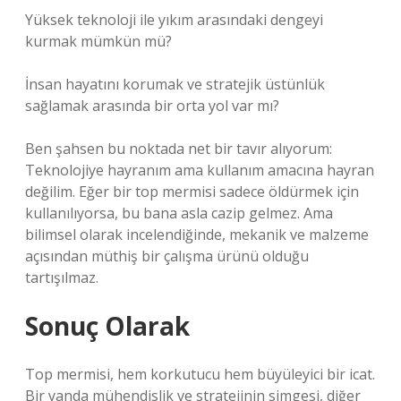
Yüksek teknoloji ile yıkım arasındaki dengeyi
kurmak mümkün mü?
İnsan hayatını korumak ve stratejik üstünlük
sağlamak arasında bir orta yol var mı?
Ben şahsen bu noktada net bir tavır alıyorum:
Teknolojiye hayranım ama kullanım amacına hayran
değilim. Eğer bir top mermisi sadece öldürmek için
kullanılıyorsa, bu bana asla cazip gelmez. Ama
bilimsel olarak incelendiğinde, mekanik ve malzeme
açısından müthiş bir çalışma ürünü olduğu
tartışılmaz.
Sonuç Olarak
Top mermisi, hem korkutucu hem büyüleyici bir icat.
Bir yanda mühendislik ve stratejinin simgesi, diğer