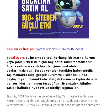
Reklam ve İletişim:
Skype: live:.cid.575569c608265c69
Yasal Uyarı:
Bu internet sitesi, herhangi bir marka, kurum
veya şahıs şirketi ile hiçbir bağlantısı bulunmamaktadır.
Sitede yalnızca kendi hazırladığımız makaleler
paylaşılmaktadır. Burada yer alan içerikler haber niteliği
taşımamakta olup, gerçek kurum ve kişiler hakkında
paylaşım yapılmamaktadır. Gerçek kurum ve kişiler ile isim
benzerlikleri tamamen tesadüfidir. Sitemizdeki bilgiler
taslak halindedir ve tavsiye niteliği taşımazlar.
Sitemiz, 5651 Sayılı Kanun gereğince Bilgi Teknolojileri ve İletişim
Kurumu (BTK) tarafından onaylanmış bir Yer Sağlayıcı olarak hizmet
vermektedir. Bu nedenle, sitedeki içerikleri proaktif olarak denetleme