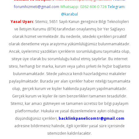
forumhizmeti@gmail.com
Whatsapp: 0262 606 0 726
Telegram:
@karabul
Yasal Uyarı:
Sitemiz, 5651 Sayılı Kanun gereğince Bilgi Teknolojileri
ve İletişim Kurumu (BTK) tarafından onaylanmış bir Yer Sağlayıcı
olarak hizmet vermektedir. Bu nedenle, sitedeki içerikleri proaktif
olarak denetleme veya araştırma yükümlülüğümüz bulunmamaktadır.
Ancak, üyelerimiz yazdıkları içeriklerin sorumluluğunu taşımakta olup,
siteye üye olarak bu sorumluluğu kabul etmiş sayılırlar. Bu internet
sitesi, herhangi bir marka, kurum veya şahıs şirketi ile hiçbir bağlantısı
bulunmamaktadır. Sitede yalnızca kendi hazırladığımız makaleler
paylaşılmaktadır. Burada yer alan içerikler haber niteliği taşımamakta
olup, gerçek kurum ve kişiler hakkında paylaşım yapılmamaktadır.
Gerçek kurum ve kişiler ile isim benzerlikleri tamamen tesadüfidir.
Sitemiz, kar amacı gütmeyen ve tamamen ücretsiz bir bilgi paylaşım
platformudur. Hukuka ve yasal düzenlemelere aykırı olduğunu
düşündüğünüz içerikleri,
backlinkpanelicomtr@gmail.com
adresine bildirmeniz halinde, ilgili içerikler yasal süre içerisinde
sitemizden kaldırılacaktır.