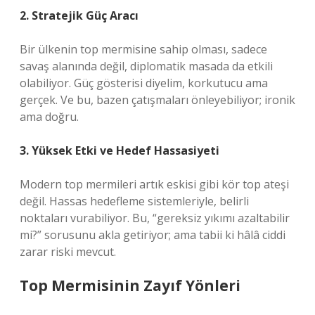
2. Stratejik Güç Aracı
Bir ülkenin top mermisine sahip olması, sadece
savaş alanında değil, diplomatik masada da etkili
olabiliyor. Güç gösterisi diyelim, korkutucu ama
gerçek. Ve bu, bazen çatışmaları önleyebiliyor; ironik
ama doğru.
3. Yüksek Etki ve Hedef Hassasiyeti
Modern top mermileri artık eskisi gibi kör top ateşi
değil. Hassas hedefleme sistemleriyle, belirli
noktaları vurabiliyor. Bu, “gereksiz yıkımı azaltabilir
mi?” sorusunu akla getiriyor; ama tabii ki hâlâ ciddi
zarar riski mevcut.
Top Mermisinin Zayıf Yönleri