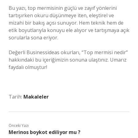
Bu yazı, top mermisinin güçlü ve zayıf yönlerini
tartışırken okuru düşünmeye iten, eleştirel ve
mizahi bir bakış açısı sunuyor. Hem teknik hem de
etik boyutlarıyla konuyu ele alıyor ve tartışmaya açık
sorularla sona eriyor.
Değerli Businessideas okurları, “Top mermisi nedir”
hakkındaki bu içeriğimizin sonuna ulaştınız. Umarız
faydalı olmuştur!
Tarih:
Makaleler
Önceki Yazı
Merinos boykot ediliyor mu ?