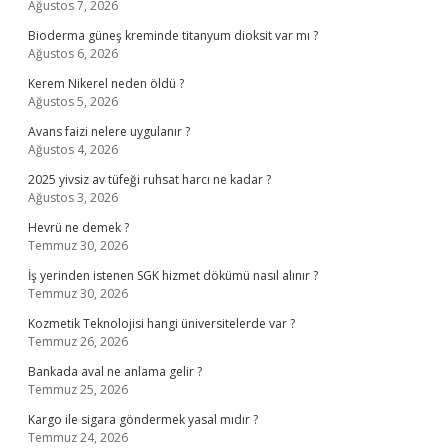
Ağustos 7, 2026
Bioderma güneş kreminde titanyum dioksit var mı ?
Ağustos 6, 2026
Kerem Nikerel neden öldü ?
Ağustos 5, 2026
Avans faizi nelere uygulanır ?
Ağustos 4, 2026
2025 yivsiz av tüfeği ruhsat harcı ne kadar ?
Ağustos 3, 2026
Hevrü ne demek ?
Temmuz 30, 2026
İş yerinden istenen SGK hizmet dökümü nasıl alınır ?
Temmuz 30, 2026
Kozmetik Teknolojisi hangi üniversitelerde var ?
Temmuz 26, 2026
Bankada aval ne anlama gelir ?
Temmuz 25, 2026
Kargo ile sigara göndermek yasal mıdır ?
Temmuz 24, 2026