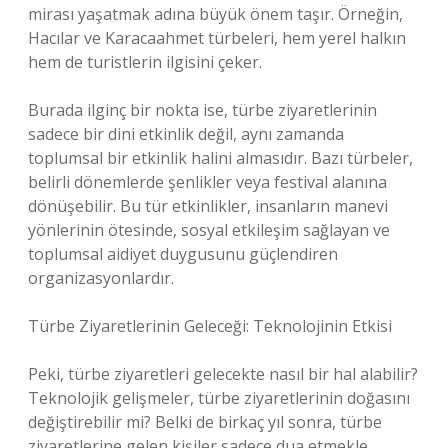
mirası yaşatmak adına büyük önem taşır. Örneğin,
Hacılar ve Karacaahmet türbeleri, hem yerel halkın
hem de turistlerin ilgisini çeker.
Burada ilginç bir nokta ise, türbe ziyaretlerinin
sadece bir dini etkinlik değil, aynı zamanda
toplumsal bir etkinlik halini almasıdır. Bazı türbeler,
belirli dönemlerde şenlikler veya festival alanına
dönüşebilir. Bu tür etkinlikler, insanların manevi
yönlerinin ötesinde, sosyal etkileşim sağlayan ve
toplumsal aidiyet duygusunu güçlendiren
organizasyonlardır.
Türbe Ziyaretlerinin Geleceği: Teknolojinin Etkisi
Peki, türbe ziyaretleri gelecekte nasıl bir hal alabilir?
Teknolojik gelişmeler, türbe ziyaretlerinin doğasını
değiştirebilir mi? Belki de birkaç yıl sonra, türbe
ziyaretlerine gelen kişiler sadece dua etmekle