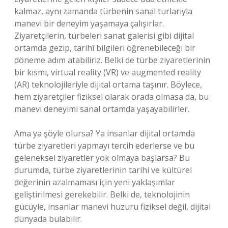
kalmaz, aynı zamanda türbenin sanal turlarıyla
manevi bir deneyim yaşamaya çalışırlar.
Ziyaretçilerin, türbeleri sanat galerisi gibi dijital
ortamda gezip, tarihî bilgileri öğrenebileceği bir
döneme adım atabiliriz. Belki de türbe ziyaretlerinin
bir kısmı, virtual reality (VR) ve augmented reality
(AR) teknolojileriyle dijital ortama taşınır. Böylece,
hem ziyaretçiler fiziksel olarak orada olmasa da, bu
manevi deneyimi sanal ortamda yaşayabilirler.
Ama ya şöyle olursa? Ya insanlar dijital ortamda
türbe ziyaretleri yapmayı tercih ederlerse ve bu
geleneksel ziyaretler yok olmaya başlarsa? Bu
durumda, türbe ziyaretlerinin tarihi ve kültürel
değerinin azalmaması için yeni yaklaşımlar
geliştirilmesi gerekebilir. Belki de, teknolojinin
gücüyle, insanlar manevi huzuru fiziksel değil, dijital
dünyada bulabilir.