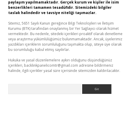
paylaşım yapılmamaktadır. Gerçek kurum ve kişiler ile isim
benzerlikleri tamamen tesadüfidir. Sitemizdeki bilgiler
taslak halindedir ve tavsiye niteliği taşımazlar.
Sitemiz, 5651 Sayılı Kanun gereğince Bilgi Teknolojileri ve İletişim
Kurumu (BTK) tarafından onaylanmış bir Yer Sağlayıcı olarak hizmet
vermektedir. Bu nedenle, sitedeki içerikleri proaktif olarak denetleme
veya araştırma yükümlülüğümüz bulunmamaktadır. Ancak, üyelerimiz
yazdıkları içeriklerin sorumluluğunu taşımakta olup, siteye üye olarak
bu sorumluluğu kabul etmiş sayılırlar.
Hukuka ve yasal düzenlemelere aykırı olduğunu düşündüğünüz
içerikleri,
backlinkpanelicomtr@gmail.com
adresine bildirmeniz
halinde, ilgili içerikler yasal süre içerisinde sitemizden kaldırılacaktır.
Arama