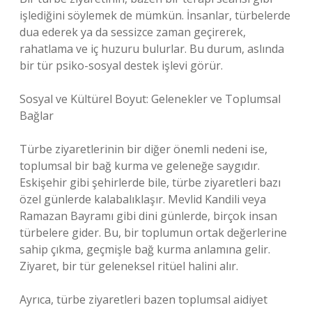
işlediğini söylemek de mümkün. İnsanlar, türbelerde
dua ederek ya da sessizce zaman geçirerek,
rahatlama ve iç huzuru bulurlar. Bu durum, aslında
bir tür psiko-sosyal destek işlevi görür.
Sosyal ve Kültürel Boyut: Gelenekler ve Toplumsal
Bağlar
Türbe ziyaretlerinin bir diğer önemli nedeni ise,
toplumsal bir bağ kurma ve geleneğe saygıdır.
Eskişehir gibi şehirlerde bile, türbe ziyaretleri bazı
özel günlerde kalabalıklaşır. Mevlid Kandili veya
Ramazan Bayramı gibi dini günlerde, birçok insan
türbelere gider. Bu, bir toplumun ortak değerlerine
sahip çıkma, geçmişle bağ kurma anlamına gelir.
Ziyaret, bir tür geleneksel ritüel halini alır.
Ayrıca, türbe ziyaretleri bazen toplumsal aidiyet