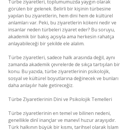
Türbe ziyaretleri, toplumumuzda yaygın olarak
görülen bir gelenek. Belirli bir kişinin türbesine
yapılan bu ziyaretlerin, hem dini hem de kültürel
anlamları var. Peki, bu ziyaretlerin kökeni nedir ve
insanlar neden türbeleri ziyaret eder? Bu soruyu,
akademik bir bakış açısıyla ama herkesin rahatça
anlayabileceği bir şekilde ele alalım.
Türbe ziyaretleri, sadece halk arasında değil, aynı
zamanda akademik çevrelerde de sıkça tartışılan bir
konu. Bu yazıda, türbe ziyaretlerinin psikolojik,
sosyal ve kültürel boyutlarına değinecek ve bunları
daha anlaşılır hale getireceğiz.
Türbe Ziyaretlerinin Dini ve Psikolojik Temelleri
Türbe ziyaretlerinin en temel ve bilinen nedeni,
genellikle dinî inançlar ve manevî huzur arayışıdır.
Türk halkının büyük bir kısmı, tarihsel olarak İslam