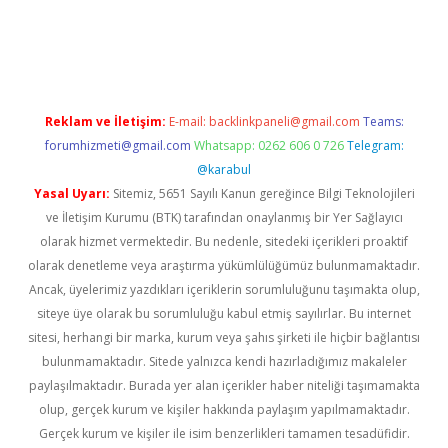
 yap
betexper indir
Reklam ve İletişim:
E-mail:
backlinkpaneli@gmail.com
Teams:
forumhizmeti@gmail.com
Whatsapp: 0262 606 0 726
Telegram:
@karabul
Yasal Uyarı:
Sitemiz, 5651 Sayılı Kanun gereğince Bilgi Teknolojileri
ve İletişim Kurumu (BTK) tarafından onaylanmış bir Yer Sağlayıcı
olarak hizmet vermektedir. Bu nedenle, sitedeki içerikleri proaktif
olarak denetleme veya araştırma yükümlülüğümüz bulunmamaktadır.
Ancak, üyelerimiz yazdıkları içeriklerin sorumluluğunu taşımakta olup,
siteye üye olarak bu sorumluluğu kabul etmiş sayılırlar. Bu internet
sitesi, herhangi bir marka, kurum veya şahıs şirketi ile hiçbir bağlantısı
bulunmamaktadır. Sitede yalnızca kendi hazırladığımız makaleler
paylaşılmaktadır. Burada yer alan içerikler haber niteliği taşımamakta
olup, gerçek kurum ve kişiler hakkında paylaşım yapılmamaktadır.
Gerçek kurum ve kişiler ile isim benzerlikleri tamamen tesadüfidir.