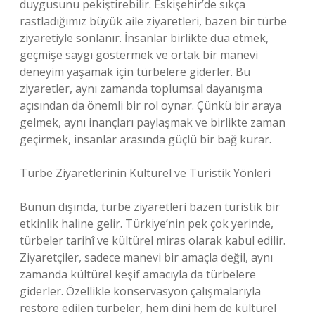
duygusunu pekiştirebilir. Eskişehir’de sıkça
rastladığımız büyük aile ziyaretleri, bazen bir türbe
ziyaretiyle sonlanır. İnsanlar birlikte dua etmek,
geçmişe saygı göstermek ve ortak bir manevi
deneyim yaşamak için türbelere giderler. Bu
ziyaretler, aynı zamanda toplumsal dayanışma
açısından da önemli bir rol oynar. Çünkü bir araya
gelmek, aynı inançları paylaşmak ve birlikte zaman
geçirmek, insanlar arasında güçlü bir bağ kurar.
Türbe Ziyaretlerinin Kültürel ve Turistik Yönleri
Bunun dışında, türbe ziyaretleri bazen turistik bir
etkinlik haline gelir. Türkiye’nin pek çok yerinde,
türbeler tarihî ve kültürel miras olarak kabul edilir.
Ziyaretçiler, sadece manevi bir amaçla değil, aynı
zamanda kültürel keşif amacıyla da türbelere
giderler. Özellikle konservasyon çalışmalarıyla
restore edilen türbeler, hem dini hem de kültürel